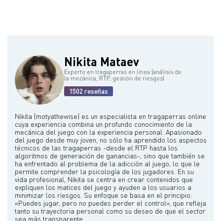
Nikita Mataev
Experto en tragaperras en línea (análisis de
la mecánica, RTP, gestión de riesgos)
1502 reseñas
Nikita (motyathewise) es un especialista en tragaperras online
cuya experiencia combina un profundo conocimiento de la
mecánica del juego con la experiencia personal. Apasionado
del juego desde muy joven, no sólo ha aprendido los aspectos
técnicos de las tragaperras -desde el RTP hasta los
algoritmos de generación de ganancias-, sino que también se
ha enfrentado al problema de la adicción al juego, lo que le
permite comprender la psicología de los jugadores. En su
vida profesional, Nikita se centra en crear contenidos que
expliquen los matices del juego y ayuden a los usuarios a
minimizar los riesgos. Su enfoque se basa en el principio:
«Puedes jugar, pero no puedes perder el control», que refleja
tanto su trayectoria personal como su deseo de que el sector