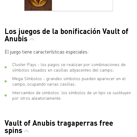
Los juegos de la bonificación Vault of
Anubis
El juego tiene características especiales:
Cluster Pays - los pagos se realizan por combinaciones de
símbolos situados en casillas adyacentes del campo;
Mega Símbolos - grandes símbolos pueden aparecer en el
campo, ocupando varias casillas;
Intercambio de símbolos: los símbolos de un tipo se sustituyen
por otros aleatoriamente.
Vault of Anubis tragaperras free
spins