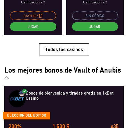
Calificación 7.7
Calificación 7.7
CASINOZ
SIN CÓDIGO
JUGAR
JUGAR
Todos los casinos
Los mejores bonos de Vault of Anubis
Bonos de bienvenida y tiradas gratis en 1xBet
Casino
ELECCIÓN DEL EDITOR
200%
1 500 $
x35