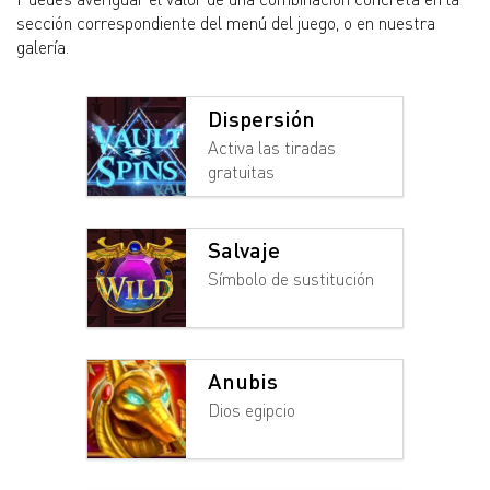
sección correspondiente del menú del juego, o en nuestra
galería.
Dispersión
Activa las tiradas
gratuitas
Salvaje
Símbolo de sustitución
Anubis
Dios egipcio