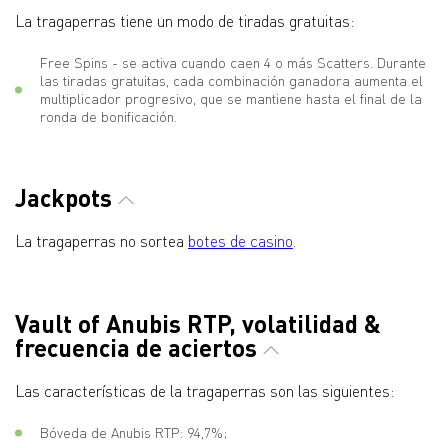
La tragaperras tiene un modo de tiradas gratuitas:
Free Spins - se activa cuando caen 4 o más Scatters. Durante
las tiradas gratuitas, cada combinación ganadora aumenta el
multiplicador progresivo, que se mantiene hasta el final de la
ronda de bonificación.
Jackpots
La tragaperras no sortea
botes de casino
.
Vault of Anubis RTP, volatilidad &
frecuencia de aciertos
Las características de la tragaperras son las siguientes:
Bóveda de Anubis RTP: 94,7%;