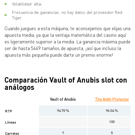
Volatilidad: alta;
Frecuencia de ganancias: no hay datos del proveedor Red
Tiger.
Cuando juegues a esta máquina, te aconsejamos que elijas una
apuesta media, ya que la ventaja matemática del casino aquí
es ligeramente superior a la media. La ganancia máxima puede
ser de hasta 5469 tamaños de apuesta, ¡así que incluso la
apuesta más pequeña puede darte un premio enorme!
Comparación Vault of Anubis slot con
análogos
Vault of Anubis
The Ankh Protector
94.70 %
96.04 %
RTP
100
Líneas
7
5
Carretes