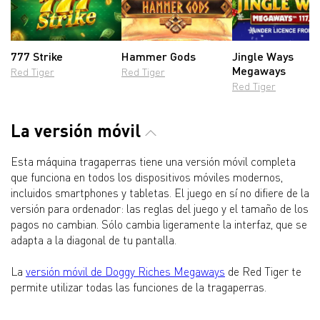
777 Strike
Hammer Gods
Jingle Ways
Megaways
Red Tiger
Red Tiger
Red Tiger
La versión móvil
Esta máquina tragaperras tiene una versión móvil completa
que funciona en todos los dispositivos móviles modernos,
incluidos smartphones y tabletas. El juego en sí no difiere de la
versión para ordenador: las reglas del juego y el tamaño de los
pagos no cambian. Sólo cambia ligeramente la interfaz, que se
adapta a la diagonal de tu pantalla.
La
versión móvil de Doggy Riches Megaways
de Red Tiger te
permite utilizar todas las funciones de la tragaperras.