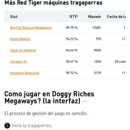
Más Red Tiger máquinas tragaperras
Slot
RTP
Maxwin
Fecha de lan
Big Cat Rescue Megaways
95.75 %
10481
19 
Genie Nights
94.72 %
975
11 m
Cash or Nothing
94.66 %
5000
7 
Forever 7s
95.67 %
1500
28 septie
Ancients Blessing
95.72 %
2175
11 m
Como jugar en Doggy Riches
Megaways? (la interfaz)
El proceso de gestión del juego es sencillo:
Inicie la tragaperras;