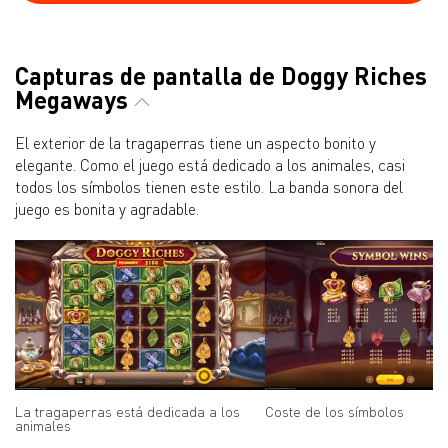
Capturas de pantalla de Doggy Riches
Megaways
El exterior de la tragaperras tiene un aspecto bonito y
elegante. Como el juego está dedicado a los animales, casi
todos los símbolos tienen este estilo. La banda sonora del
juego es bonita y agradable.
La tragaperras está dedicada a los
Coste de los símbolos
animales