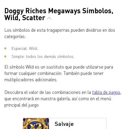
Doggy Riches Megaways Símbolos,
Wild, Scatter
Los símbolos de esta tragaperras pueden dividirse en dos
categorías:
Especial: Wild;
Simple: todos los demás símbolos.
El símbolo Wild es un sustituto que puede utilizarse para
formar cualquier combinación. También puede tener
multiplicadores adicionales.
Descubra el valor de las combinaciones en la
tabla de pagos
,
que encontrará en nuestra galería, así como en el menú
principal del juego.
Salvaje