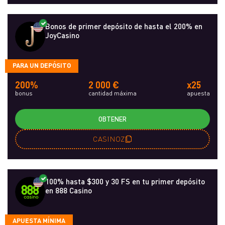
Bonos de primer depósito de hasta el 200% en
JoyCasino
PARA UN DEPÓSITO
200%
2 000 €
x25
bonus
cantidad máxima
apuesta
OBTENER
CASINOZ
100% hasta $300 y 30 FS en tu primer depósito
en 888 Casino
APUESTA MÍNIMA