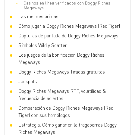
Multipliers, Flare’s Multiplier, Sticky Wilds,
Casinos en línea verificados con Doggy Riches
Cascading Symbols, Free Spins Multiplier,
Megaways
RTP range, Scatter symbols, Wild
Las mejores primas
La volatilidad
High
Cómo jugar a Doggy Riches Megaways (Red Tiger)
Slot 3D
No
Capturas de pantalla de Doggy Riches Megaways
Respins
No
Símbolos Wild y Scatter
Free spins
Sí
Los juegos de la bonificación Doggy Riches
Megaways
Doggy Riches Megaways Tiradas gratuitas
Jackpots
Doggy Riches Megaways RTP, volatilidad &
frecuencia de aciertos
Comparación de Doggy Riches Megaways (Red
Tiger) con sus homólogos
Estrategia: Cómo ganar en la tragaperras Doggy
Riches Megaways