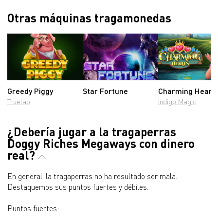
Otras máquinas tragamonedas
Greedy Piggy
Star Fortune
Charming Heart
Truelab
Indigo Magic
¿Debería jugar a la tragaperras
Doggy Riches Megaways con dinero
real?
En general, la tragaperras no ha resultado ser mala.
Destaquemos sus puntos fuertes y débiles.
Puntos fuertes: