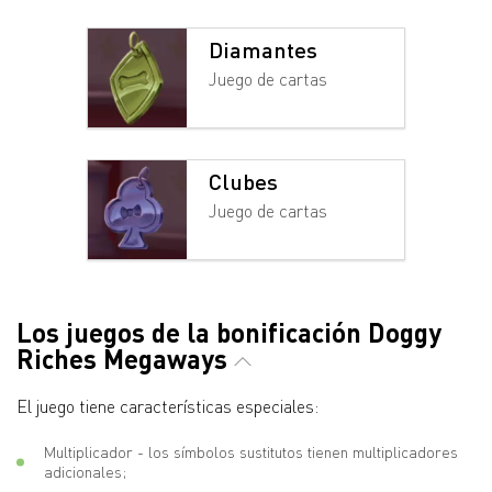
Diamantes
Juego de cartas
Clubes
Juego de cartas
Los juegos de la bonificación Doggy
Riches Megaways
El juego tiene características especiales:
Multiplicador - los símbolos sustitutos tienen multiplicadores
adicionales;