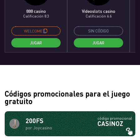
888 casino
Videoslots сasino
Calificación 8.3
Calificación 6.6
WELCOME
SIN CÓDIGO
JUGAR
JUGAR
Códigos promocionales para el juego
gratuito
código promocional
200FS
CASINOZ
por Joycasino