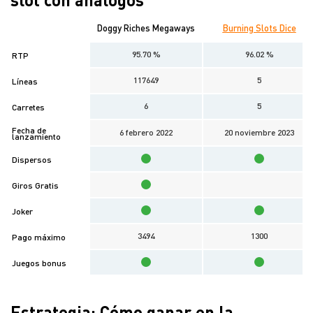
Doggy Riches Megaways
Burning Slots Dice
95.70 %
96.02 %
RTP
117649
5
Líneas
6
5
Carretes
Fecha de
6 febrero 2022
20 noviembre 2023
lanzamiento
Dispersos
Giros Gratis
Joker
3494
1300
Pago máximo
Juegos bonus
Estrategia: Cómo ganar en la