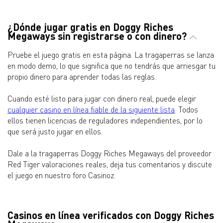
¿Dónde jugar gratis en Doggy Riches
Megaways sin registrarse o con dinero?
Pruebe el juego gratis en esta página. La tragaperras se lanza
en modo demo, lo que significa que no tendrás que arriesgar tu
propio dinero para aprender todas las reglas.
Cuando esté listo para jugar con dinero real, puede elegir
cualquier casino en línea fiable de la siguiente lista
. Todos
ellos tienen licencias de reguladores independientes, por lo
que será justo jugar en ellos.
Dale a la tragaperras Doggy Riches Megaways del proveedor
Red Tiger valoraciones reales, deja tus comentarios y discute
el juego en nuestro foro Casinoz.
Casinos en línea verificados con Doggy Riches