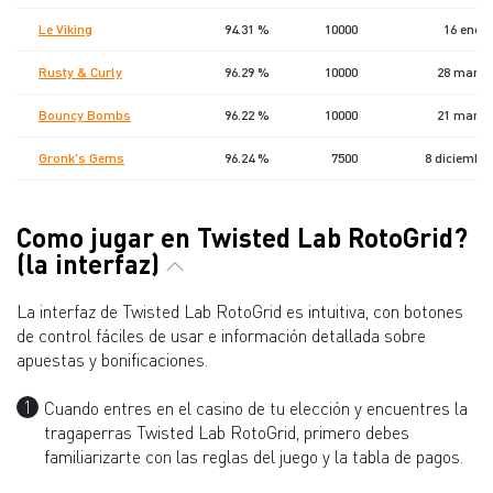
Le Viking
94.31 %
10000
16 enero
Rusty & Curly
96.29 %
10000
28 marzo
Bouncy Bombs
96.22 %
10000
21 marzo
Gronk's Gems
96.24 %
7500
8 diciembre
Como jugar en Twisted Lab RotoGrid?
(la interfaz)
La interfaz de Twisted Lab RotoGrid es intuitiva, con botones
de control fáciles de usar e información detallada sobre
apuestas y bonificaciones.
Cuando entres en el casino de tu elección y encuentres la
tragaperras Twisted Lab RotoGrid, primero debes
familiarizarte con las reglas del juego y la tabla de pagos.