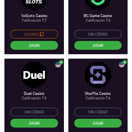
1xSlots Casino
BC.Game Casino
Calificación 7.7
Calificación 7.6
CASINOZ
SIN CÓDIGO
JUGAR
JUGAR
Duel Casino
Shuffle Casino
Calificación 7.5
Calificación 7.4
SIN CÓDIGO
SIN CÓDIGO
JUGAR
JUGAR