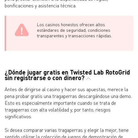
bonificaciones y asistencia técnica.
Los casinos honestos ofrecen altos
estándares de seguridad, condiciones
transparentes y transacciones rápidas.
¿Dónde jugar gratis en Twisted Lab RotoGrid
sin registrarse o con dinero?
Antes de dirigirse al casino y hacer sus apuestas, merece la
pena probar gratis una tragaperras descargándose una demo.
Esto es especialmente importante cuando se trata de
tragaperras con alta volatilidad y, por tanto, riesgos
significativos.
Si desea comparar varias tragaperras y elegir la mejor, tiene
sentido utilizar la colección de juegos de demostración de