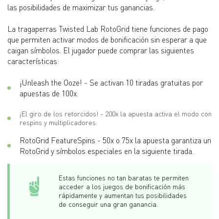
las posibilidades de maximizar tus ganancias.
La tragaperras Twisted Lab RotoGrid tiene funciones de pago
que permiten activar modos de bonificación sin esperar a que
caigan símbolos. El jugador puede comprar las siguientes
características:
¡Unleash the Ooze! - Se activan 10 tiradas gratuitas por
apuestas de 100x.
¡El giro de los retorcidos! - 200x la apuesta activa el modo con
respins y multiplicadores.
RotoGrid FeatureSpins - 50x o 75x la apuesta garantiza un
RotoGrid y símbolos especiales en la siguiente tirada.
Estas funciones no tan baratas te permiten
acceder a los juegos de bonificación más
rápidamente y aumentan tus posibilidades
de conseguir una gran ganancia.