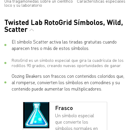
Una tragamonedas sobre un científico
Características especiales
loco y su laboratorio
Twisted Lab RotoGrid Símbolos, Wild,
Scatter
El símbolo Scatter activa las tiradas gratuitas cuando
aparecen tres o más de estos símbolos.
RotoGrid es un símbolo especial que gira la cuadrícula de los
rodillos 90 grados, creando nuevas oportunidades de ganar.
Oozing Beakers son frascos con contenidos coloridos que,
al romperse, convierten los símbolos en comodines y su
contenido puede aumentar los multiplicadores.
Frasco
Un símbolo especial
que convierte los
símbolos normales en