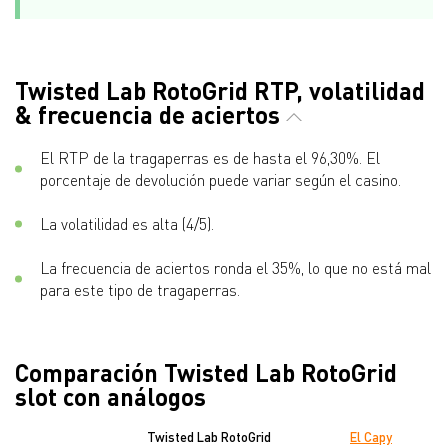
Twisted Lab RotoGrid RTP, volatilidad
& frecuencia de aciertos
El RTP de la tragaperras es de hasta el 96,30%. El
porcentaje de devolución puede variar según el casino.
La volatilidad es alta (4/5).
La frecuencia de aciertos ronda el 35%, lo que no está mal
para este tipo de tragaperras.
Comparación Twisted Lab RotoGrid
slot con análogos
Twisted Lab RotoGrid
El Capy