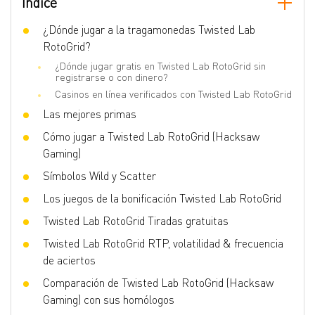
Índice
El numero de las líneas
19
Jokers
¿Dónde jugar a la tragamonedas Twisted Lab
Sí
RotoGrid?
Scatter
Sí
¿Dónde jugar gratis en Twisted Lab RotoGrid sin
Los juegos de bonificación
Free Spins, Bonus Spins, Respin,
registrarse o con dinero?
Multiplier, Coin Collector, Joker Wild, Reel
Bonus, Collections, Buy Feature, Rotating
Casinos en línea verificados con Twisted Lab RotoGrid
grid
Las mejores primas
Slot 3D
Sí
Cómo jugar a Twisted Lab RotoGrid (Hacksaw
Respins
Sí
Gaming)
Free spins
Sí
Símbolos Wild y Scatter
Los juegos de la bonificación Twisted Lab RotoGrid
Twisted Lab RotoGrid Tiradas gratuitas
Twisted Lab RotoGrid RTP, volatilidad & frecuencia
de aciertos
Comparación de Twisted Lab RotoGrid (Hacksaw
Gaming) con sus homólogos