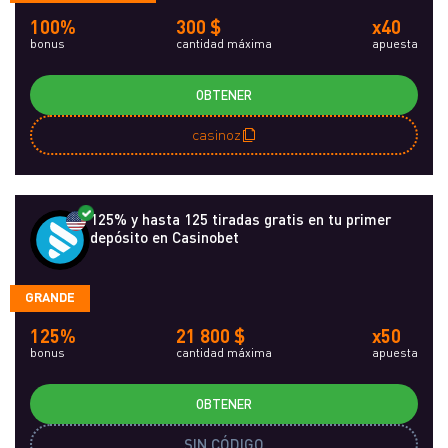
100%
300 $
x40
bonus
cantidad máxima
apuesta
OBTENER
casinoz
125% y hasta 125 tiradas gratis en tu primer
depósito en Casinobet
GRANDE
125%
21 800 $
x50
bonus
cantidad máxima
apuesta
OBTENER
SIN CÓDIGO