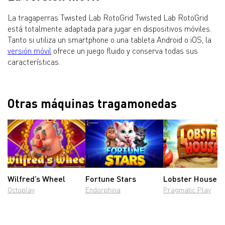
La tragaperras Twisted Lab RotoGrid Twisted Lab RotoGrid
está totalmente adaptada para jugar en dispositivos móviles.
Tanto si utiliza un smartphone o una tableta Android o iOS, la
versión móvil
ofrece un juego fluido y conserva todas sus
características.
Otras máquinas tragamonedas
Wilfred’s Wheel
Fortune Stars
Lobster House
Octoplay
Endorphina
Pragmatic Play