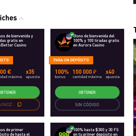
Riches
os de bienvenida y
Bono de bienvenida del
adas gratis en
100% y 100 tiradas gratis
nBetter Casino
en Aurora Casino
SITO
PARA UN DEPÓSITO
500 €
x35
100%
100 000 ₽
x40
tidad máxima
apuesta
bonus
cantidad máxima
apuesta
OBTENER
OBTENER
CASINOZRU
SIN CÓDIGO
os de primer
100% hasta $300 y 30 FS
ósito de hasta el
en tu primer depósito en