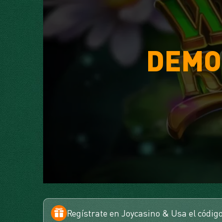
DEMO
Regístrate en Joycasino & Usa el códi