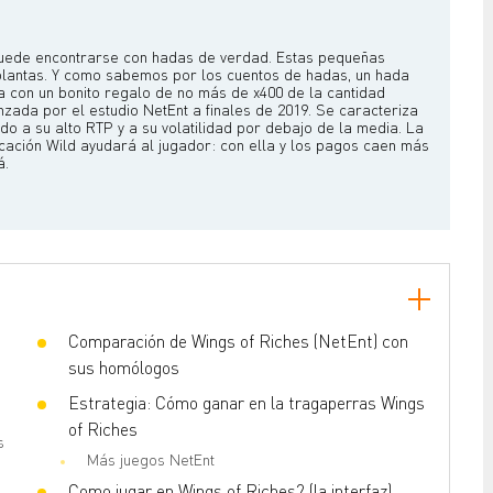
 puede encontrarse con hadas de verdad. Estas pequeñas
 plantas. Y como sabemos por los cuentos de hadas, un hada
con un bonito regalo de no más de x400 de la cantidad
zada por el estudio NetEnt a finales de 2019. Se caracteriza
o a su alto RTP y a su volatilidad por debajo de la media. La
licación Wild ayudará al jugador: con ella y los pagos caen más
á.
Comparación de Wings of Riches (NetEnt) con
sus homólogos
Estrategia: Cómo ganar en la tragaperras Wings
of Riches
s
Más juegos NetEnt
Como jugar en Wings of Riches? (la interfaz)