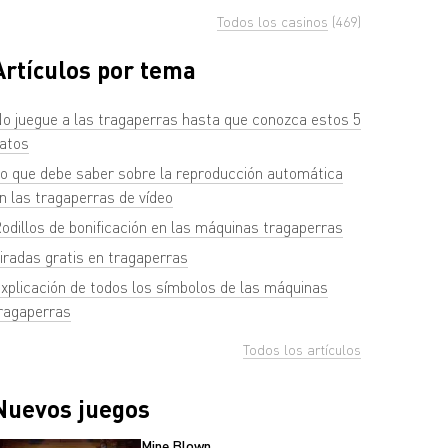
Todos los casinos
(469)
Artículos por tema
o juegue a las tragaperras hasta que conozca estos 5
atos
o que debe saber sobre la reproducción automática
n las tragaperras de vídeo
odillos de bonificación en las máquinas tragaperras
iradas gratis en tragaperras
xplicación de todos los símbolos de las máquinas
ragaperras
Todos los artículos
Nuevos juegos
Mine Blown