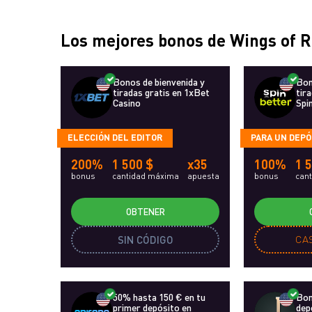
Los mejores bonos de Wings of 
Bonos de bienvenida y
Bon
tiradas gratis en 1xBet
tir
Casino
Spi
ELECCIÓN DEL EDITOR
PARA UN DEPÓ
200%
1 500 $
x35
100%
1 
bonus
cantidad máxima
apuesta
bonus
can
OBTENER
SIN CÓDIGO
50% hasta 150 € en tu
Bon
primer depósito en
dep