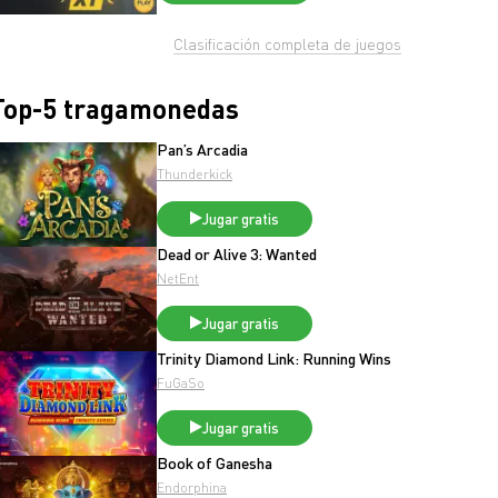
Clasificación completa de juegos
Top-5 tragamonedas
Pan’s Arcadia
Thunderkick
Jugar gratis
Dead or Alive 3: Wanted
NetEnt
Jugar gratis
Trinity Diamond Link: Running Wins
FuGaSo
Jugar gratis
Book of Ganesha
Endorphina