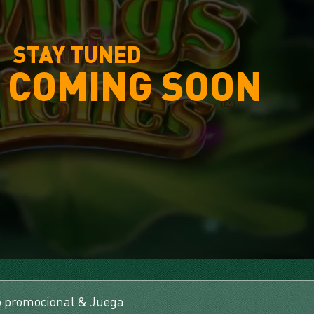
STAY TUNED
 COMING SOON
go promocional & Juega