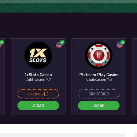
1xSlots Casino
Platinum Play Casino
Calificación 7.7
Calificación 7.5
CASINOZ
SIN CÓDIGO
JUGAR
JUGAR