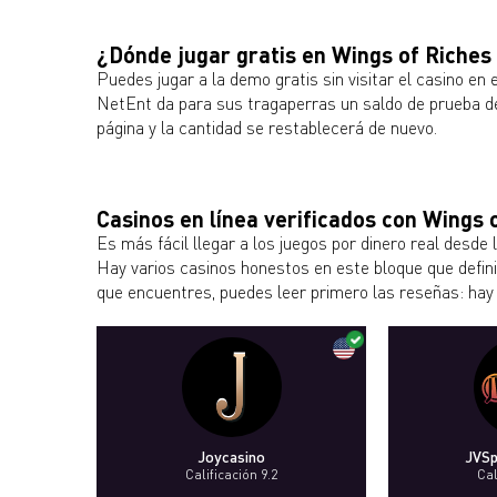
¿Dónde jugar gratis en Wings of Riches 
Puedes jugar a la demo gratis sin visitar el casino e
NetEnt da para sus tragaperras un saldo de prueba de 
página y la cantidad se restablecerá de nuevo.
Casinos en línea verificados con Wings 
Es más fácil llegar a los juegos por dinero real desde 
Hay varios casinos honestos en este bloque que definit
que encuentres, puedes leer primero las reseñas: hay 
Joycasino
JVSp
Calificación 9.2
Cal