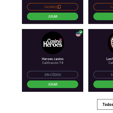
CASINOZ
C
JUGAR
Heroes casino
Leo
Calificación 7.8
Cal
SIN CÓDIGO
S
JUGAR
Todos