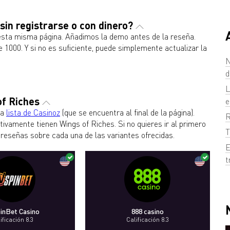
sin registrarse o con dinero?
n esta misma página. Añadimos la demo antes de la reseña.
1000. Y si no es suficiente, puede simplemente actualizar la
N
d
L
of Riches
e
la
lista de Casinoz
(que se encuentra al final de la página).
R
ivamente tienen Wings of Riches. Si no quieres ir al primero
T
reseñas sobre cada una de las variantes ofrecidas.
E
t
inBet Casino
888 casino
ificación 8.3
Calificación 8.3