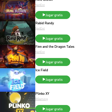
NetEnt
Jugar gratis
Rabid Randy
NetEnt
Jugar gratis
Finn and the Dragon Tales
NetEnt
Jugar gratis
Ice Field
Jugar gratis
Plinko XY
BGaming
Jugar gratis