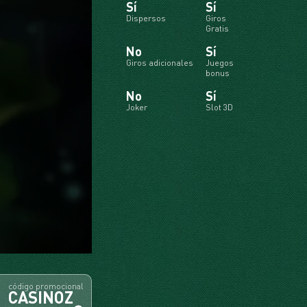
Sí
Sí
Dispersos
Giros
Gratis
No
Sí
Giros adicionales
Juegos
bonus
No
Sí
Joker
Slot 3D
código promocional
CASINOZ