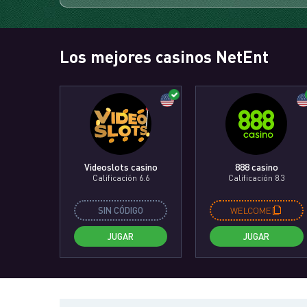
Los mejores casinos NetEnt
Videoslots сasino
888 casino
Calificación 6.6
Calificación 8.3
SIN CÓDIGO
WELCOME
JUGAR
JUGAR