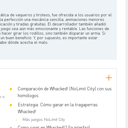
ica de vaqueros y tiroteos, fue ofrecida a los usuarios por el
 la perfección una mecánica sencilla, animaciones menores
icación y tiradas gratuitas. El desarrollador también añadió
l juego sea aún más emocionante y rentable. Las funciones de
 hacer girar los rodillos, sino también disparar un arma. Si
n buen beneficio. Y, por supuesto, es importante estar
sabe dónde acecha el malo.
Comparación de Whacked! (NoLimit City) con sus
homólogos
Estrategia: Cómo ganar en la tragaperras
Whacked!
Más juegos NoLimit City
Como jugar en Whacked!? (la interfaz)