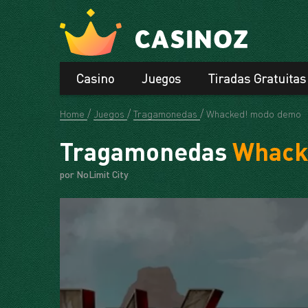
Casino
Juegos
Tiradas Gratuitas
Home
Juegos
Tragamonedas
Whacked! modo demo
Tragamonedas
Whack
por NoLimit City