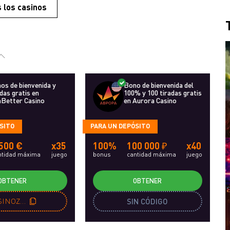
 los casinos
os de bienvenida y
Bono de bienvenida del
adas gratis en
100% y 100 tiradas gratis
nBetter Casino
en Aurora Casino
SITO
PARA UN DEPÓSITO
 500 €
x35
100%
100 000 ₽
x40
ntidad máxima
juego
bonus
cantidad máxima
juego
OBTENER
OBTENER
CASINOZRU
SIN CÓDIGO