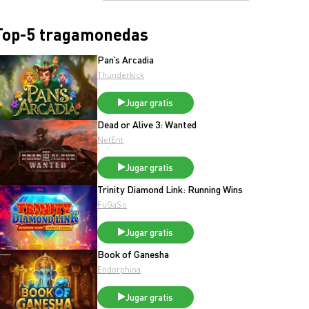
Top-5 tragamonedas
Pan’s Arcadia
Thunderkick
Jugar gratis
Dead or Alive 3: Wanted
NetEnt
Jugar gratis
Trinity Diamond Link: Running Wins
FuGaSo
Jugar gratis
Book of Ganesha
Endorphina
Jugar gratis