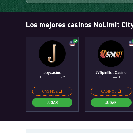
Los mejores casinos NoLimit Cit
Joycasino
JVSpinBet Casino
Calificación 9.2
Calificación 8.3
CASINOZ
CASINOZ
JUGAR
JUGAR