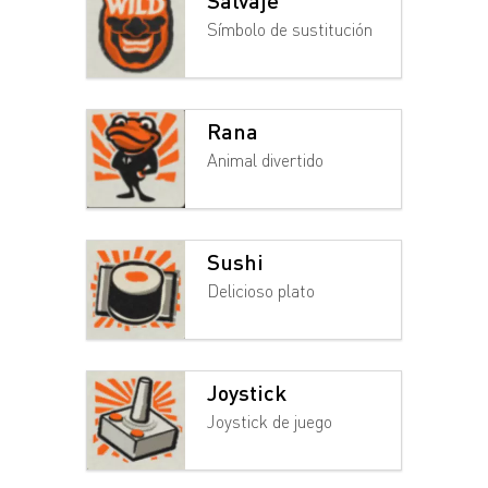
Símbolo de sustitución
Rana
Animal divertido
Sushi
Delicioso plato
Joystick
Joystick de juego