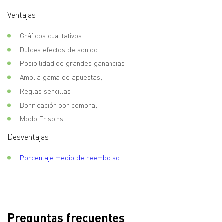
Ventajas:
Gráficos cualitativos;
Dulces efectos de sonido;
Posibilidad de grandes ganancias;
Amplia gama de apuestas;
Reglas sencillas;
Bonificación por compra;
Modo Frispins.
Desventajas:
Porcentaje medio de reembolso
.
Preguntas frecuentes