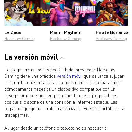
Le Zeus
Miami Mayhem
Pirate Bonanza 
Hacksaw Gaming
Hacksaw Gaming
Hacksaw Gaming
La versión móvil
La tragaperras Toshi Video Club del proveedor Hacksaw
Gaming tiene una práctica
versión móvil
que se lanza al jugar
en smartphones o tabletas. Tenga en cuenta que para jugar
cómodamente necesita un dispositivo compatible con un
navegador moderno. Tenga en cuenta que el juego solo es
posible si dispone de una conexión a Internet estable. Las
reglas del juego no cambian al utilizar la versión portátil de la
tragaperras.
Al jugar desde un teléfono o tableta no es necesario