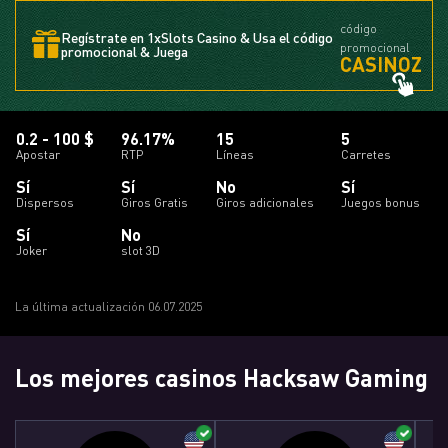
código
Regístrate en 1xSlots Casino & Usa el código
promocional
promocional & Juega
CASINOZ
0.2 - 100 $
96.17%
15
5
Apostar
RTP
Líneas
Carretes
Sí
Sí
No
Sí
Dispersos
Giros Gratis
Giros adicionales
Juegos bonus
Sí
No
Joker
slot 3D
La última actualización 06.07.2025
Los mejores casinos Hacksaw Gaming