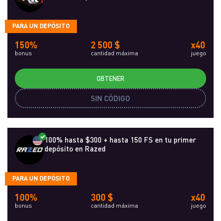
PARA UN DEPÓSITO
150%
2 500 $
x40
bonus
cantidad máxima
juego
OBTENER
SIN CÓDIGO
100% hasta $300 + hasta 150 FS en tu primer
depósito en Razed
PARA UN DEPÓSITO
100%
300 $
x40
bonus
cantidad máxima
juego