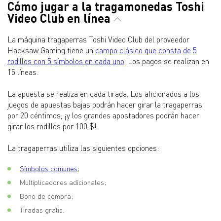
Cómo jugar a la tragamonedas Toshi
Video Club en línea
La máquina tragaperras Toshi Video Club del proveedor
Hacksaw Gaming tiene un
campo clásico que consta de 5
rodillos con 5 símbolos en cada uno
. Los pagos se realizan en
15 líneas.
La apuesta se realiza en cada tirada. Los aficionados a los
juegos de apuestas bajas podrán hacer girar la tragaperras
por 20 céntimos, ¡y los grandes apostadores podrán hacer
girar los rodillos por 100 $!
La tragaperras utiliza las siguientes opciones:
Símbolos comunes
;
Multiplicadores adicionales;
Bono de compra;
Tiradas gratis.