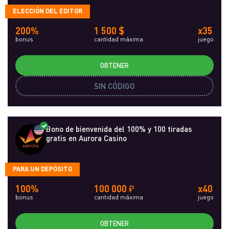
ELECCIÓN DEL EDITOR
200%
1 500 $
x35
bonus
cantidad máxima
juego
OBTENER
SIN CÓDIGO
Bono de bienvenida del 100% y 100 tiradas
gratis en Aurora Casino
PARA UN DEPÓSITO
100%
100 000 ₽
x40
bonus
cantidad máxima
juego
OBTENER