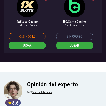
1xSlots Casino
BC.Game Casino
Calificación 7.7
Calificación 7.6
CASINOZ
SIN CÓDIGO
JUGAR
JUGAR
Opinión del experto
Nikita Mataev
8.6