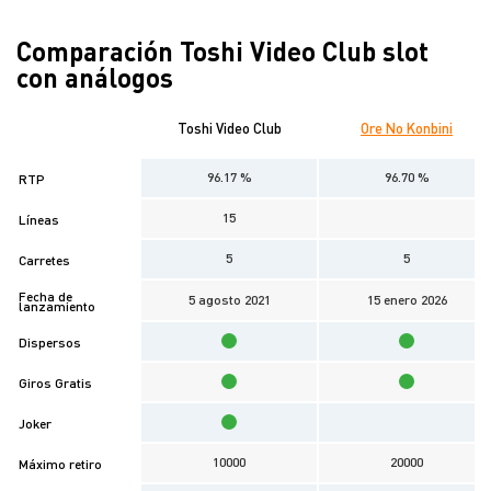
Comparación Toshi Video Club slot
con análogos
Toshi Video Club
Ore No Konbini
96.17 %
96.70 %
RTP
15
Líneas
5
5
Carretes
Fecha de
5 agosto 2021
15 enero 2026
lanzamiento
Dispersos
Giros Gratis
Joker
10000
20000
Máximo retiro