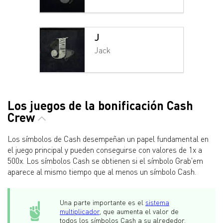
J
Jack
Los juegos de la bonificación Cash
Crew
Los símbolos de Cash desempeñan un papel fundamental en
el juego principal y pueden conseguirse con valores de 1x a
500x. Los símbolos Cash se obtienen si el símbolo Grab'em
aparece al mismo tiempo que al menos un símbolo Cash.
Una parte importante es el
sistema
multiplicador
, que aumenta el valor de
todos los símbolos Cash a su alrededor.