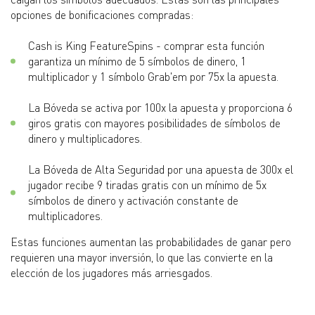
opciones de bonificaciones compradas:
Cash is King FeatureSpins - comprar esta función
garantiza un mínimo de 5 símbolos de dinero, 1
multiplicador y 1 símbolo Grab'em por 75x la apuesta.
La Bóveda se activa por 100x la apuesta y proporciona 6
giros gratis con mayores posibilidades de símbolos de
dinero y multiplicadores.
La Bóveda de Alta Seguridad por una apuesta de 300x el
jugador recibe 9 tiradas gratis con un mínimo de 5x
símbolos de dinero y activación constante de
multiplicadores.
Estas funciones aumentan las probabilidades de ganar pero
requieren una mayor inversión, lo que las convierte en la
elección de los jugadores más arriesgados.