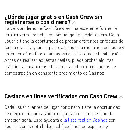
¿Dónde jugar gratis en Cash Crew sin
registrarse o con dinero?
La versión demo de Cash Crew es una excelente forma de
familiarizarse con el juego sin riesgo de perder dinero. Cada
usuario tiene la oportunidad de probar diferentes enfoques de
forma gratuita y sin registro, aprender la mecánica del juego y
entender cómo funcionan las características de bonificación.
Antes de realizar apuestas reales, puede probar algunas
máquinas tragaperras utilizando la colección de juegos de
demostración en constante crecimiento de Casinoz.
Casinos en línea verificados con Cash Crew
Cada usuario, antes de jugar por dinero, tiene la oportunidad
de elegir el mejor casino para satisfacer la necesidad de
emoción sana. Esto ayudará a
la lista real en Casinoz
con
descripciones detalladas, calificaciones de expertos y