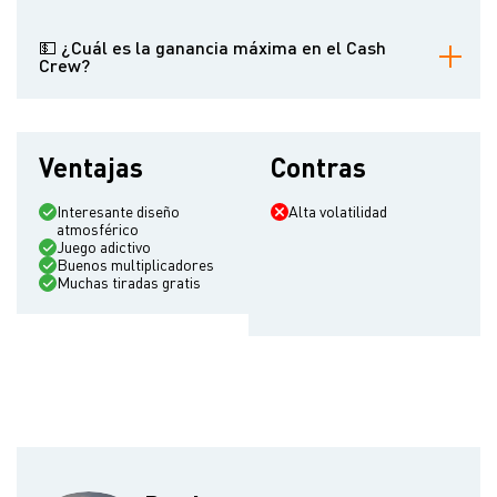
La apuesta máxima en la tragaperras es de 100 c.u.e.
💵 ¿Cuál es la ganancia máxima en el Cash
Crew?
En la Cash Crew, la ganancia máxima posible es la apuesta
multiplicada por 10000.
Ventajas
Contras
Interesante diseño
Alta volatilidad
atmosférico
Juego adictivo
Buenos multiplicadores
Muchas tiradas gratis