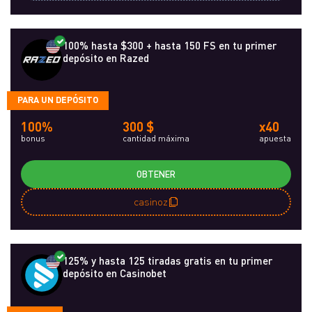
100% hasta $300 + hasta 150 FS en tu primer
depósito en Razed
PARA UN DEPÓSITO
100%
300 $
x40
bonus
cantidad máxima
apuesta
OBTENER
casinoz
125% y hasta 125 tiradas gratis en tu primer
depósito en Casinobet