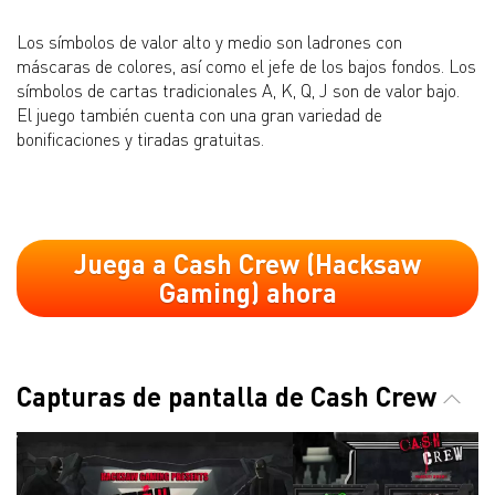
Los símbolos de valor alto y medio son ladrones con
máscaras de colores, así como el jefe de los bajos fondos. Los
símbolos de cartas tradicionales A, K, Q, J son de valor bajo.
El juego también cuenta con una gran variedad de
bonificaciones y tiradas gratuitas.
Juega a Cash Crew (Hacksaw
Gaming) ahora
Capturas de pantalla de Cash Crew