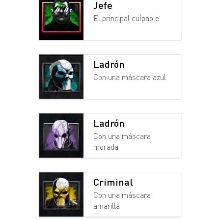
Jefe
El principal culpable
Ladrón
Con una máscara azul
Ladrón
Con una máscara
morada
Criminal
Con una máscara
amarilla