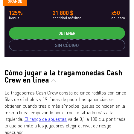
GRANDE
125%
21 800 $
x50
bonus
cantidad máxima
apuesta
OBTENER
SIN CÓDIGO
Cómo jugar a la tragamonedas Cash
Crew en línea
La tragaperras Cash Crew consta de cinco rodillos con cinco
filas de símbolos y 19 líneas de pago. Las ganancias se
obtienen cuando tres o más símbolos iguales coinciden en la
misma línea, empezando por el rodillo situado más a la
izquierda.
El rango de apuestas
va de 0,1 a 100 c.u. por tirada,
lo que permite a los jugadores elegir el nivel de riesgo
adecuado.