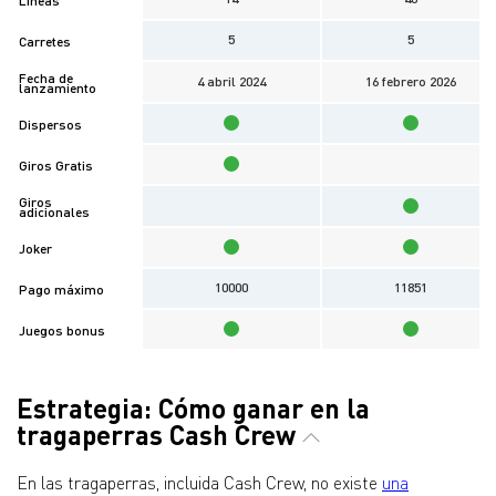
Líneas
5
5
Carretes
Fecha de
4 abril 2024
16 febrero 2026
lanzamiento
Dispersos
Giros Gratis
Giros
adicionales
Joker
10000
11851
Pago máximo
Juegos bonus
Estrategia: Cómo ganar en la
tragaperras Cash Crew
En las tragaperras, incluida Cash Crew, no existe
una