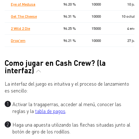
Eye of Medusa
96.20 %
10000
10 juli
Get The Cheese
96.31 %
10000
10 octubre
2 Wild 2 Die
96.25 %
15000
4 ener
Drop'em
96.21 %
10000
27 juli
Como jugar en Cash Crew? (la
interfaz)
La interfaz del juego es intuitiva y el proceso de lanzamiento
es sencillo:
Activar la tragaperras, acceder al menú, conocer las
reglas y la
tabla de pagos
.
Haga una apuesta utilizando las flechas situadas junto al
botón de giro de los rodillos.