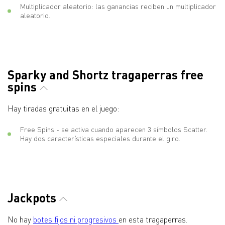
Multiplicador aleatorio: las ganancias reciben un multiplicador
aleatorio.
Sparky and Shortz tragaperras free
spins
Hay tiradas gratuitas en el juego:
Free Spins - se activa cuando aparecen 3 símbolos Scatter.
Hay dos características especiales durante el giro.
Jackpots
No hay
botes fijos ni progresivos
en esta tragaperras.