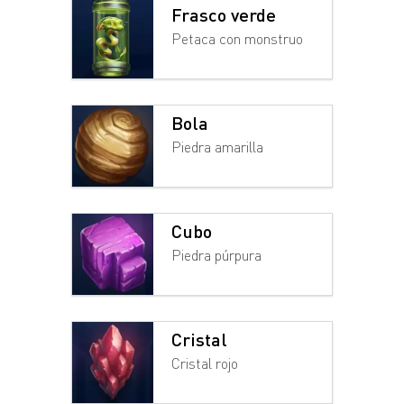
Frasco verde
Petaca con monstruo
Bola
Piedra amarilla
Cubo
Piedra púrpura
Cristal
Cristal rojo