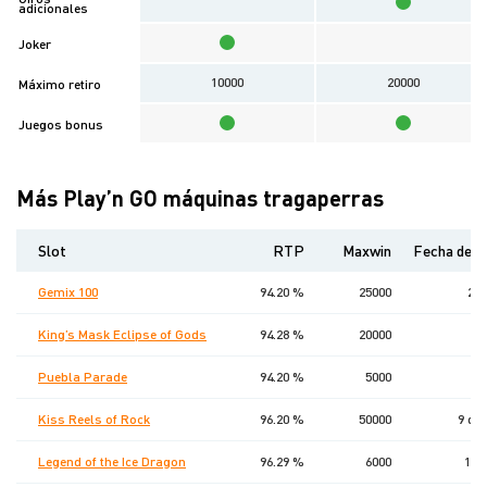
adicionales
Joker
10000
20000
Máximo retiro
Juegos bonus
Más Play’n GO máquinas tragaperras
Slot
RTP
Maxwin
Fecha de l
Gemix 100
94.20 %
25000
29 
King’s Mask Eclipse of Gods
94.28 %
20000
Puebla Parade
94.20 %
5000
Kiss Reels of Rock
96.20 %
50000
9 di
Legend of the Ice Dragon
96.29 %
6000
14 