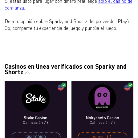
Si estás listo para jugar con dinero real, elige
sólo el casino de
confianza.
Deja tu opinión sobre Sparky and Shortz del proveedor Play'n
Go, comparte tu experiencia de juego y puntúa el juego.
Casinos en línea verificados con Sparky and
Shortz
Stake Casino
Nokycbets Casino
Calificación 7.8
Calificación 7.2
SIN CÓDIGO
WIN200