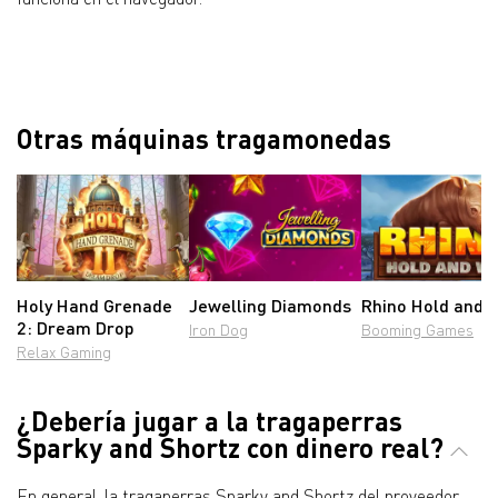
Otras máquinas tragamonedas
Holy Hand Grenade
Jewelling Diamonds
Rhino Hold and 
2: Dream Drop
Iron Dog
Booming Games
Relax Gaming
¿Debería jugar a la tragaperras
Sparky and Shortz con dinero real?
En general, la tragaperras Sparky and Shortz del proveedor