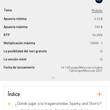
Tema
Robots
Apuesta mínima
0.10 $
Apuesta máxima
100 $
RTP
96.28%
Multiplicación máxima
10000 : 1
La posibilidad del test gratuito
Sí
La versión móvil
Sí
Fecha de lanzamiento
14 14Europe/Moscow octubre
14Europe/Moscow 2021
Jackpot progresivo
No
El numero de los tambores
5
Índice
El numero de las líneas
10
Jokers
¿Dónde jugar a la tragamonedas Sparky and Shortz?
Sí