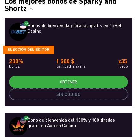
Los mejores bonos de Sparky and
Shortz
Bonos de bienvenida y tiradas gratis en 1xBet
Casino
ELECCIÓN DEL EDITOR
200%
1 500 $
x35
bonus
cantidad máxima
juego
OBTENER
SIN CÓDIGO
Bono de bienvenida del 100% y 100 tiradas
gratis en Aurora Casino