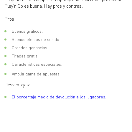
Play'n Go es buena. Hay pros y contras:
Pros:
Buenos gráficos;
Buenos efectos de sonido;
Grandes ganancias;
Tiradas gratis;
Características especiales;
Amplia gama de apuestas.
Desventajas:
El porcentaje medio de devolución a los jugadores.