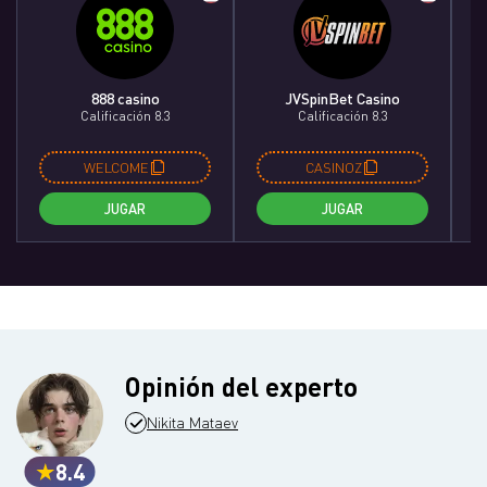
888 casino
JVSpinBet Casino
Calificación 8.3
Calificación 8.3
WELCOME
CASINOZ
JUGAR
JUGAR
Opinión del experto
Nikita Mataev
8.4