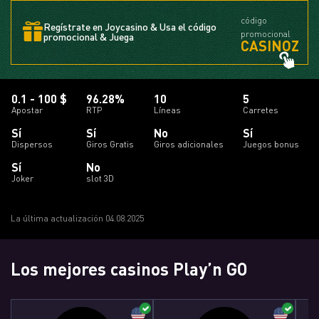
código
Regístrate en Joycasino & Usa el código
promocional
promocional & Juega
CASINOZ
0.1 - 100 $
96.28%
10
5
Apostar
RTP
Líneas
Carretes
Sí
Sí
No
Sí
Dispersos
Giros Gratis
Giros adicionales
Juegos bonus
Sí
No
Joker
slot 3D
La última actualización 04.08.2025
Los mejores casinos Play’n GO