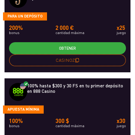
PARA UN DEPÓSITO
200%
2 000 €
x25
bonus
cantidad máxima
juego
OBTENER
CASINOZ
100% hasta $300 y 30 FS en tu primer depósito
en 888 Casino
APUESTA MÍNIMA
100%
300 $
x30
bonus
cantidad máxima
juego