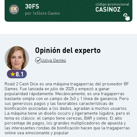
código promocional
30FS
CASINOZ
por 1xSlots Casino
Opinión del experto
Juliya Demko
8.1
Road 2 Cash Dice es una máquina tragaperras del proveedor BF
Games. Fue lanzada en julio de 2025 y empezó a ganar
popularidad rápidamente. Mecánicamente, es una tragaperras
bastante simple con un campo de 3x3 y 1 línea de ganancia. Pero
sus generosos pagos y las favorables características de
bonificación asociadas a los dados, agradan a muchos usuarios.
La máquina tiene un diseño oscuro y ligeramente lúgubre, pero el
tema es clásico: el campo tiene cerezas, BAR y sietes. El alto
porcentaje de pagos, los grandes multiplicadores de apuesta y
las interesantes rondas de bonificación hacen que la tragaperras
online sea emocionante y popular.