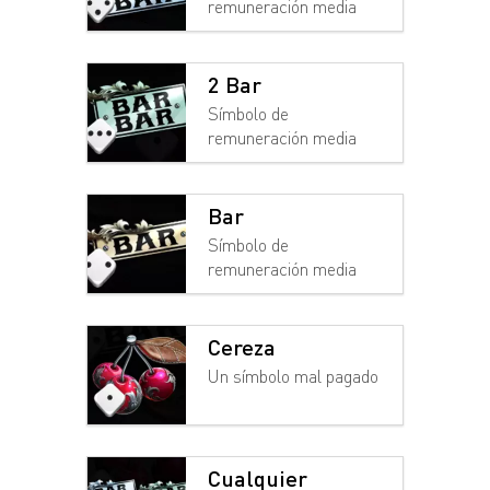
remuneración media
2 Bar
Símbolo de
remuneración media
Bar
Símbolo de
remuneración media
Cereza
Un símbolo mal pagado
Cualquier