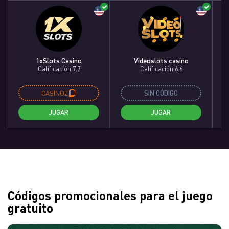
1xSlots Casino
Videoslots сasino
Calificación 7.7
Calificación 6.6
CASINOZ
SIN CÓDIGO
JUGAR
JUGAR
Códigos promocionales para el juego
gratuito