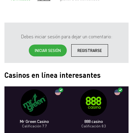
Debes iniciar sesión para dejar un comentario:
INICIAR SESIÓN
REGISTRARSE
Casinos en línea interesantes
Mr Green Casino
888 casino
Calificación 7.7
Calificación 8.3