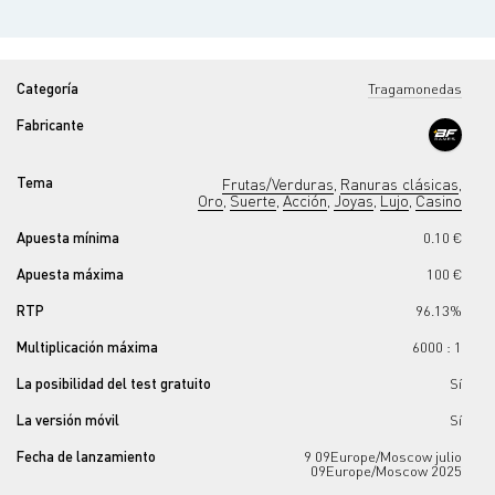
Categoría
Tragamonedas
Fabricante
Tema
Frutas/Verduras
Ranuras clásicas
,
,
Oro
Suerte
Acción
Joyas
Lujo
Casino
,
,
,
,
,
Apuesta mínima
0.10 €
Apuesta máxima
100 €
RTP
96.13%
Multiplicación máxima
6000 : 1
La posibilidad del test gratuito
Sí
La versión móvil
Sí
Fecha de lanzamiento
9 09Europe/Moscow julio
09Europe/Moscow 2025