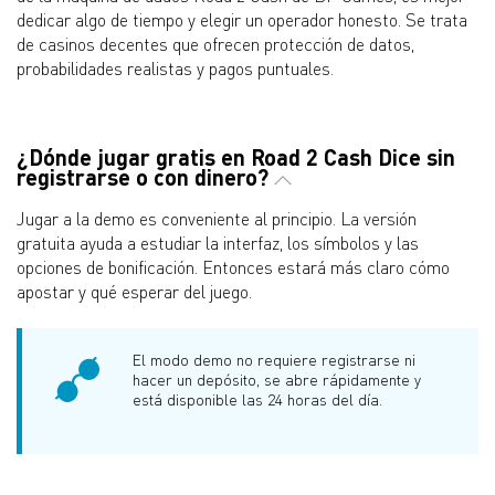
dedicar algo de tiempo y elegir un operador honesto. Se trata
de casinos decentes que ofrecen protección de datos,
probabilidades realistas y pagos puntuales.
¿Dónde jugar gratis en Road 2 Cash Dice sin
registrarse o con dinero?
Jugar a la demo es conveniente al principio. La versión
gratuita ayuda a estudiar la interfaz, los símbolos y las
opciones de bonificación. Entonces estará más claro cómo
apostar y qué esperar del juego.
El modo demo no requiere registrarse ni
hacer un depósito, se abre rápidamente y
está disponible las 24 horas del día.