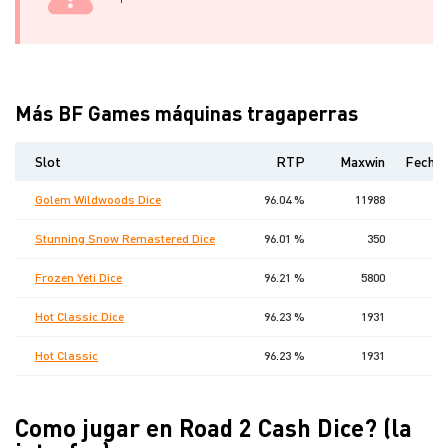
Más BF Games máquinas tragaperras
Slot
RTP
Maxwin
Fecha 
Golem Wildwoods Dice
96.04 %
11988
Stunning Snow Remastered Dice
96.01 %
350
3
Frozen Yeti Dice
96.21 %
5800
1
Hot Classic Dice
96.23 %
1931
Hot Classic
96.23 %
1931
Como jugar en Road 2 Cash Dice? (la