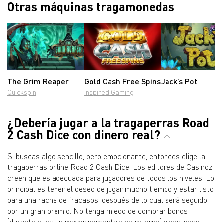
Otras máquinas tragamonedas
The Grim Reaper
Gold Cash Free Spins
Jack’s Pot
Quickspin
Inspired Gaming
¿Debería jugar a la tragaperras Road
2 Cash Dice con dinero real?
Si buscas algo sencillo, pero emocionante, entonces elige la
tragaperras online Road 2 Cash Dice. Los editores de Casinoz
creen que es adecuada para jugadores de todos los niveles. Lo
principal es tener el deseo de jugar mucho tiempo y estar listo
para una racha de fracasos, después de lo cual será seguido
por un gran premio. No tenga miedo de comprar bonos
(durante ellos un mayor porcentaje de retorno) y gestionar