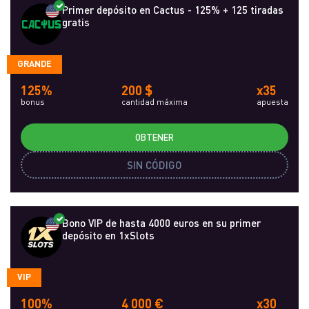
Primer depósito en Cactus - 125% + 125 tiradas
gratis
GRANDE
125%
200 $
x35
bonus
cantidad máxima
apuesta
OBTENER
SIN CÓDIGO
Bono VIP de hasta 4000 euros en su primer
depósito en 1xSlots
VIP
100%
4 000 €
x30