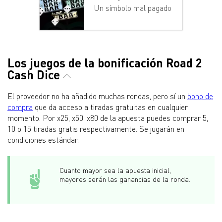
Un símbolo mal pagado
Los juegos de la bonificación Road 2
Cash Dice
El proveedor no ha añadido muchas rondas, pero sí un
bono de
compra
que da acceso a tiradas gratuitas en cualquier
momento. Por x25, x50, x80 de la apuesta puedes comprar 5,
10 o 15 tiradas gratis respectivamente. Se jugarán en
condiciones estándar.
Cuanto mayor sea la apuesta inicial,
mayores serán las ganancias de la ronda.