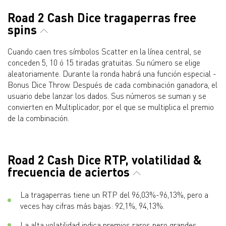
Road 2 Cash Dice tragaperras free
spins
Cuando caen tres símbolos Scatter en la línea central, se
conceden 5, 10 ó 15 tiradas gratuitas. Su número se elige
aleatoriamente. Durante la ronda habrá una función especial -
Bonus Dice Throw. Después de cada combinación ganadora, el
usuario debe lanzar los dados. Sus números se suman y se
convierten en Multiplicador, por el que se multiplica el premio
de la combinación.
Road 2 Cash Dice RTP, volatilidad &
frecuencia de aciertos
La tragaperras tiene un RTP del 96,03%-96,13%, pero a
veces hay cifras más bajas: 92,1%, 94,13%.
La alta volatilidad indica premios raros pero grandes.