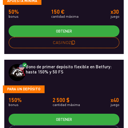
APUESTA MÍNIMA
50%
150 €
x30
bonus
cantidad máxima
juego
OBTENER
CASINOZ
Bono de primer depósito flexible en Betfury:
hasta 150% y 50 FS
PARA UN DEPÓSITO
150%
2 500 $
x40
bonus
cantidad máxima
juego
OBTENER