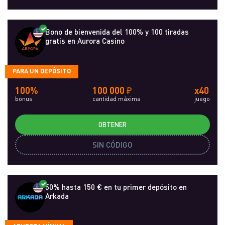
Bono de bienvenida del 100% y 100 tiradas
gratis en Aurora Casino
PARA UN DEPÓSITO
100%
100 000 ₽
x40
bonus
cantidad máxima
juego
OBTENER
SIN CÓDIGO
50% hasta 150 € en tu primer depósito en
Arkada