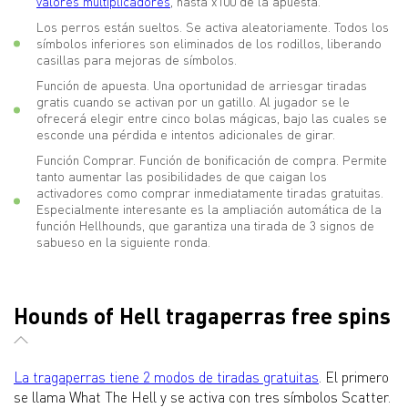
valores multiplicadores
, hasta x100 de la apuesta.
Los perros están sueltos. Se activa aleatoriamente. Todos los
símbolos inferiores son eliminados de los rodillos, liberando
casillas para mejoras de símbolos.
Función de apuesta. Una oportunidad de arriesgar tiradas
gratis cuando se activan por un gatillo. Al jugador se le
ofrecerá elegir entre cinco bolas mágicas, bajo las cuales se
esconde una pérdida e intentos adicionales de girar.
Función Comprar. Función de bonificación de compra. Permite
tanto aumentar las posibilidades de que caigan los
activadores como comprar inmediatamente tiradas gratuitas.
Especialmente interesante es la ampliación automática de la
función Hellhounds, que garantiza una tirada de 3 signos de
sabueso en la siguiente ronda.
Hounds of Hell tragaperras free spins
La tragaperras tiene 2 modos de tiradas gratuitas
. El primero
se llama What The Hell y se activa con tres símbolos Scatter.