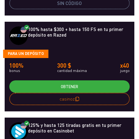
SIN CÓDIGO
100% hasta $300 + hasta 150 FS en tu primer
depósito en Razed
PARA UN DEPÓSITO
100%
300 $
x40
bonus
cantidad máxima
juego
OBTENER
casinoz
125% y hasta 125 tiradas gratis en tu primer
depósito en Casinobet