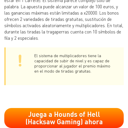
estar en 1 carrete). El sistema parece complejo sólo de
palabra. La apuesta puede alcanzar un valor de 100 euros, y
las ganancias máximas están limitadas a x20000. Los bonos
ofrecen 2 variedades de tiradas gratuitas, sustitución de
símbolos activados aleatoriamente y multiplicadores. En total,
durante las tiradas la tragaperras cuenta con 10 símbolos de
fila y 2 especiales.
El sistema de multiplicadores tiene la
capacidad de subir de nivel y es capaz de
proporcionar al jugador el premio máximo
en el modo de tiradas gratuitas.
Juega a Hounds of Hell
(Hacksaw Gaming) ahora