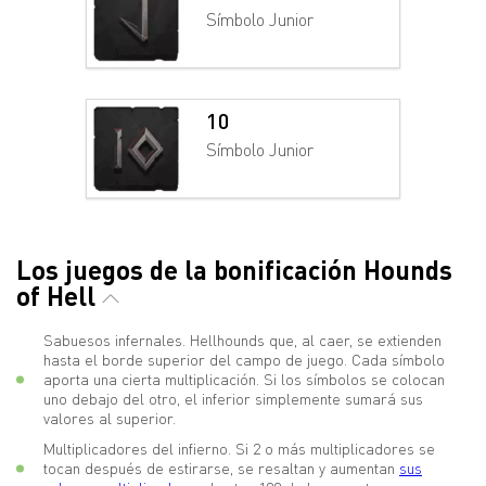
Símbolo Junior
10
Símbolo Junior
Los juegos de la bonificación Hounds
of Hell
Sabuesos infernales. Hellhounds que, al caer, se extienden
hasta el borde superior del campo de juego. Cada símbolo
aporta una cierta multiplicación. Si los símbolos se colocan
uno debajo del otro, el inferior simplemente sumará sus
valores al superior.
Multiplicadores del infierno. Si 2 o más multiplicadores se
tocan después de estirarse, se resaltan y aumentan
sus