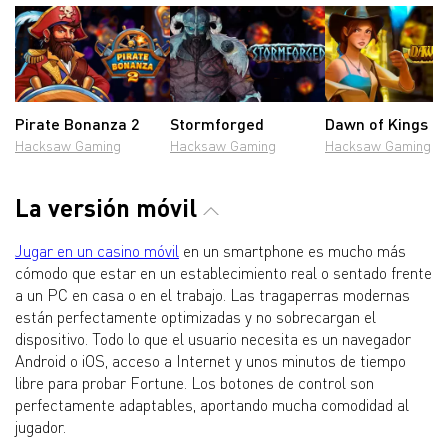
Pirate Bonanza 2
Stormforged
Dawn of Kings
Hacksaw Gaming
Hacksaw Gaming
Hacksaw Gaming
La versión móvil
Jugar en un casino móvil
en un smartphone es mucho más
cómodo que estar en un establecimiento real o sentado frente
a un PC en casa o en el trabajo. Las tragaperras modernas
están perfectamente optimizadas y no sobrecargan el
dispositivo. Todo lo que el usuario necesita es un navegador
Android o iOS, acceso a Internet y unos minutos de tiempo
libre para probar Fortune. Los botones de control son
perfectamente adaptables, aportando mucha comodidad al
jugador.