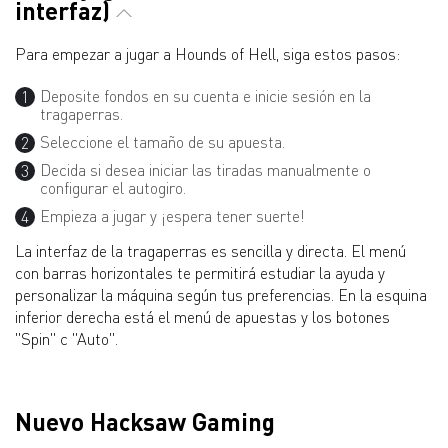
interfaz)
Para empezar a jugar a Hounds of Hell, siga estos pasos:
Deposite fondos en su cuenta e inicie sesión en la
tragaperras.
Seleccione el tamaño de su apuesta.
Decida si desea iniciar las tiradas manualmente o
configurar el autogiro.
Empieza a jugar y ¡espera tener suerte!
La interfaz de la tragaperras es sencilla y directa. El menú
con barras horizontales te permitirá estudiar la ayuda y
personalizar la máquina según tus preferencias. En la esquina
inferior derecha está el menú de apuestas y los botones
"Spin" c "Auto".
Nuevo Hacksaw Gaming