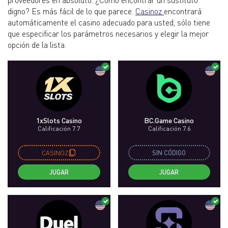
digno? Es más fácil de lo que parece.
Casinoz
encontrará
automáticamente el casino adecuado para usted, sólo tiene
que especificar los parámetros necesarios y elegir la mejor
opción de la lista.
1xSlots Casino
BC.Game Casino
Calificación 7.7
Calificación 7.6
CASINOZ
SIN CÓDIGO
JUGAR
JUGAR