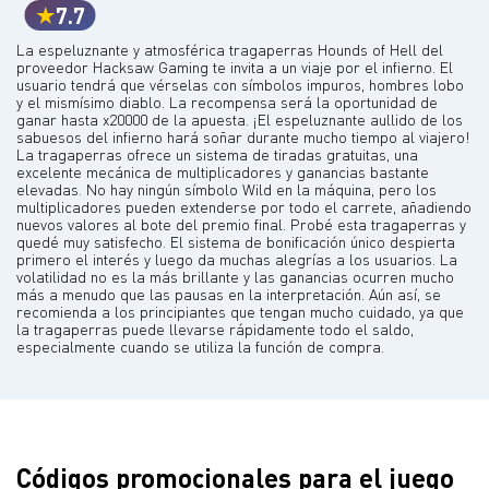
7.7
La espeluznante y atmosférica tragaperras Hounds of Hell del
proveedor Hacksaw Gaming te invita a un viaje por el infierno. El
usuario tendrá que vérselas con símbolos impuros, hombres lobo
y el mismísimo diablo. La recompensa será la oportunidad de
ganar hasta x20000 de la apuesta. ¡El espeluznante aullido de los
sabuesos del infierno hará soñar durante mucho tiempo al viajero!
La tragaperras ofrece un sistema de tiradas gratuitas, una
excelente mecánica de multiplicadores y ganancias bastante
elevadas. No hay ningún símbolo Wild en la máquina, pero los
multiplicadores pueden extenderse por todo el carrete, añadiendo
nuevos valores al bote del premio final. Probé esta tragaperras y
quedé muy satisfecho. El sistema de bonificación único despierta
primero el interés y luego da muchas alegrías a los usuarios. La
volatilidad no es la más brillante y las ganancias ocurren mucho
más a menudo que las pausas en la interpretación. Aún así, se
recomienda a los principiantes que tengan mucho cuidado, ya que
la tragaperras puede llevarse rápidamente todo el saldo,
especialmente cuando se utiliza la función de compra.
Códigos promocionales para el juego