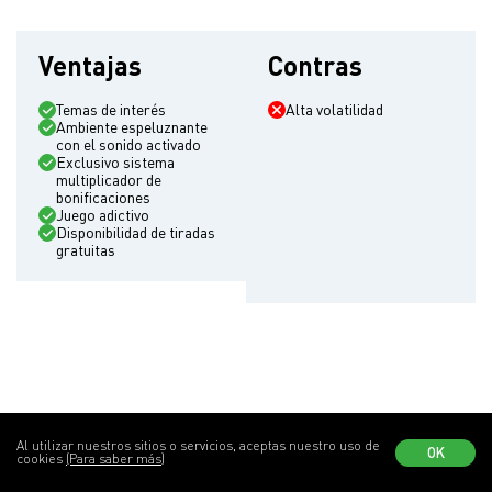
Depende de la elección del casino. El rango de valores va del
88,14% al 96,27%.
Ventajas
Contras
Temas de interés
Alta volatilidad
Ambiente espeluznante
con el sonido activado
Exclusivo sistema
multiplicador de
bonificaciones
Juego adictivo
Disponibilidad de tiradas
gratuitas
Al utilizar nuestros sitios o servicios, aceptas nuestro uso de
OK
cookies
(Para saber más)
Vitaliy Seban