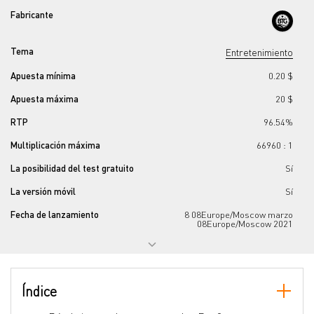
Fabricante
Tema
Entretenimiento
Apuesta mínima
0.20 $
Apuesta máxima
20 $
RTP
96.54%
Multiplicación máxima
66960 : 1
La posibilidad del test gratuito
Sí
La versión móvil
Sí
Fecha de lanzamiento
8 08Europe/Moscow marzo
08Europe/Moscow 2021
Jackpot progresivo
No
El numero de los tambores
4
Índice
El numero de las líneas
256