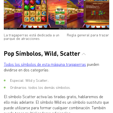
La tragaperras está dedicada a un
Regla general para trazar lí
parque de atracciones
Pop Símbolos, Wild, Scatter
Todos los símbolos de esta máquina tragaperras
pueden
dividirse en dos categorías:
Especial: Wild y Scatter;
Ordinarios: todos los demás símbolos.
El símbolo Scatter activa las tiradas gratis, hablaremos de
ello más adelante. El símbolo Wild es un símbolo sustituto que
puede utilizarse para formar cualquier combinación. También