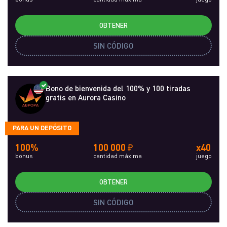
OBTENER
SIN CÓDIGO
Bono de bienvenida del 100% y 100 tiradas
gratis en Aurora Casino
PARA UN DEPÓSITO
100%
100 000 ₽
x40
bonus
cantidad máxima
juego
OBTENER
SIN CÓDIGO