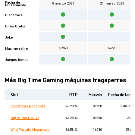
Fecha de
8 marzo 2021
21 marzo 2024
lanzamiento
Dispersos
Giros Gratis
Joker
66960
16220
Máximo retiro
Juegos bonus
Más Big Time Gaming máquinas tragaperras
Slot
RTP
Maxwin
Fecha de lanz
Christmas Megapots
96.28 %
89600
1 diciem
Big Bucks Deluxe
96.28 %
88888
23 ab
Wild Portals Megaways
96.58 %
116030
25 ma