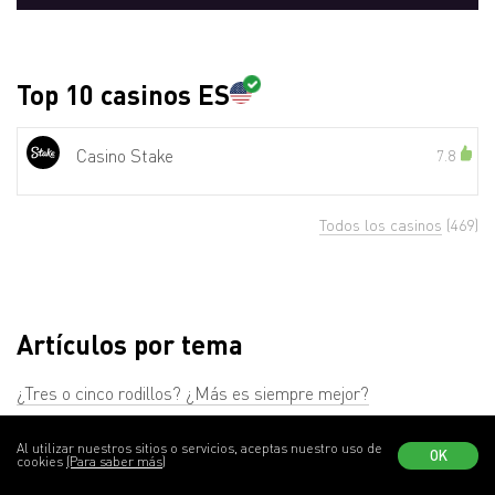
Top 10 casinos ES
Casino Stake
7.8
Todos los casinos
(469)
Artículos por tema
¿Tres o cinco rodillos? ¿Más es siempre mejor?
La mejor hora para jugar en un casino
Al utilizar nuestros sitios o servicios, aceptas nuestro uso de
OK
La función de doblar en las máquinas tragaperras
cookies
(Para saber más)
Tiradas gratis en tragaperras