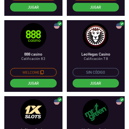
JUGAR
JUGAR
888 casino
LeoVegas Casino
Calificación 8.3
Calificación 7.8
WELCOME
SIN CÓDIGO
JUGAR
JUGAR