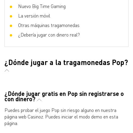
Nuevo Big Time Gaming
La versión móvil
Otras máquinas tragamonedas
¿Debería jugar con dinero real?
¿Dónde jugar a la tragamonedas Pop?
¿Dónde jugar gratis en Pop sin registrarse o
con dinero?
Puedes probar el juego Pop sin riesgo alguno en nuestra
página web Casinoz. Puedes iniciar el modo demo en esta
página.