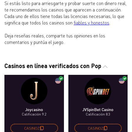
Si estás listo para arriesgarte y probar suerte con dinero real,
te recomendamos los casinos que aparecen a continuación.
Cada uno de ellos tiene todas las licencias necesarias, lo que
significa que todos los casinos son
fiables y honestos
.
Deja reseñas reales, comparte tus opiniones en los
comentarios y puntúa el juego.
Casinos en línea verificados con Pop
Joycasino
JVSpinBet Casino
Calificación 9.2
Calificación 8.3
CASINOZ
CASINOZ