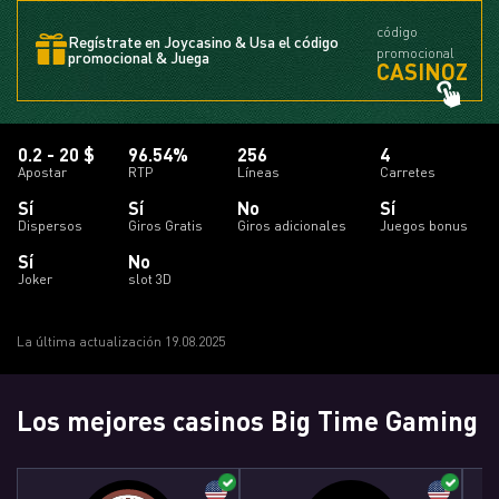
código
Regístrate en Joycasino & Usa el código
promocional
promocional & Juega
CASINOZ
0.2 - 20 $
96.54%
256
4
Apostar
RTP
Líneas
Carretes
Sí
Sí
No
Sí
Dispersos
Giros Gratis
Giros adicionales
Juegos bonus
Sí
No
Joker
slot 3D
La última actualización 19.08.2025
Los mejores casinos Big Time Gaming