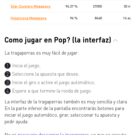
Star Clusters Megapays
96.27 %
27050
30 mar
Hypernova Megaways
96 %
8640
16 ago
Como jugar en Pop? (la interfaz)
La tragaperras es muy fácil de jugar:
Inicia el juego;
Seleccione la apuesta que desee;
Inicie el giro o active el juego automático;
Espere a que termine la ronda de juego.
La interfaz de la tragaperras también es muy sencilla y clara.
En la parte inferior de la pantalla encontrarás botones para
iniciar el juego automático, girar, seleccionar tu apuesta y
pedir ayuda.
No es
necesario descargar la tragaperras
, ya que se ejecuta