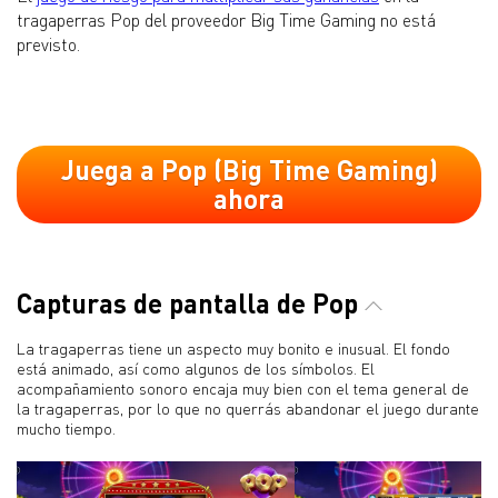
tragaperras Pop del proveedor Big Time Gaming no está
previsto.
Juega a Pop (Big Time Gaming)
ahora
Capturas de pantalla de Pop
La tragaperras tiene un aspecto muy bonito e inusual. El fondo
está animado, así como algunos de los símbolos. El
acompañamiento sonoro encaja muy bien con el tema general de
la tragaperras, por lo que no querrás abandonar el juego durante
mucho tiempo.