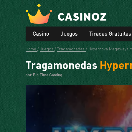
Casino
Juegos
Tiradas Gratuitas
Home
Juegos
Tragamonedas
Hypernova Megaways 
Tragamonedas
Hyper
por Big Time Gaming