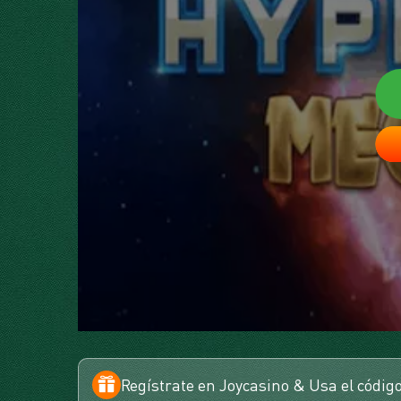
Regístrate en Joycasino & Usa el códi