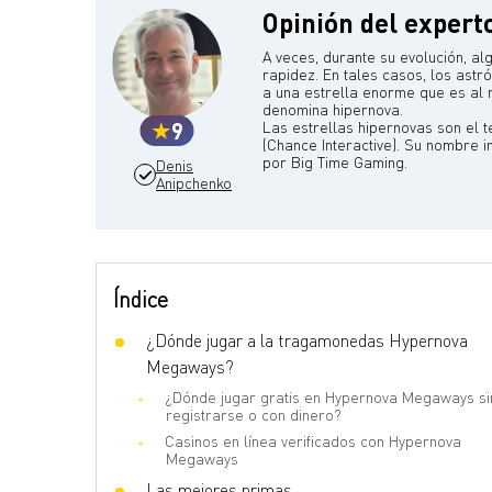
Opinión del expert
A veces, durante su evolución, alg
rapidez. En tales casos, los ast
a una estrella enorme que es al
denomina hipernova.
9
Las estrellas hipernovas son el
(Chance Interactive). Su nombre 
por Big Time Gaming.
Denis
Anipchenko
Índice
¿Dónde jugar a la tragamonedas Hypernova
Megaways?
¿Dónde jugar gratis en Hypernova Megaways sin
registrarse o con dinero?
Casinos en línea verificados con Hypernova
Megaways
Las mejores primas