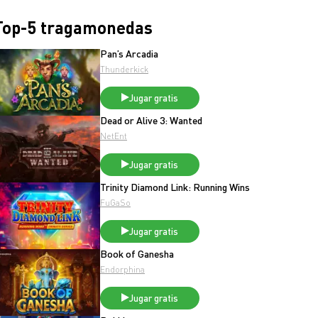
Top-5 tragamonedas
Pan’s Arcadia
Thunderkick
Jugar gratis
Dead or Alive 3: Wanted
NetEnt
Jugar gratis
Trinity Diamond Link: Running Wins
FuGaSo
Jugar gratis
Book of Ganesha
Endorphina
Jugar gratis