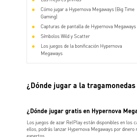
Cómo jugar a Hypernova Megaways (Big Time
Gaming)
Capturas de pantalla de Hypernova Megaways
Símbolos Wild y Scatter
Los juegos de la bonificación Hypernova
Megaways
¿Dónde jugar a la tragamoneda
¿Dónde jugar gratis en Hypernova Mega
Los juegos de azar RelPlay están disponibles en los 
ellos, podrás lanzar Hypernova Megaways por dinero 
expertos.