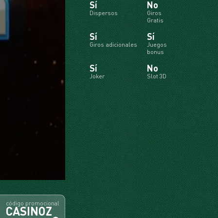
Sí
No
Dispersos
Giros
Gratis
Sí
Sí
Giros adicionales
Juegos
bonus
Sí
No
Joker
Slot 3D
código promocional
CASINOZ