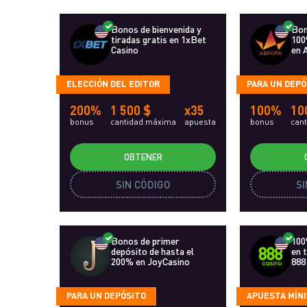
Bonos de bienvenida y
Bon
tiradas gratis en 1xBet
100
Casino
en 
ELECCIÓN DEL EDITOR
PARA UN DEPÓ
200%
1 500 $
x35
100%
10
bonus
cantidad máxima
apuesta
bonus
can
OBTENER
SIN CÓDIGO
SI
Bonos de primer
100
depósito de hasta el
en 
200% en JoyCasino
888
PARA UN DEPÓSITO
APUESTA MÍN