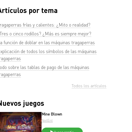
Artículos por tema
ragaperras frías y calientes: ¿Mito o realidad?
Tres o cinco rodillos? ¿Más es siempre mejor?
a función de doblar en las máquinas tragaperras
xplicación de todos los símbolos de las máquinas
ragaperras
odo sobre las tablas de pago de las máquinas
ragaperras
Todos los artículos
Nuevos juegos
Mine Blown
NetEnt