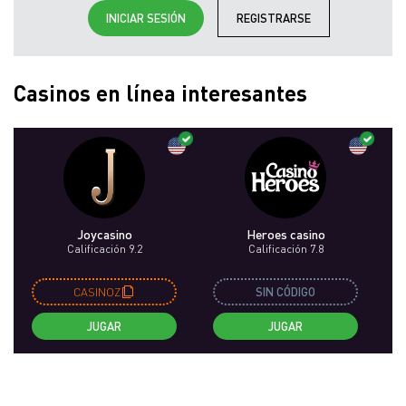
INICIAR SESIÓN
REGISTRARSE
Casinos en línea interesantes
Joycasino
Heroes casino
Calificación 9.2
Calificación 7.8
CASINOZ
SIN CÓDIGO
JUGAR
JUGAR