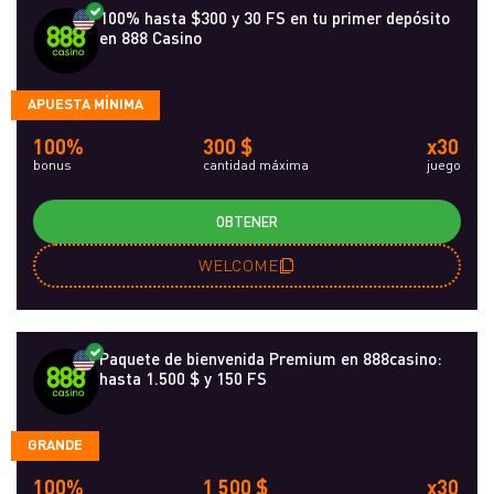
100% hasta $300 y 30 FS en tu primer depósito
en 888 Casino
APUESTA MÍNIMA
100%
300 $
x30
bonus
cantidad máxima
juego
OBTENER
WELCOME
Paquete de bienvenida Premium en 888casino:
hasta 1.500 $ y 150 FS
GRANDE
100%
1 500 $
x30