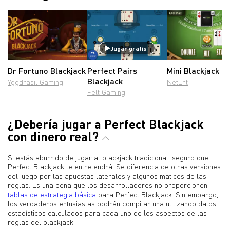
Jugar gratis
Dr Fortuno Blackjack
Perfect Pairs
Mini Blackjack
Blackjack
Yggdrasil Gaming
NetEnt
Felt Gaming
¿Debería jugar a Perfect Blackjack
con dinero real?
Si estás aburrido de jugar al blackjack tradicional, seguro que
Perfect Blackjack te entretendrá. Se diferencia de otras versiones
del juego por las apuestas laterales y algunos matices de las
reglas. Es una pena que los desarrolladores no proporcionen
tablas de estrategia básica
para Perfect Blackjack. Sin embargo,
los verdaderos entusiastas podrán compilar una utilizando datos
estadísticos calculados para cada uno de los aspectos de las
reglas del blackjack.