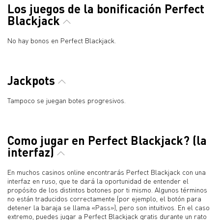
Los juegos de la bonificación Perfect
Blackjack
No hay bonos en Perfect Blackjack.
Jackpots
Tampoco se juegan botes progresivos.
Como jugar en Perfect Blackjack? (la
interfaz)
En muchos casinos online encontrarás Perfect Blackjack con una
interfaz en ruso, que te dará la oportunidad de entender el
propósito de los distintos botones por ti mismo. Algunos términos
no están traducidos correctamente (por ejemplo, el botón para
detener la baraja se llama «Pass»), pero son intuitivos. En el caso
extremo, puedes jugar a Perfect Blackjack gratis durante un rato