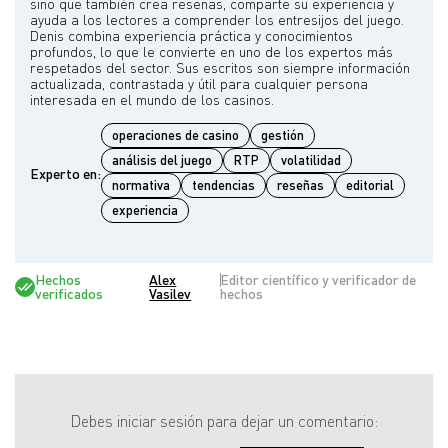
sino que también crea reseñas, comparte su experiencia y
ayuda a los lectores a comprender los entresijos del juego.
Denis combina experiencia práctica y conocimientos
profundos, lo que le convierte en uno de los expertos más
respetados del sector. Sus escritos son siempre información
actualizada, contrastada y útil para cualquier persona
operaciones de casino
gestión
análisis del juego
RTP
volatilidad
Experto en:
normativa
tendencias
reseñas
editorial
experiencia
Hechos
Alex
Editor científico y verificador de
verificados
Vasilev
hechos
Debes iniciar sesión para dejar un comentario: