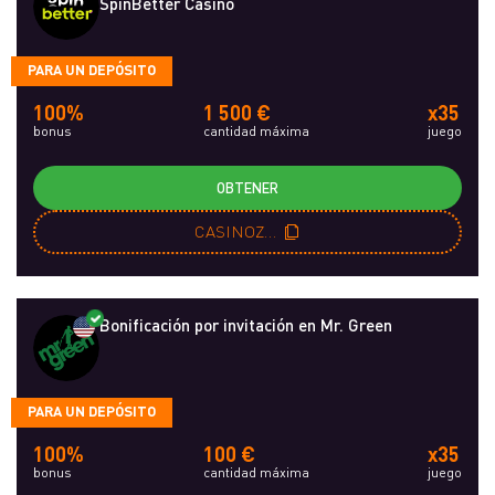
SpinBetter Casino
PARA UN DEPÓSITO
100%
1 500 €
x35
bonus
cantidad máxima
juego
OBTENER
CASINOZRU
Bonificación por invitación en Mr. Green
PARA UN DEPÓSITO
100%
100 €
x35
bonus
cantidad máxima
juego