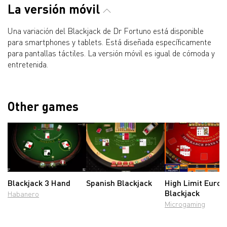
La versión móvil
Una variación del Blackjack de Dr Fortuno está disponible
para smartphones y tablets. Está diseñada específicamente
para pantallas táctiles. La versión móvil es igual de cómoda y
entretenida.
Other games
Blackjack 3 Hand
Spanish Blackjack
High Limit Euro
Blackjack
Habanero
Microgaming