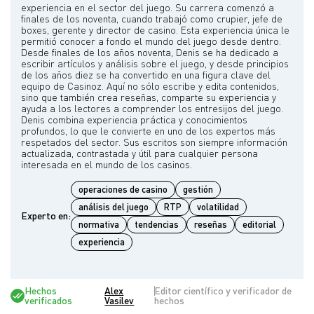
experiencia en el sector del juego. Su carrera comenzó a
finales de los noventa, cuando trabajó como crupier, jefe de
boxes, gerente y director de casino. Esta experiencia única le
permitió conocer a fondo el mundo del juego desde dentro.
Desde finales de los años noventa, Denis se ha dedicado a
escribir artículos y análisis sobre el juego, y desde principios
de los años diez se ha convertido en una figura clave del
equipo de Casinoz. Aquí no sólo escribe y edita contenidos,
sino que también crea reseñas, comparte su experiencia y
ayuda a los lectores a comprender los entresijos del juego.
Denis combina experiencia práctica y conocimientos
profundos, lo que le convierte en uno de los expertos más
respetados del sector. Sus escritos son siempre información
actualizada, contrastada y útil para cualquier persona
operaciones de casino
gestión
análisis del juego
RTP
volatilidad
Experto en:
normativa
tendencias
reseñas
editorial
experiencia
Hechos
Alex
Editor científico y verificador de
verificados
Vasilev
hechos