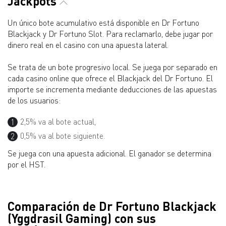
Jackpots
Un único bote acumulativo está disponible en Dr Fortuno
Blackjack y Dr Fortuno Slot. Para reclamarlo, debe jugar por
dinero real en el casino con una apuesta lateral.
Se trata de un bote progresivo local. Se juega por separado en
cada casino online que ofrece el Blackjack del Dr Fortuno. El
importe se incrementa mediante deducciones de las apuestas
de los usuarios:
2,5% va al bote actual,
0,5% va al bote siguiente.
Se juega con una apuesta adicional. El ganador se determina
por el HST.
Comparación de Dr Fortuno Blackjack
(Yggdrasil Gaming) con sus