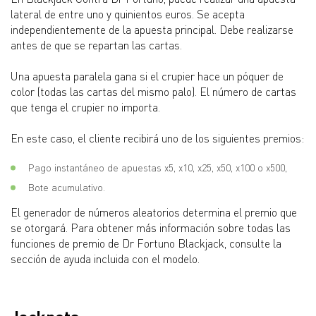
lateral de entre uno y quinientos euros. Se acepta
independientemente de la apuesta principal. Debe realizarse
antes de que se repartan las cartas.
Una apuesta paralela gana si el crupier hace un póquer de
color (todas las cartas del mismo palo). El número de cartas
que tenga el crupier no importa.
En este caso, el cliente recibirá uno de los siguientes premios:
Pago instantáneo de apuestas x5, x10, x25, x50, x100 o x500,
Bote acumulativo.
El generador de números aleatorios determina el premio que
se otorgará. Para obtener más información sobre todas las
funciones de premio de Dr Fortuno Blackjack, consulte la
sección de ayuda incluida con el modelo.