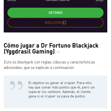
OBTENER
WELCOME
Cómo jugar a Dr Fortuno Blackjack
(Yggdrasil Gaming)
Esto es blackjack con reglas clásicas y características
adicionales, que se explican a continuación.
El objetivo es ganar al crupier. Para ello,
hay que sumar más puntos que él, pero sin
superar los veintiuno. Además, el cliente
gana si el crupier se pasa de puntos.