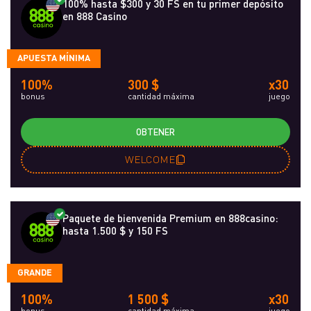
100% hasta $300 y 30 FS en tu primer depósito
en 888 Casino
APUESTA MÍNIMA
100%
300 $
x30
bonus
cantidad máxima
juego
OBTENER
WELCOME
Paquete de bienvenida Premium en 888casino:
hasta 1.500 $ y 150 FS
GRANDE
100%
1 500 $
x30
bonus
cantidad máxima
juego