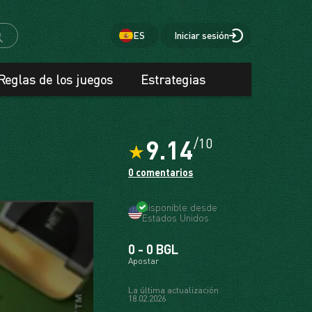
ES
Iniciar sesión
Reglas de los juegos
Estrategias
9.14
/10
0 comentarios
Disponible desde
Estados Unidos
0 - 0 BGL
Apostar
La última actualización
18.02.2026