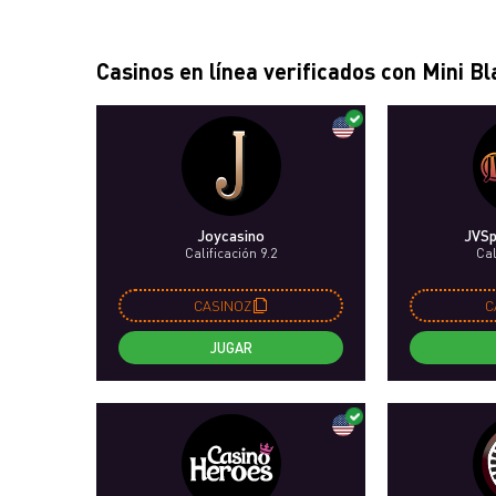
Casinos en línea verificados con Mini B
Joycasino
JVSp
Calificación 9.2
Cal
CASINOZ
C
JUGAR