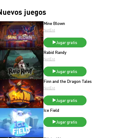
Nuevos juegos
Mine Blown
NetEnt
Jugar gratis
Rabid Randy
NetEnt
Jugar gratis
Finn and the Dragon Tales
NetEnt
Jugar gratis
Ice Field
Jugar gratis