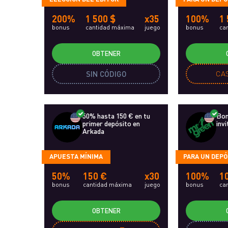
200%
1 500 $
x35
100%
1
bonus
cantidad máxima
juego
bonus
ca
OBTENER
SIN CÓDIGO
50% hasta 150 € en tu
Bon
primer depósito en
inv
Arkada
APUESTA MÍNIMA
PARA UN DEPÓ
50%
150 €
x30
100%
1
bonus
cantidad máxima
juego
bonus
ca
OBTENER