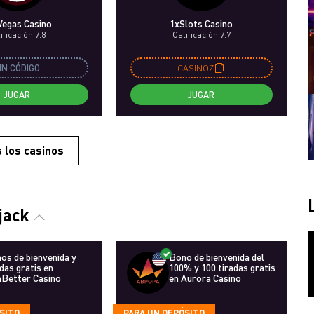
Vegas Casino
1xSlots Casino
ificación 7.8
Calificación 7.7
IN CÓDIGO
CASINOZ
JUGAR
JUGAR
 los casinos
kjack
os de bienvenida y
Bono de bienvenida del
adas gratis en
100% y 100 tiradas gratis
nBetter Casino
en Aurora Casino
SITO
PARA UN DEPÓSITO