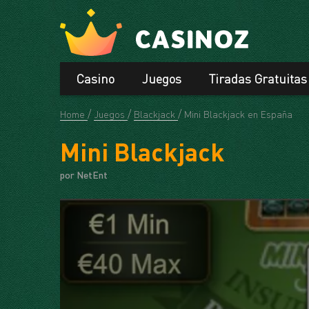
Casino
Juegos
Tiradas Gratuitas
Home
Juegos
Blackjack
Mini Blackjack en España
Mini Blackjack
por NetEnt