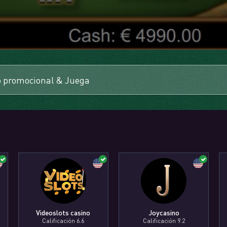
go promocional & Juega
Videoslots сasino
Joycasino
Calificación 6.6
Calificación 9.2