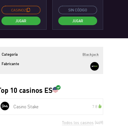
CASINOZ
SIN CÓDIGO
JUGAR
JUGAR
Categoría
Blackjack
Fabricante
Top 10 casinos ES
Casino Stake
7.8
Todos los casinos
(469)