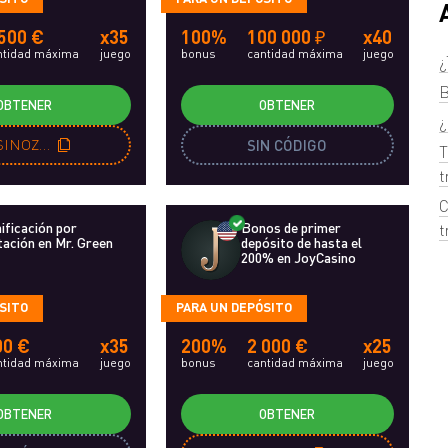
 500 €
x35
100%
100 000 ₽
x40
ntidad máxima
juego
bonus
cantidad máxima
juego
¿
B
OBTENER
OBTENER
¿
CASINOZRU
SIN CÓDIGO
T
t
C
ificación por
Bonos de primer
t
itación en Mr. Green
depósito de hasta el
200% en JoyCasino
SITO
PARA UN DEPÓSITO
00 €
x35
200%
2 000 €
x25
ntidad máxima
juego
bonus
cantidad máxima
juego
OBTENER
OBTENER