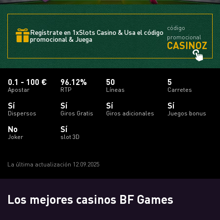
código
Regístrate en 1xSlots Casino & Usa el código
promocional
promocional & Juega
CASINOZ
0.1 - 100 €
96.12%
50
5
Apostar
RTP
Líneas
Carretes
Sí
Sí
Sí
Sí
Dispersos
Giros Gratis
Giros adicionales
Juegos bonus
No
Sí
Joker
slot 3D
La última actualización 12.09.2025
Los mejores casinos BF Games