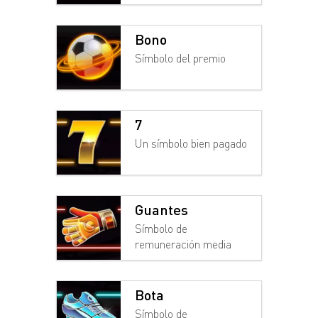
Bono
Símbolo del premio
7
Un símbolo bien pagado
Guantes
Símbolo de
remuneración media
Bota
Símbolo de