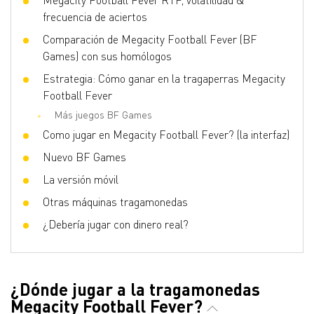
frecuencia de aciertos
Comparación de Megacity Football Fever (BF
Games) con sus homólogos
Estrategia: Cómo ganar en la tragaperras Megacity
Football Fever
Más juegos BF Games
Como jugar en Megacity Football Fever? (la interfaz)
Nuevo BF Games
La versión móvil
Otras máquinas tragamonedas
¿Debería jugar con dinero real?
¿Dónde jugar a la tragamonedas
Megacity Football Fever?