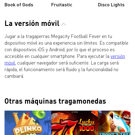
Book of Gods
Fruitastic
Disco Lights
La versión móvil
Jugar a la tragaperras Megacity Football Fever en tu
dispositivo móvil es una experiencia sin límites. Es compatible
con dispositivos iOS y Android, por lo que el proceso es
accesible en cualquier smartphone. Para ejecutar la
versión
móvil
, cualquier navegador será suficiente. La carga será
rápida, el funcionamiento será fluido y la funcionalidad no
cambiará.
Otras máquinas tragamonedas