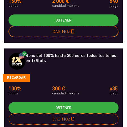
150%
2 000 €
x40
bonus
cantidad máxima
juego
OBTENER
CASINOZ
Bono del 100% hasta 300 euros todos los lunes
en 1xSlots
RECARGAR
100%
300 €
x35
bonus
cantidad máxima
juego
OBTENER
CASINOZ