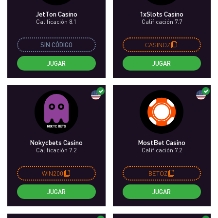
JetTon Casino
1xSlots Casino
Calificación 8.1
Calificación 7.7
SIN CÓDIGO
CASINOZ
JUGAR
JUGAR
Nokycbets Casino
MostBet Casino
Calificación 7.2
Calificación 7.2
WIN200
BETOZ
JUGAR
JUGAR