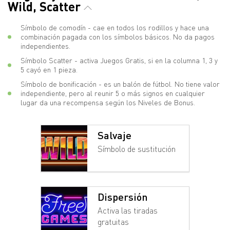
Wild, Scatter
Símbolo de comodín - cae en todos los rodillos y hace una
combinación pagada con los símbolos básicos. No da pagos
independientes.
Símbolo Scatter - activa Juegos Gratis, si en la columna 1, 3 y
5 cayó en 1 pieza.
Símbolo de bonificación - es un balón de fútbol. No tiene valor
independiente, pero al reunir 5 o más signos en cualquier
lugar da una recompensa según los Niveles de Bonus.
Salvaje
Símbolo de sustitución
Dispersión
Activa las tiradas
gratuitas