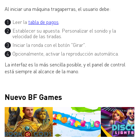
Al iniciar una máquina tragaperras, el usuario debe:
Leer la
tabla de pagos
.
Establecer su apuesta. Personalizar el sonido y la
velocidad de las tiradas.
Iniciar la ronda con el botón "Girar".
Opcionalmente, activar la reproducción automática.
La interfaz es lo más sencilla posible, y el panel de control
está siempre al alcance de la mano.
Nuevo BF Games