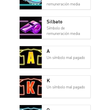
remuneración media
Silbato
Símbolo de
remuneración media
A
Un símbolo mal pagado
K
Un símbolo mal pagado
Q