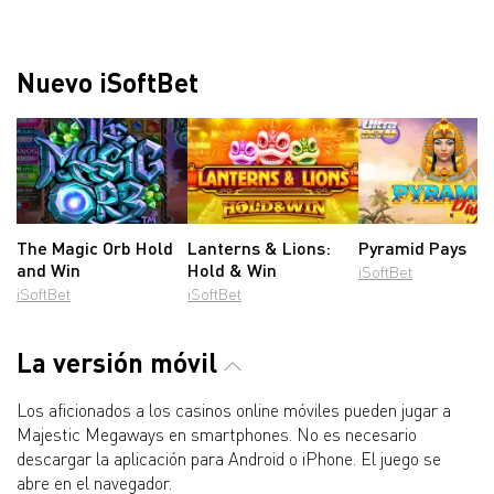
Nuevo iSoftBet
The Magic Orb Hold
Lanterns & Lions:
Pyramid Pays
and Win
Hold & Win
iSoftBet
iSoftBet
iSoftBet
La versión móvil
Los aficionados a los casinos online móviles pueden jugar a
Majestic Megaways en smartphones. No es necesario
descargar la aplicación para Android o iPhone. El juego se
abre en el navegador.