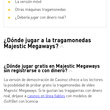
La versión móvil
Otras máquinas tragamonedas
¿Debería jugar con dinero real?
¿Dónde jugar a la tragamonedas
Majestic Megaways?
¿Dónde jugar gratis en Majestic Megaways
sin registrarse o con dinero?
La versión de demostración de Casinoz ofrece a los lectores
la posibilidad de probar gratis la tragamonedas de vídeo
Majestic Megaways. Si le gustan las tragaperras con dinero
real, diríjase a
casinos en línea fiables
con modelos de
iSoftBet con licencia.