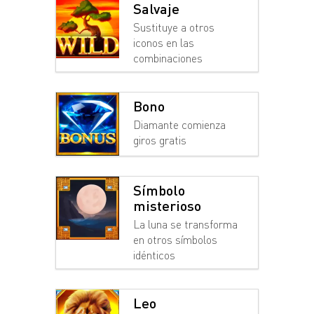
Salvaje
Sustituye a otros
iconos en las
combinaciones
Bono
Diamante comienza
giros gratis
Símbolo
misterioso
La luna se transforma
en otros símbolos
idénticos
Leo