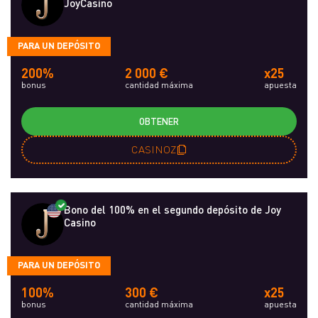
JoyCasino
PARA UN DEPÓSITO
200%
2 000 €
x25
bonus
cantidad máxima
apuesta
OBTENER
CASINOZ
Bono del 100% en el segundo depósito de Joy
Casino
PARA UN DEPÓSITO
100%
300 €
x25
bonus
cantidad máxima
apuesta