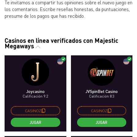
Te invitamos a compartir tus opiniones sobre el nuevo juego en
los comentarios. Escribe reseñas honestas, da puntuaciones,
presume de los pagos que has recibido.
Casinos en línea verificados con Majestic
Megaways
Joycasino
JVSpinBet Casino
Calificación 9.2
Calificación 8.3
CASINOZ
CASINOZ
JUGAR
JUGAR