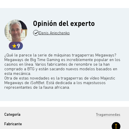
Opinión del experto
Denis Anipchenko
9
¿Qué le parece la serie de máquinas tragaperras Megaways?
Megaways de Big Time Gaming es increíblemente popular en los
casinos en línea. Varios fabricantes de renombre se la han
comprado a BTG y están sacando nuevos modelos basados en
esta mecánica.
Otra de estas novedades es la tragaperras de vídeo Majestic
Megaways de iSoftBet. Está dedicada a los majestuosos
representantes de la fauna africana.
Categoría
Tragamonedas
Fabricante