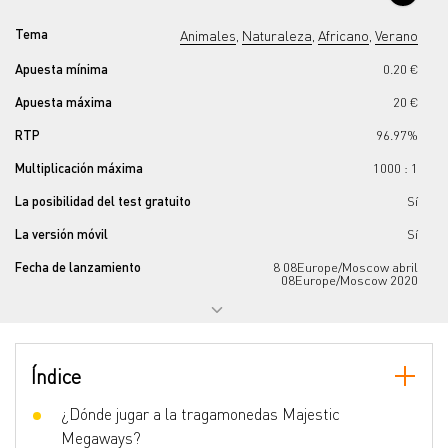
Tema
Animales
Naturaleza
Africano
Verano
,
,
,
Apuesta mínima
0.20 €
Apuesta máxima
20 €
RTP
96.97%
Multiplicación máxima
1000 : 1
La posibilidad del test gratuito
Sí
La versión móvil
Sí
Fecha de lanzamiento
8 08Europe/Moscow abril
08Europe/Moscow 2020
Jackpot progresivo
No
El numero de los tambores
6
Índice
El numero de las líneas
117649
Jokers
¿Dónde jugar a la tragamonedas Majestic
Sí
Megaways?
Scatter
Sí