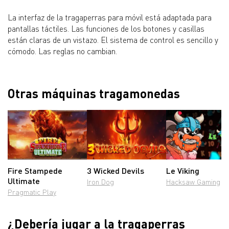
La interfaz de la tragaperras para móvil está adaptada para
pantallas táctiles. Las funciones de los botones y casillas
están claras de un vistazo. El sistema de control es sencillo y
cómodo. Las reglas no cambian.
Otras máquinas tragamonedas
Fire Stampede
3 Wicked Devils
Le Viking
Ultimate
Iron Dog
Hacksaw Gaming
Pragmatic Play
¿Debería jugar a la tragaperras