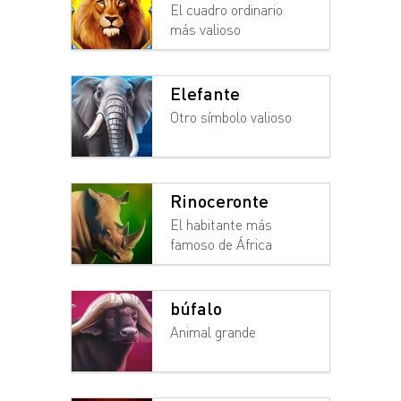
El cuadro ordinario
más valioso
Elefante
Otro símbolo valioso
Rinoceronte
El habitante más
famoso de África
búfalo
Animal grande