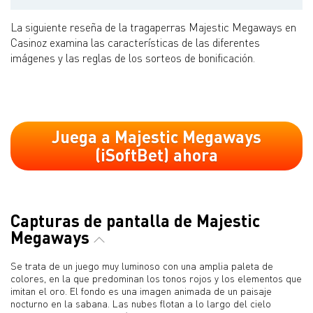
La siguiente reseña de la tragaperras Majestic Megaways en
Casinoz examina las características de las diferentes
imágenes y las reglas de los sorteos de bonificación.
Juega a Majestic Megaways
(iSoftBet) ahora
Capturas de pantalla de Majestic
Megaways
Se trata de un juego muy luminoso con una amplia paleta de
colores, en la que predominan los tonos rojos y los elementos que
imitan el oro. El fondo es una imagen animada de un paisaje
nocturno en la sabana. Las nubes flotan a lo largo del cielo