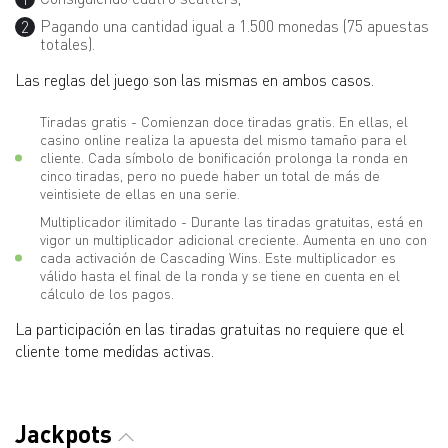
Pagando una cantidad igual a 1.500 monedas (75 apuestas
totales).
Las reglas del juego son las mismas en ambos casos.
Tiradas gratis - Comienzan doce tiradas gratis. En ellas, el
casino online realiza la apuesta del mismo tamaño para el
cliente. Cada símbolo de bonificación prolonga la ronda en
cinco tiradas, pero no puede haber un total de más de
veintisiete de ellas en una serie.
Multiplicador ilimitado - Durante las tiradas gratuitas, está en
vigor un multiplicador adicional creciente. Aumenta en uno con
cada activación de Cascading Wins. Este multiplicador es
válido hasta el final de la ronda y se tiene en cuenta en el
cálculo de los pagos.
La participación en las tiradas gratuitas no requiere que el
cliente tome medidas activas.
Jackpots