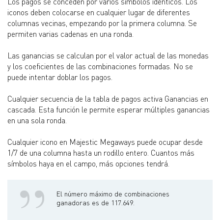
Los pagos se conceden por varios símbolos idénticos. Los
iconos deben colocarse en cualquier lugar de diferentes
columnas vecinas, empezando por la primera columna. Se
permiten varias cadenas en una ronda.
Las ganancias se calculan por el valor actual de las monedas
y los coeficientes de las combinaciones formadas. No se
puede intentar doblar los pagos.
Cualquier secuencia de la tabla de pagos activa Ganancias en
cascada. Esta función le permite esperar múltiples ganancias
en una sola ronda.
Cualquier icono en Majestic Megaways puede ocupar desde
1/7 de una columna hasta un rodillo entero. Cuantos más
símbolos haya en el campo, más opciones tendrá.
El número máximo de combinaciones
ganadoras es de 117.649.