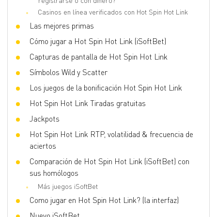
registrarse o con dinero?
Los juegos de bonificación
Multiplier, Bonus Wheel, Symbol Swap
Casinos en línea verificados con Hot Spin Hot Link
Las mejores primas
La volatilidad
Middle
Cómo jugar a Hot Spin Hot Link (iSoftBet)
Slot 3D
No
Capturas de pantalla de Hot Spin Hot Link
Respins
Sí
Símbolos Wild y Scatter
Free spins
No
Los juegos de la bonificación Hot Spin Hot Link
Hot Spin Hot Link Tiradas gratuitas
Jackpots
Hot Spin Hot Link RTP, volatilidad & frecuencia de
aciertos
Comparación de Hot Spin Hot Link (iSoftBet) con
sus homólogos
Más juegos iSoftBet
Como jugar en Hot Spin Hot Link? (la interfaz)
Nuevo iSoftBet