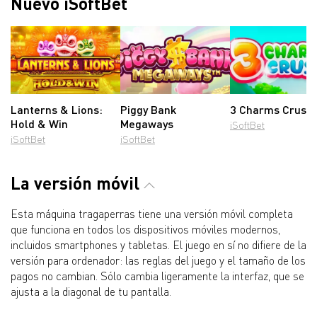
Nuevo iSoftBet
Lanterns & Lions:
Piggy Bank
3 Charms Crush
Hold & Win
Megaways
iSoftBet
iSoftBet
iSoftBet
La versión móvil
Esta máquina tragaperras tiene una versión móvil completa
que funciona en todos los dispositivos móviles modernos,
incluidos smartphones y tabletas. El juego en sí no difiere de la
versión para ordenador: las reglas del juego y el tamaño de los
pagos no cambian. Sólo cambia ligeramente la interfaz, que se
ajusta a la diagonal de tu pantalla.