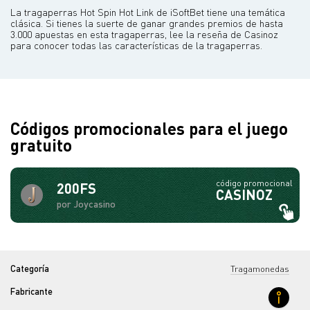
La tragaperras Hot Spin Hot Link de iSoftBet tiene una temática
clásica. Si tienes la suerte de ganar grandes premios de hasta
3.000 apuestas en esta tragaperras, lee la reseña de Casinoz
para conocer todas las características de la tragaperras.
Códigos promocionales para el juego
gratuito
código promocional
200FS
CASINOZ
por Joycasino
Categoría
Tragamonedas
Fabricante