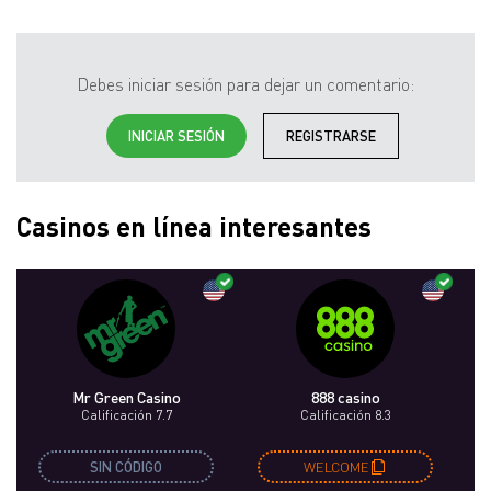
Debes iniciar sesión para dejar un comentario:
INICIAR SESIÓN
REGISTRARSE
Casinos en línea interesantes
Mr Green Casino
888 casino
Calificación 7.7
Calificación 8.3
SIN CÓDIGO
WELCOME