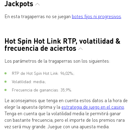
Jackpots
En esta tragaperras no se juegan
botes fijos ni progresivos
.
Hot Spin Hot Link RTP, volatilidad &
frecuencia de aciertos
Los parámetros de la tragaperras son los siguientes:
RTP de Hot Spin Hot Link: 96,02%;
Volatilidad: media;
Frecuencia de ganancias: 35,9%.
Le aconsejamos que tenga en cuenta estos datos a la hora de
elegir la apuesta óptima y la
estrategia de juego en el casino
.
Tenga en cuenta que la volatilidad media le permitirá ganar
con bastante frecuencia, pero el importe de los premios rara
vez será muy grande. Juegue con una apuesta media.