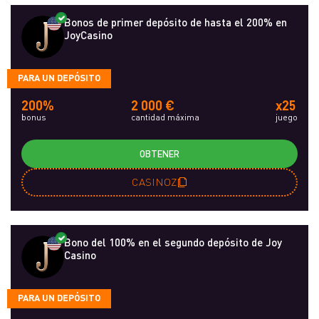
Bonos de primer depósito de hasta el 200% en
JoyCasino
PARA UN DEPÓSITO
200%
2 000 €
x25
bonus
cantidad máxima
juego
OBTENER
CASINOZ
Bono del 100% en el segundo depósito de Joy
Casino
PARA UN DEPÓSITO