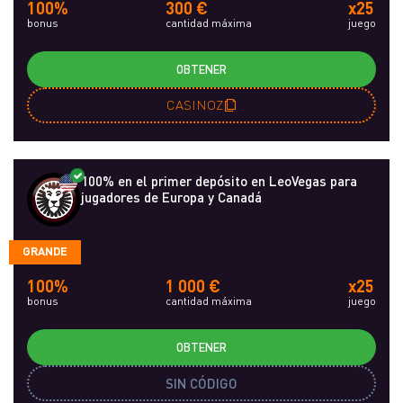
100%
300 €
x25
bonus
cantidad máxima
juego
OBTENER
CASINOZ
100% en el primer depósito en LeoVegas para
jugadores de Europa y Canadá
GRANDE
100%
1 000 €
x25
bonus
cantidad máxima
juego
OBTENER
SIN CÓDIGO