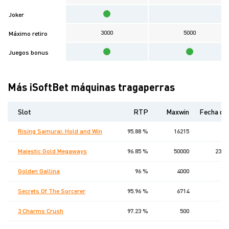
Joker
3000
5000
Máximo retiro
Juegos bonus
Más iSoftBet máquinas tragaperras
Slot
RTP
Maxwin
Fecha de
Rising Samurai: Hold and Win
95.88 %
16215
Majestic Gold Megaways
96.85 %
50000
23 n
Golden Gallina
96 %
4000
2
Secrets Of The Sorcerer
95.96 %
6714
3 Charms Crush
97.23 %
500