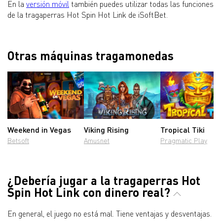
En la
versión móvil
también puedes utilizar todas las funciones
de la tragaperras Hot Spin Hot Link de iSoftBet.
Otras máquinas tragamonedas
Weekend in Vegas
Viking Rising
Tropical Tiki
Betsoft
Amusnet
Pragmatic Play
¿Debería jugar a la tragaperras Hot
Spin Hot Link con dinero real?
En general, el juego no está mal. Tiene ventajas y desventajas.