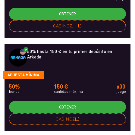
OBTENER
CASINOZRU
50% hasta 150 € en tu primer depósito en
Arkada
APUESTA MÍNIMA
50%
150 €
x30
bonus
cantidad máxima
juego
OBTENER
CASINOZ