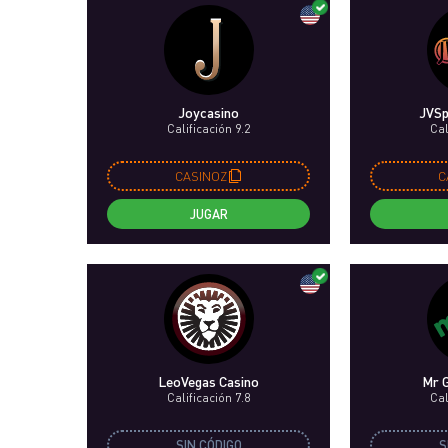
Joycasino
JVSp
Calificación 9.2
Cal
CASINOZ
C
JUGAR
LeoVegas Casino
Mr 
Calificación 7.8
Cal
SIN CÓDIGO
S