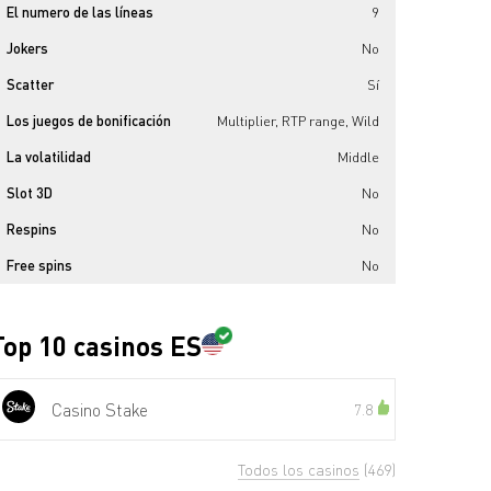
El numero de las líneas
9
Jokers
No
Scatter
Sí
Los juegos de bonificación
Multiplier, RTP range, Wild
La volatilidad
Middle
Slot 3D
No
Respins
No
Free spins
No
Top 10 casinos ES
Casino Stake
7.8
Todos los casinos
(469)