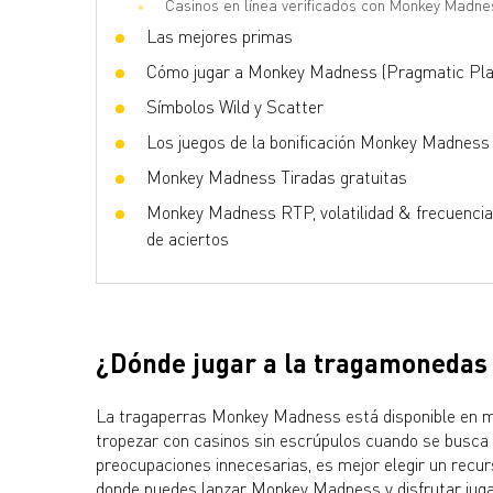
Casinos en línea verificados con Monkey Madne
Las mejores primas
Cómo jugar a Monkey Madness (Pragmatic Pla
Símbolos Wild y Scatter
Los juegos de la bonificación Monkey Madness
Monkey Madness Tiradas gratuitas
Monkey Madness RTP, volatilidad & frecuencia
de aciertos
¿Dónde jugar a la tragamoneda
La tragaperras Monkey Madness está disponible en mu
tropezar con casinos sin escrúpulos cuando se busca p
preocupaciones innecesarias, es mejor elegir un rec
donde puedes lanzar Monkey Madness y disfrutar juga