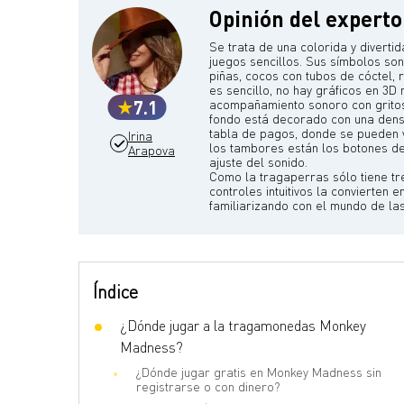
Opinión del experto
Se trata de una colorida y diverti
juegos sencillos. Sus símbolos son
piñas, cocos con tubos de cóctel, 
es sencillo, no hay gráficos en 3D 
7.1
acompañamiento sonoro con gritos 
fondo está decorado con una dens
tabla de pagos, donde se pueden 
Irina
los tambores están los botones de c
Arapova
ajuste del sonido.
Como la tragaperras sólo tiene tre
controles intuitivos la convierten 
familiarizando con el mundo de las
Índice
¿Dónde jugar a la tragamonedas Monkey
Madness?
¿Dónde jugar gratis en Monkey Madness sin
registrarse o con dinero?