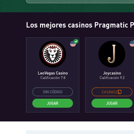
Los mejores casinos Pragmatic P
LeoVegas Casino
Joycasino
Calificación 7.8
Calificación 9.2
SIN CÓDIGO
CASINOZ
JUGAR
JUGAR