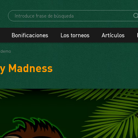
Bonificaciones
Los torneos
Artículos
 demo
y Madness