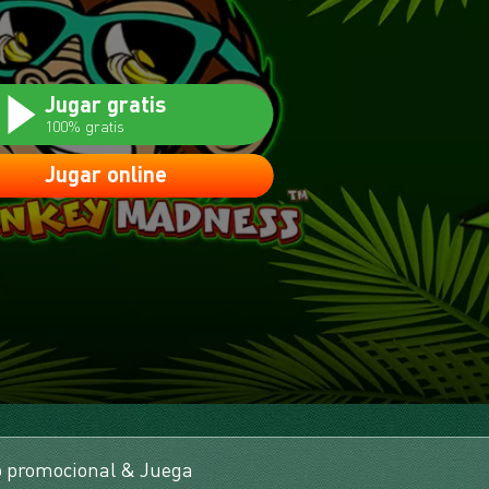
Jugar gratis
100% gratis
Jugar online
go promocional & Juega