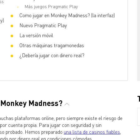
ss
Más juegos Pragmatic Play
Como jugar en Monkey Madness? (la interfaz)
y)
Nuevo Pragmatic Play
La versión móvil
Otras máquinas tragamonedas
¿Debería jugar con dinero real?
s Monkey Madness?
chas plataformas online, pero siempre existe el riesgo de
or cuenta propia. Para jugar con seguridad y sin
urso probado. Hemos preparado
una lista de casinos fiables
,
ndo por dinero real en condiciones cómodas.