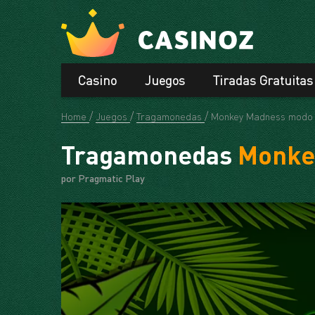
Casino
Juegos
Tiradas Gratuitas
Home
Juegos
Tragamonedas
Monkey Madness modo
Tragamonedas
Monke
por Pragmatic Play