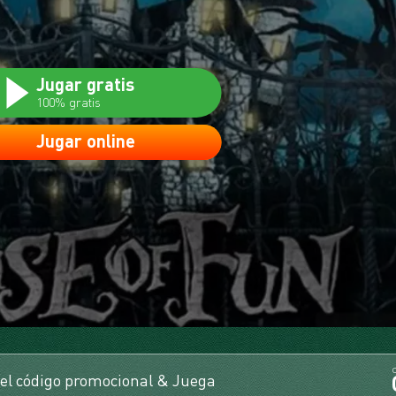
Jugar gratis
100% gratis
Jugar online
 el código promocional & Juega