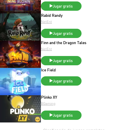
Jugar gratis
Rabid Randy
NetEnt
Jugar gratis
Finn and the Dragon Tales
NetEnt
Jugar gratis
Ice Field
Jugar gratis
Plinko XY
BGaming
Jugar gratis