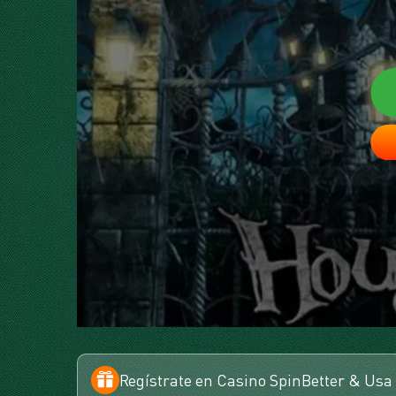
Regístrate en Casino SpinBetter & Usa