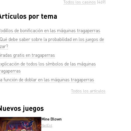
Todos los casinos
(469)
Artículos por tema
odillos de bonificación en las máquinas tragaperras
Qué debe saber sobre la probabilidad en los juegos de
zar?
iradas gratis en tragaperras
xplicación de todos los símbolos de las máquinas
ragaperras
a función de doblar en las máquinas tragaperras
Todos los artículos
Nuevos juegos
Mine Blown
NetEnt