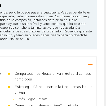
o
ónde, pero le puede pasar a cualquiera. Puedes perderte en
nesperada, nadie planea estas cosas. Simplemente ocurren y
ntido de la compasión, ¡entonces date prisa en ir a la
para ayudar a salir a Paul y Jane, con los que ha ocurrido
gaperras son ahora tan interactivo que nos ayudará a
star delante de sus monitores de ordenador. Recuerda que este
absoluto, y también puedes ganar dinero para ti y divertirte
amado "House of Fun".
?
Comparación de House of Fun (Betsoft) con sus
homólogos
Estrategia: Cómo ganar en la tragaperras House
of Fun
Más juegos Betsoft
Como jugar en House of Fun? (la interfaz)