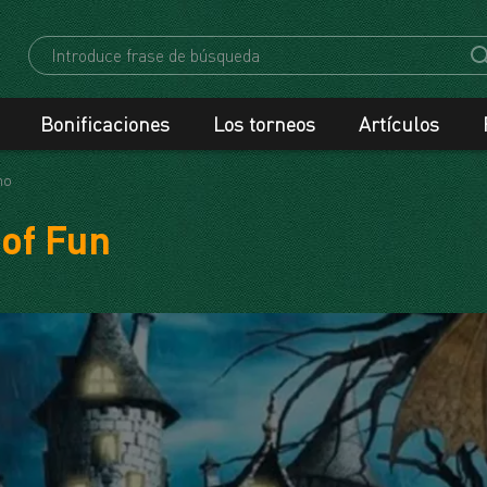
Bonificaciones
Los torneos
Artículos
mo
of Fun