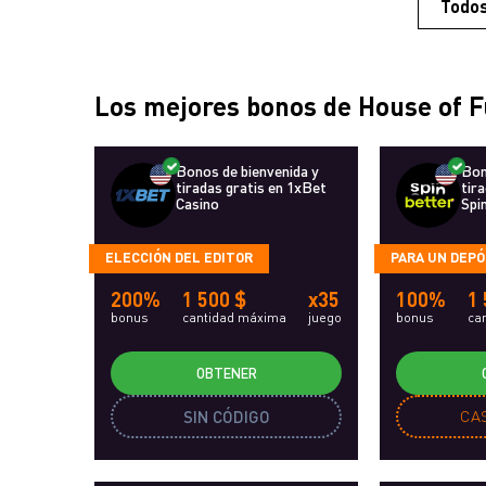
Todos
Los mejores bonos de House of 
Bonos de bienvenida y
Bon
tiradas gratis en 1xBet
tir
Casino
Spi
ELECCIÓN DEL EDITOR
PARA UN DEPÓ
200%
1 500 $
x35
100%
1
bonus
cantidad máxima
juego
bonus
ca
OBTENER
SIN CÓDIGO