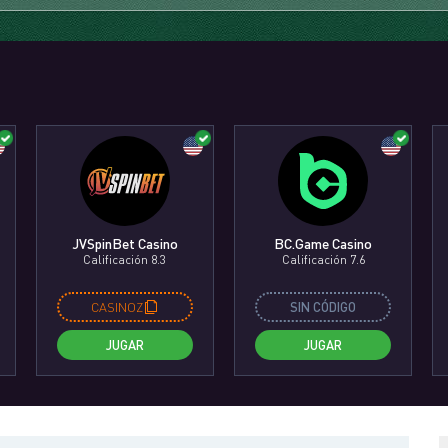
JVSpinBet Casino
BC.Game Casino
Calificación 8.3
Calificación 7.6
CASINOZ
SIN CÓDIGO
JUGAR
JUGAR