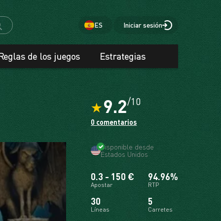
ES
Iniciar sesión
Reglas de los juegos
Estrategias
9.2
/10
0 comentarios
Disponible desde
Estados Unidos
0.3 - 150 €
94.96%
Apostar
RTP
30
5
Líneas
Carretes