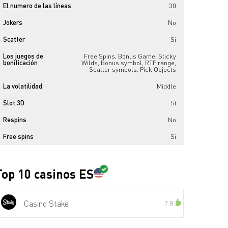
El numero de las líneas
30
Jokers
No
Scatter
Sí
Los juegos de
Free Spins, Bonus Game, Sticky
bonificación
Wilds, Bonus symbol, RTP range,
Scatter symbols, Pick Objects
La volatilidad
Middle
Slot 3D
Sí
Respins
No
Free spins
Sí
Top 10 casinos ES
Casino Stake
7.8