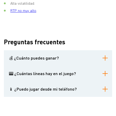
Alta volatilidad.
RTP no muy alto
.
Preguntas frecuentes
💰 ¿Cuánto puedes ganar?
Las ganancias máximas están limitadas a 6.549 apuestas.
🎰 ¿Cuántas líneas hay en el juego?
El juego tiene 10 líneas.
📱 ¿Puedo jugar desde mi teléfono?
La ranura tiene una práctica versión de polilla.