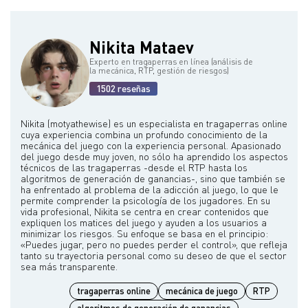
Nikita Mataev
Experto en tragaperras en línea (análisis de
la mecánica, RTP, gestión de riesgos)
1502 reseñas
Nikita (motyathewise) es un especialista en tragaperras online
cuya experiencia combina un profundo conocimiento de la
mecánica del juego con la experiencia personal. Apasionado
del juego desde muy joven, no sólo ha aprendido los aspectos
técnicos de las tragaperras -desde el RTP hasta los
algoritmos de generación de ganancias-, sino que también se
ha enfrentado al problema de la adicción al juego, lo que le
permite comprender la psicología de los jugadores. En su
vida profesional, Nikita se centra en crear contenidos que
expliquen los matices del juego y ayuden a los usuarios a
minimizar los riesgos. Su enfoque se basa en el principio:
«Puedes jugar, pero no puedes perder el control», que refleja
tanto su trayectoria personal como su deseo de que el sector
tragaperras online
mecánica de juego
RTP