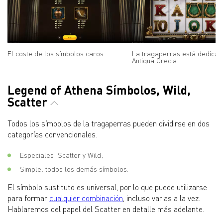
El coste de los símbolos caros
La tragaperras está dedicad
Antigua Grecia
Legend of Athena Símbolos, Wild,
Scatter
Todos los símbolos de la tragaperras pueden dividirse en dos
categorías convencionales.
Especiales: Scatter y Wild;
Simple: todos los demás símbolos.
El símbolo sustituto es universal, por lo que puede utilizarse
para formar
cualquier combinación
, incluso varias a la vez.
Hablaremos del papel del Scatter en detalle más adelante.