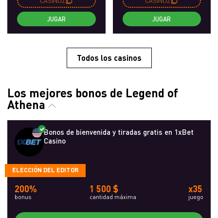
CASINOZ
CASINOZ
JUGAR
JUGAR
Todos los casinos
Los mejores bonos de Legend of
Athena
Bonos de bienvenida y tiradas gratis en 1xBet
Casino
ELECCIÓN DEL EDITOR
200%
1 500 $
x35
bonus
cantidad máxima
juego