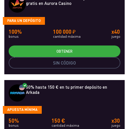
gratis en Aurora Casino
PARA UN DEPÓSITO
100%
100 000 ₽
x40
bonus
cantidad máxima
juego
OBTENER
SIN CÓDIGO
50% hasta 150 € en tu primer depósito en
Arkada
APUESTA MÍNIMA
50%
150 €
x30
bonus
cantidad máxima
juego