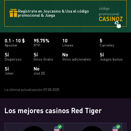
código
Regístrate en Joycasino & Usa el código
promocional
promocional & Juega
CASINOZ
0.1 - 10 $
95.75%
10
5
Apostar
RTP
Líneas
Carretes
Sí
Sí
No
Sí
Dispersos
Giros Gratis
Giros adicionales
Juegos bonus
Sí
No
Joker
slot 3D
La última actualización 07.08.2025
Los mejores casinos Red Tiger