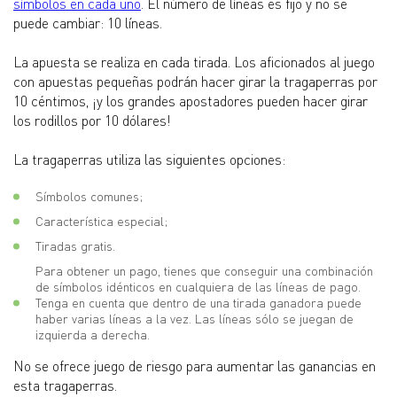
símbolos en cada uno
. El número de líneas es fijo y no se
puede cambiar: 10 líneas.
La apuesta se realiza en cada tirada. Los aficionados al juego
con apuestas pequeñas podrán hacer girar la tragaperras por
10 céntimos, ¡y los grandes apostadores pueden hacer girar
los rodillos por 10 dólares!
La tragaperras utiliza las siguientes opciones:
Símbolos comunes;
Característica especial;
Tiradas gratis.
Para obtener un pago, tienes que conseguir una combinación
de símbolos idénticos en cualquiera de las líneas de pago.
Tenga en cuenta que dentro de una tirada ganadora puede
haber varias líneas a la vez. Las líneas sólo se juegan de
izquierda a derecha.
No se ofrece juego de riesgo para aumentar las ganancias en
esta tragaperras.