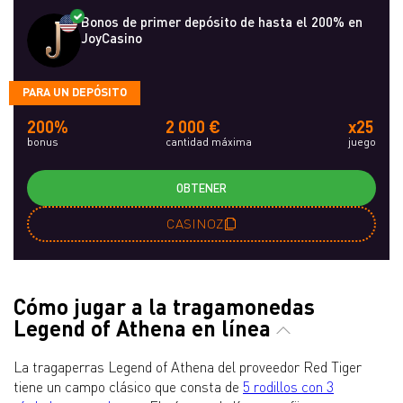
Bonos de primer depósito de hasta el 200% en
JoyCasino
PARA UN DEPÓSITO
200%
2 000 €
x25
bonus
cantidad máxima
juego
OBTENER
CASINOZ
Cómo jugar a la tragamonedas
Legend of Athena en línea
La tragaperras Legend of Athena del proveedor Red Tiger
tiene un campo clásico que consta de
5 rodillos con 3