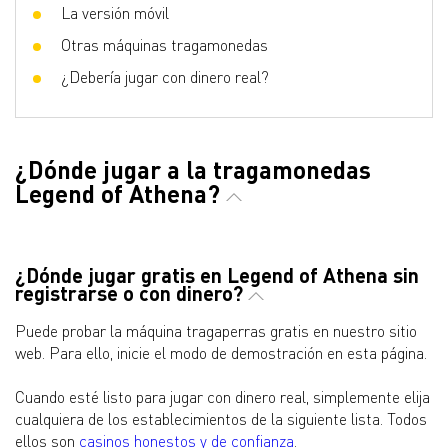
La versión móvil
Otras máquinas tragamonedas
¿Debería jugar con dinero real?
¿Dónde jugar a la tragamonedas
Legend of Athena?
¿Dónde jugar gratis en Legend of Athena sin
registrarse o con dinero?
Puede probar la máquina tragaperras gratis en nuestro sitio
web. Para ello, inicie el modo de demostración en esta página.
Cuando esté listo para jugar con dinero real, simplemente elija
cualquiera de los establecimientos de la siguiente lista. Todos
ellos son
casinos honestos y de confianza
.