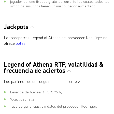
jugador obtiene tiradas gratuitas, durante las cuales todos los
símbolos sustitutos tienen un multiplicador aumentado.
Jackpots
La tragaperras Legend of Athena del proveedor Red Tiger no
ofrece
botes
.
Legend of Athena RTP, volatilidad &
frecuencia de aciertos
Los parámetros del juego son los siguientes:
Leyenda de Atenea RTP: 95,75%;
Volatilidad: alta;
Tasa de ganancias: sin datos del proveedor Red Tiger.