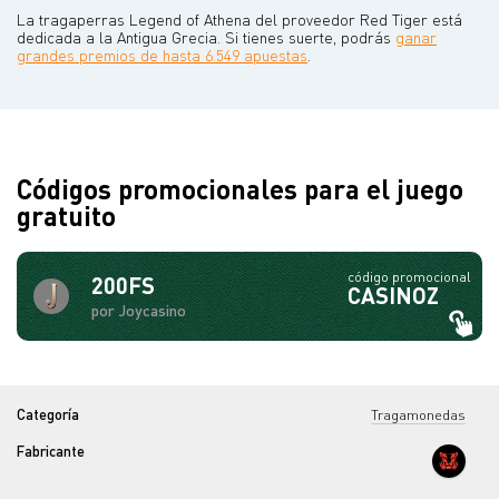
La tragaperras Legend of Athena del proveedor Red Tiger está
dedicada a la Antigua Grecia. Si tienes suerte, podrás
ganar
grandes premios de hasta 6.549 apuestas
.
Códigos promocionales para el juego
gratuito
código promocional
200FS
CASINOZ
por Joycasino
Categoría
Tragamonedas
Fabricante