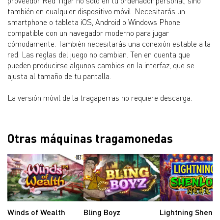
proveedor Red Tiger no solo en tu ordenador personal, sino
también en cualquier dispositivo móvil. Necesitarás un
smartphone o tableta iOS, Android o Windows Phone
compatible con un navegador moderno para jugar
cómodamente. También necesitarás una conexión estable a la
red. Las reglas del juego no cambian. Ten en cuenta que
pueden producirse algunos cambios en la interfaz, que se
ajusta al tamaño de tu pantalla.
La versión móvil de la tragaperras no requiere descarga.
Otras máquinas tragamonedas
Winds of Wealth
Bling Boyz
Lightning Shenl