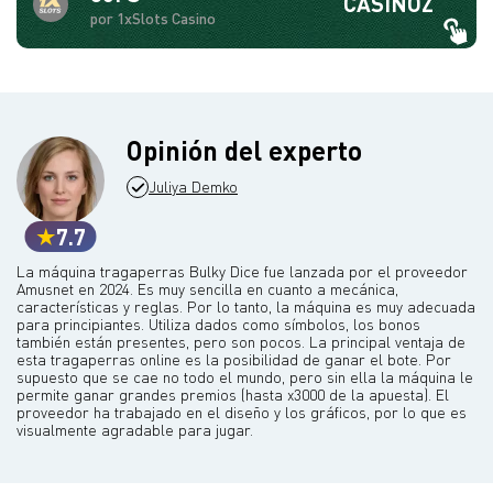
CASINOZ
por 1xSlots Casino
Opinión del experto
Juliya Demko
7.7
La máquina tragaperras Bulky Dice fue lanzada por el proveedor
Amusnet en 2024. Es muy sencilla en cuanto a mecánica,
características y reglas. Por lo tanto, la máquina es muy adecuada
para principiantes. Utiliza dados como símbolos, los bonos
también están presentes, pero son pocos. La principal ventaja de
esta tragaperras online es la posibilidad de ganar el bote. Por
supuesto que se cae no todo el mundo, pero sin ella la máquina le
permite ganar grandes premios (hasta x3000 de la apuesta). El
proveedor ha trabajado en el diseño y los gráficos, por lo que es
visualmente agradable para jugar.