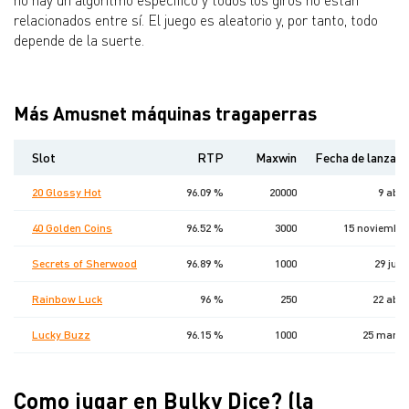
relacionados entre sí. El juego es aleatorio y, por tanto, todo
depende de la suerte.
Más Amusnet máquinas tragaperras
Slot
RTP
Maxwin
Fecha de lanzam
20 Glossy Hot
96.09 %
20000
9 abri
40 Golden Coins
96.52 %
3000
15 noviembre
Secrets of Sherwood
96.89 %
1000
29 juli
Rainbow Luck
96 %
250
22 abri
Lucky Buzz
96.15 %
1000
25 marzo
Como jugar en Bulky Dice? (la