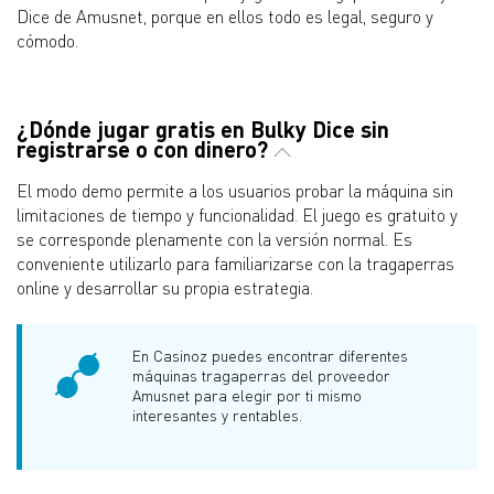
Dice de Amusnet, porque en ellos todo es legal, seguro y
cómodo.
¿Dónde jugar gratis en Bulky Dice sin
registrarse o con dinero?
El modo demo permite a los usuarios probar la máquina sin
limitaciones de tiempo y funcionalidad. El juego es gratuito y
se corresponde plenamente con la versión normal. Es
conveniente utilizarlo para familiarizarse con la tragaperras
online y desarrollar su propia estrategia.
En Casinoz puedes encontrar diferentes
máquinas tragaperras del proveedor
Amusnet para elegir por ti mismo
interesantes y rentables.