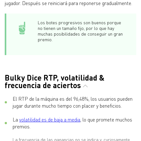
jugador. Después se reiniciará para reponerse gradualmente.
Los botes progresivos son buenos porque
no tienen un tamaño fijo, por lo que hay
muchas posibilidades de conseguir un gran
premio.
Bulky Dice RTP, volatilidad &
frecuencia de aciertos
El RTP de la máquina es del 96,48%, los usuarios pueden
jugar durante mucho tiempo con placer y beneficios.
La
volatilidad es de baja a media
, lo que promete muchos
premios.
La frecuencia de las ganancias no se indica y, curiosamente,