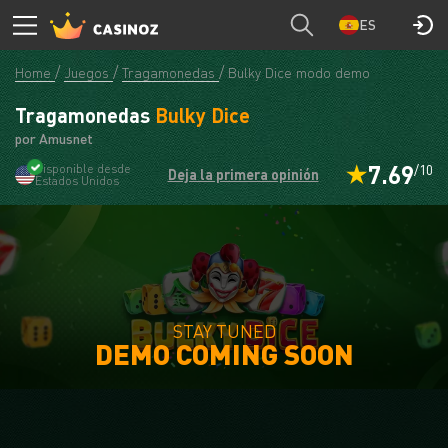
ES
Home
Juegos
Tragamonedas
Bulky Dice modo demo
Tragamonedas
Bulky Dice
por Amusnet
7.69
Disponible desde
/10
Deja la primera opinión
Estados Unidos
STAY TUNED
DEMO COMING SOON