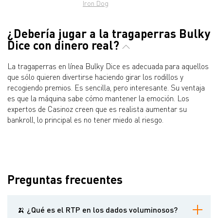
Iron Dog
¿Debería jugar a la tragaperras Bulky
Dice con dinero real?
La tragaperras en línea Bulky Dice es adecuada para aquellos
que sólo quieren divertirse haciendo girar los rodillos y
recogiendo premios. Es sencilla, pero interesante. Su ventaja
es que la máquina sabe cómo mantener la emoción. Los
expertos de Casinoz creen que es realista aumentar su
bankroll, lo principal es no tener miedo al riesgo.
Preguntas frecuentes
🍌 ¿Qué es el RTP en los dados voluminosos?