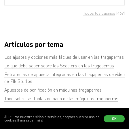
Todos los casinos
(469)
Artículos por tema
Los ajustes y opciones más fáciles de usar en las tragaperras
Lo que debe saber sobre los Scatters en las tragaperras
Estrategias de apuesta integradas en las tragaperras de vídeo
de Elk Studios
Apuestas de bonificación en máquinas tragaperras
Todo sobre las tablas de pago de las máquinas tragaperras
Todos los artículos
Al utilizar nuestros sitios o servicios, aceptas nuestro uso de
OK
cookies
(Para saber más)