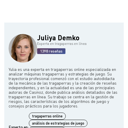
Juliya Demko
Experta en tragaperras en línea
1398 reseñas
Yulia es una experta en tragaperras online especializada en
analizar máquinas tragaperras y estrategias de juego. Su
trayectoria profesional comenzó con el estudio autodidacta
de la mecánica de las tragaperras y la creación de reseñas
independientes, y en la actualidad es una de las principales
autoras de Casinoz, donde publica análisis detallados de las
tragaperras en línea. Su trabajo se centra en la gestión de
riesgos, las características de los algoritmos de juego y
tragaperras online
análisis de estrategias de juego
Experto en: