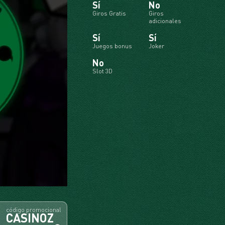
Sí
No
Giros Gratis
Giros
adicionales
Sí
Sí
Juegos bonus
Joker
No
Slot 3D
código promocional
CASINOZ