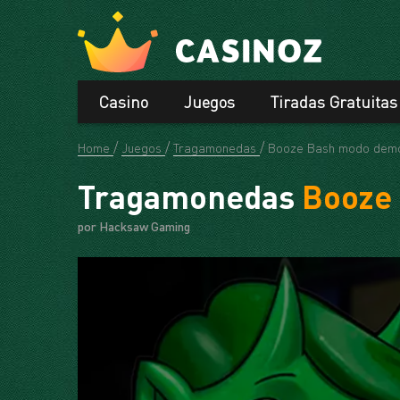
Casino
Juegos
Tiradas Gratuitas
Home
Juegos
Tragamonedas
Booze Bash modo dem
Tragamonedas
Booze
por Hacksaw Gaming