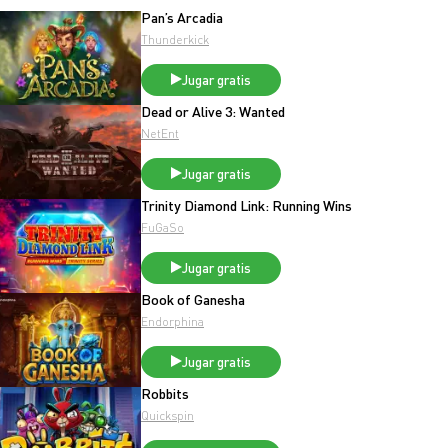
Pan’s Arcadia
Thunderkick
Jugar gratis
Dead or Alive 3: Wanted
NetEnt
Jugar gratis
Trinity Diamond Link: Running Wins
FuGaSo
Jugar gratis
Book of Ganesha
Endorphina
Jugar gratis
Robbits
Quickspin