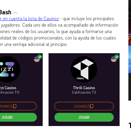
 Bash
r en cuenta la lista de Casinoz
- que incluye los principales
os jugadores. Cada uno de ellos va acompañado de información
niones reales de los usuarios, lo que ayuda a formarse una
ibilidad de códigos promocionales, con la ayuda de los cuales
r una ventaja adicional al principio.
zzi Casino
Thrill Casino
ificación 7.5
Calificación 7.3
ASINOZ
CASINOZ
JUGAR
JUGAR