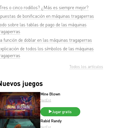
Tres o cinco rodillos? ¿Más es siempre mejor?
puestas de bonificación en máquinas tragaperras
odo sobre las tablas de pago de las máquinas
ragaperras
a función de doblar en las máquinas tragaperras
xplicación de todos los símbolos de las máquinas
ragaperras
Todos los artículos
Nuevos juegos
Mine Blown
NetEnt
Jugar gratis
Rabid Randy
NetEnt