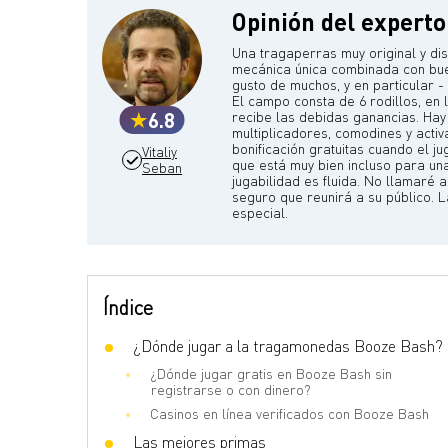
Opinión del experto
Una tragaperras muy original y d
mecánica única combinada con bue
gusto de muchos, y en particular -
El campo consta de 6 rodillos, en 
6.8
recibe las debidas ganancias. Hay
multiplicadores, comodines y activ
bonificación gratuitas cuando el j
Vitaliy
que está muy bien incluso para una
Seban
jugabilidad es fluida. No llamaré 
seguro que reunirá a su público.
especial.
Índice
¿Dónde jugar a la tragamonedas Booze Bash?
¿Dónde jugar gratis en Booze Bash sin
registrarse o con dinero?
Casinos en línea verificados con Booze Bash
Las mejores primas