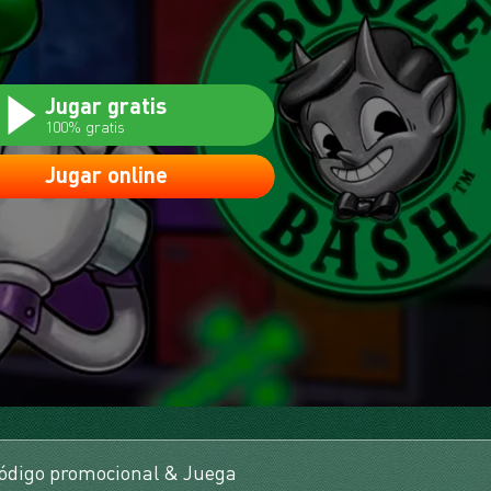
Jugar gratis
100% gratis
Jugar online
 código promocional & Juega