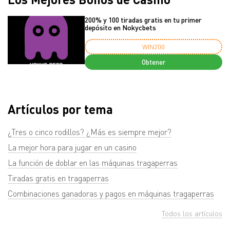
200% y 100 tiradas gratis en tu primer
depósito en Nokycbets
WIN200
Obtener
Artículos por tema
¿Tres o cinco rodillos? ¿Más es siempre mejor?
La mejor hora para jugar en un casino
La función de doblar en las máquinas tragaperras
Tiradas gratis en tragaperras
Combinaciones ganadoras y pagos en máquinas tragaperras
Todos los artículos