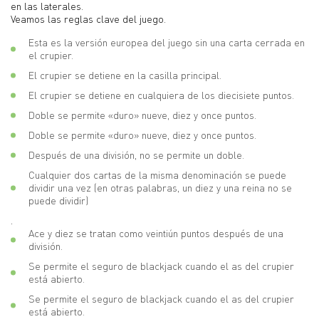
en las laterales.
Veamos las reglas clave del juego.
Esta es la versión europea del juego sin una carta cerrada en
el crupier.
El crupier se detiene en la casilla principal.
El crupier se detiene en cualquiera de los diecisiete puntos.
Doble se permite «duro» nueve, diez y once puntos.
Doble se permite «duro» nueve, diez y once puntos.
Después de una división, no se permite un doble.
Cualquier dos cartas de la misma denominación se puede
dividir una vez (en otras palabras, un diez y una reina no se
puede dividir)
.
Ace y diez se tratan como veintiún puntos después de una
división.
Se permite el seguro de blackjack cuando el as del crupier
está abierto.
Se permite el seguro de blackjack cuando el as del crupier
está abierto.