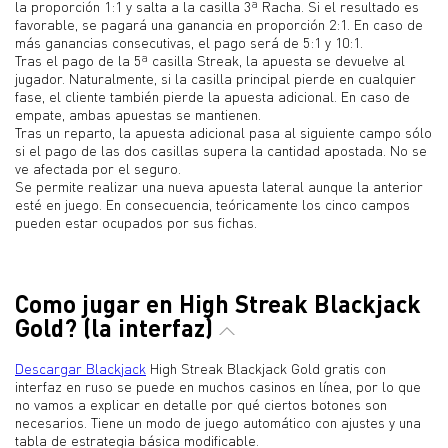
la proporción 1:1 y salta a la casilla 3ª Racha. Si el resultado es
favorable, se pagará una ganancia en proporción 2:1. En caso de
más ganancias consecutivas, el pago será de 5:1 y 10:1.
Tras el pago de la 5ª casilla Streak, la apuesta se devuelve al
jugador. Naturalmente, si la casilla principal pierde en cualquier
fase, el cliente también pierde la apuesta adicional. En caso de
empate, ambas apuestas se mantienen.
Tras un reparto, la apuesta adicional pasa al siguiente campo sólo
si el pago de las dos casillas supera la cantidad apostada. No se
ve afectada por el seguro.
Se permite realizar una nueva apuesta lateral aunque la anterior
esté en juego. En consecuencia, teóricamente los cinco campos
pueden estar ocupados por sus fichas.
Como jugar en High Streak Blackjack
Gold? (la interfaz)
Descargar Blackjack
High Streak Blackjack Gold gratis con
interfaz en ruso se puede en muchos casinos en línea, por lo que
no vamos a explicar en detalle por qué ciertos botones son
necesarios. Tiene un modo de juego automático con ajustes y una
tabla de estrategia básica modificable.