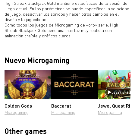
High Streak Blackjack Gold mantiene estadísticas de la sesión de
juego actual. En los parámetros se puede especificar la velocidad
de juego, desactivar los sonidos y hacer otros cambios en el
diseño y la jugabilidad.
Como todos los juegos de Microgaming de «oro» serie, High
Streak Blackjack Gold tiene una interfaz muy realista con
animación creíble y gráficos claros.
Nuevo Microgaming
Jugar gratis
Golden Gods
Baccarat
Jewel Quest Ric
Microgaming
Microgaming
Microgaming
Other games