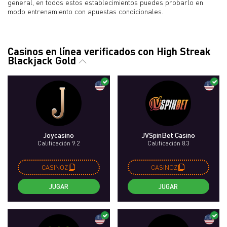
general, en todos estos establecimientos puedes probarlo en
modo entrenamiento con apuestas condicionales.
Casinos en línea verificados con High Streak
Blackjack Gold
Joycasino
JVSpinBet Casino
Calificación 9.2
Calificación 8.3
CASINOZ
CASINOZ
JUGAR
JUGAR