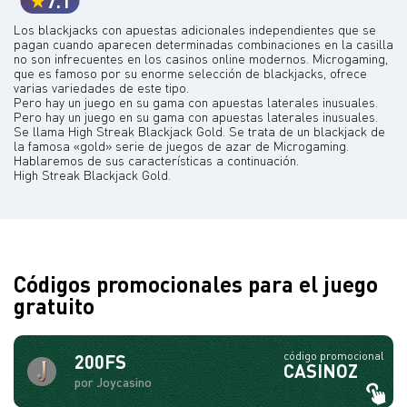
7.1
Los blackjacks con apuestas adicionales independientes que se
pagan cuando aparecen determinadas combinaciones en la casilla
no son infrecuentes en los casinos online modernos. Microgaming,
que es famoso por su enorme selección de blackjacks, ofrece
varias variedades de este tipo.
Pero hay un juego en su gama con apuestas laterales inusuales.
Pero hay un juego en su gama con apuestas laterales inusuales.
Se llama High Streak Blackjack Gold. Se trata de un blackjack de
la famosa «gold» serie de juegos de azar de Microgaming.
Hablaremos de sus características a continuación.
High Streak Blackjack Gold.
Códigos promocionales para el juego
gratuito
código promocional
200FS
CASINOZ
por Joycasino