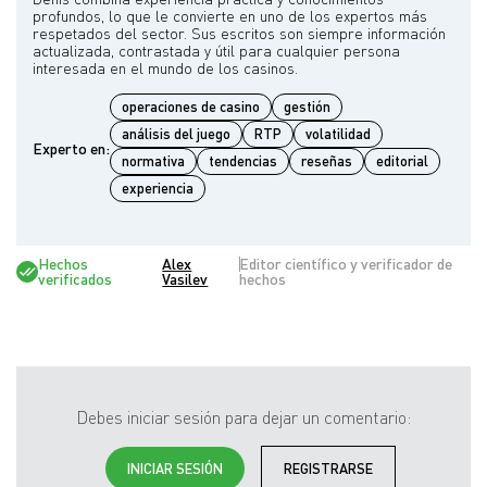
profundos, lo que le convierte en uno de los expertos más
respetados del sector. Sus escritos son siempre información
actualizada, contrastada y útil para cualquier persona
operaciones de casino
gestión
análisis del juego
RTP
volatilidad
Experto en:
normativa
tendencias
reseñas
editorial
experiencia
Hechos
Alex
Editor científico y verificador de
verificados
Vasilev
hechos
Debes iniciar sesión para dejar un comentario:
INICIAR SESIÓN
REGISTRARSE