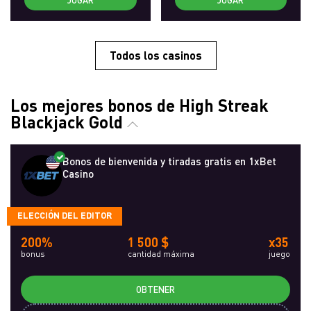
JUGAR
JUGAR
Todos los casinos
Los mejores bonos de High Streak
Blackjack Gold
Bonos de bienvenida y tiradas gratis en 1xBet
Casino
ELECCIÓN DEL EDITOR
200%
1 500 $
x35
bonus
cantidad máxima
juego
OBTENER