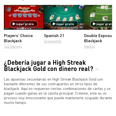
Jugar gratis
Jugar gratis
Jugar gratis
Players’ Choice
Spanish 21
Double Exposure
Blackjack
Blackjack
Dragonfish
1x2 Gaming
NetEnt
¿Debería jugar a High Streak
Blackjack Gold con dinero real?
Las apuestas secundarias en High Streak Blackjack Gold son
bastante diferentes de sus contrapartes en otros tipos de
blackjack. Aquí no requieren ciertas combinaciones de cartas y se
pagan cuando ganas en la casilla principal. Créeme, este es un
proceso muy emocionante que puede mantenerte ocupado durante
mucho tiempo.