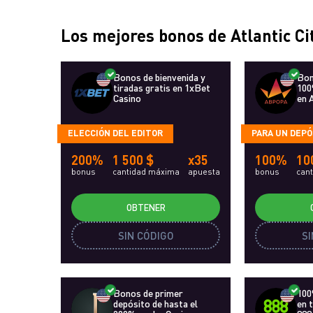
Los mejores bonos de Atlantic Ci
Bonos de bienvenida y
Bon
tiradas gratis en 1xBet
100
Casino
en 
ELECCIÓN DEL EDITOR
PARA UN DEPÓ
200%
1 500 $
x35
100%
10
bonus
cantidad máxima
apuesta
bonus
can
OBTENER
SIN CÓDIGO
SI
Bonos de primer
100
depósito de hasta el
en 