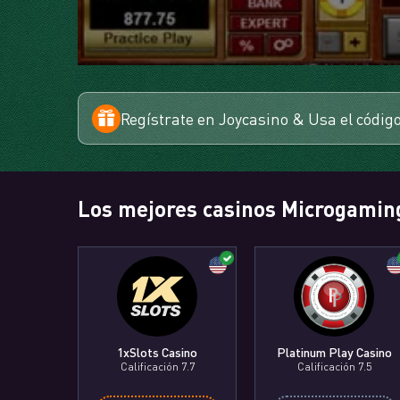
Regístrate en Joycasino & Usa el códi
Los mejores casinos Microgamin
1xSlots Casino
Platinum Play Casino
Calificación 7.7
Calificación 7.5