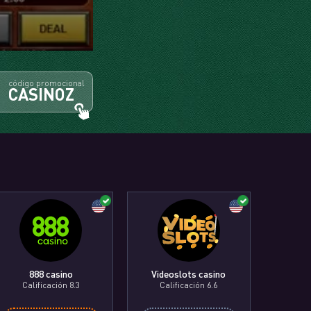
código promocional
CASINOZ
888 casino
Videoslots сasino
Calificación 8.3
Calificación 6.6