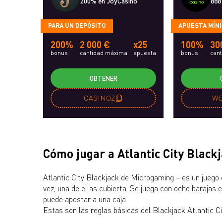
200% en JoyCasino
888
PARA UN DEPÓSITO
APUESTA MÍN
200%
2 000 €
x25
100%
30
bonus
cantidad máxima
apuesta
bonus
can
OBTENER
CASINOZ
W
Cómo jugar a Atlantic City Blac
Atlantic City Blackjack de Microgaming – es un juego d
vez, una de ellas cubierta. Se juega con ocho barajas
puede apostar a una caja.
Estas son las reglas básicas del Blackjack Atlantic Ci