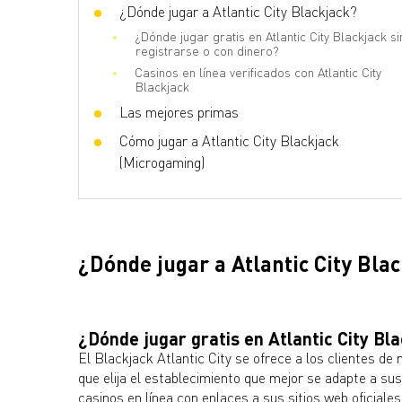
¿Dónde jugar a Atlantic City Blackjack?
¿Dónde jugar gratis en Atlantic City Blackjack sin
registrarse o con dinero?
Casinos en línea verificados con Atlantic City
Blackjack
Las mejores primas
Cómo jugar a Atlantic City Blackjack
(Microgaming)
¿Dónde jugar a Atlantic City Bla
¿Dónde jugar gratis en Atlantic City Bl
El Blackjack Atlantic City se ofrece a los clientes de
que elija el establecimiento que mejor se adapte a su
casinos en línea con enlaces a sus sitios web oficiales