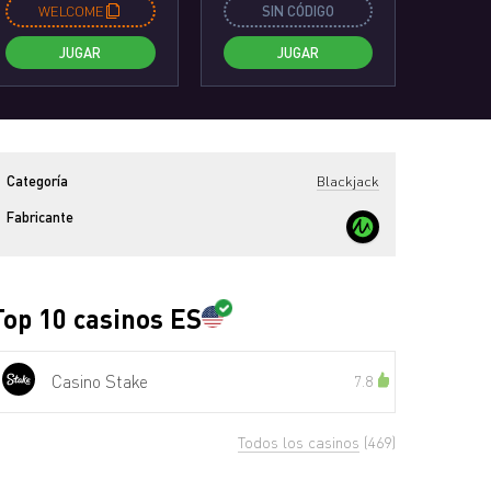
WELCOME
SIN CÓDIGO
JUGAR
JUGAR
Categoría
Blackjack
Fabricante
Top 10 casinos ES
Casino Stake
7.8
Todos los casinos
(469)