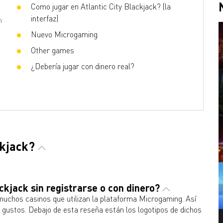
Como jugar en Atlantic City Blackjack? (la
interfaz)
Nuevo Microgaming
Other games
¿Debería jugar con dinero real?
ckjack?
ackjack sin registrarse o con dinero?
 muchos casinos que utilizan la plataforma Microgaming. Así
s gustos. Debajo de esta reseña están los logotipos de dichos
.