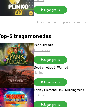
BGaming
Jugar gratis
Clasificación completa de juegos
Top-5 tragamonedas
Pan’s Arcadia
Thunderkick
Jugar gratis
Dead or Alive 3: Wanted
NetEnt
Jugar gratis
Trinity Diamond Link: Running Wins
FuGaSo
Jugar gratis