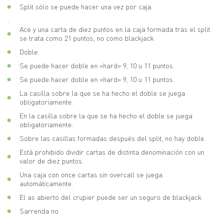
Split sólo se puede hacer una vez por caja.
.
Ace y una carta de diez puntos en la caja formada tras el split
se trata como 21 puntos, no como blackjack.
Doble.
Se puede hacer doble en «hard» 9, 10 u 11 puntos.
Se puede hacer doble en «hard» 9, 10 u 11 puntos.
La casilla sobre la que se ha hecho el doble se juega
obligatoriamente.
En la casilla sobre la que se ha hecho el doble se juega
obligatoriamente.
Sobre las casillas formadas después del split, no hay doble.
Está prohibido dividir cartas de distinta denominación con un
valor de diez puntos.
Una caja con once cartas sin overcall se juega
automáticamente.
El as abierto del crupier puede ser un seguro de blackjack.
Sarrenda no
.