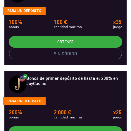
PARA UN DEPÓSITO
100%
100 €
x35
bonus
cantidad máxima
juego
OBTENER
SIN CÓDIGO
Bonos de primer depósito de hasta el 200% en
JoyCasino
PARA UN DEPÓSITO
200%
2 000 €
x25
bonus
cantidad máxima
juego