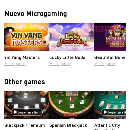
Nuevo Microgaming
Yin Yang Masters
Lucky Little Gods
Beautiful Bones
Microgaming
Microgaming
Microgaming
Other games
Jugar gratis
Jugar gratis
Blackjack Premium
Spanish Blackjack
Atlantic City