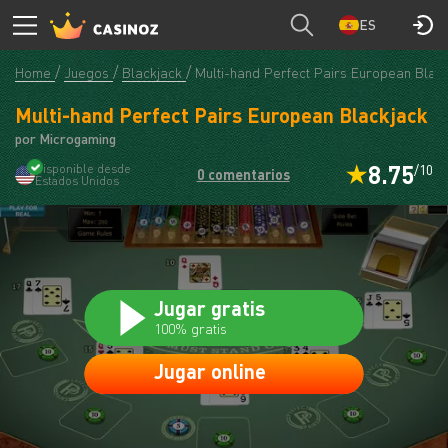
CASINOZ
JUGAR
ES
Home
Juegos
Blackjack
Multi-hand Perfect Pairs European Blac
Multi-hand Perfect Pairs European Blackjack
por Microgaming
8.75
Disponible desde
/10
0 comentarios
Estados Unidos
Jugar gratis
100% gratis
Jugar online