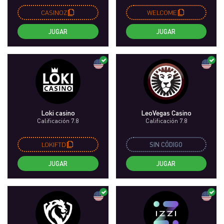
CASINOZ
WELCOME
JUGAR
JUGAR
Loki casino
LeoVegas Casino
Calificación 7.8
Calificación 7.8
LOKIFTD
SIN CÓDIGO
JUGAR
JUGAR