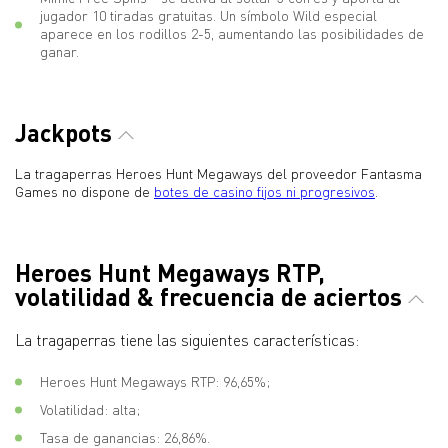
jugador 10 tiradas gratuitas. Un símbolo Wild especial
aparece en los rodillos 2-5, aumentando las posibilidades de
ganar.
Jackpots
La tragaperras Heroes Hunt Megaways del proveedor Fantasma
Games no dispone de
botes de casino fijos ni progresivos
.
Heroes Hunt Megaways RTP,
volatilidad & frecuencia de aciertos
La tragaperras tiene las siguientes características:
Heroes Hunt Megaways RTP: 96,65%;
Volatilidad: alta;
Tasa de ganancias: 26,86%.