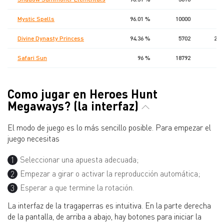
Mystic Spells
96.01 %
10000
Divine Dynasty Princess
94.36 %
5702
27 
Safari Sun
96 %
18792
Como jugar en Heroes Hunt
Megaways? (la interfaz)
El modo de juego es lo más sencillo posible. Para empezar el
juego necesitas
Seleccionar una apuesta adecuada;
Empezar a girar o activar la reproducción automática;
Esperar a que termine la rotación.
La interfaz de la tragaperras es intuitiva. En la parte derecha
de la pantalla, de arriba a abajo, hay botones para iniciar la