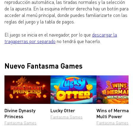
reproducción automática, las tiradas normales y la selección
de la apuesta. En la esquina inferior derecha hay un botón para
acceder al menú principal, donde puedes familiarizarte con las
reglas del juego y la tabla de pagos.
El juego se inicia en el navegador, por lo que
descargar la
tragaperras por separado
no tendrá que hacerlo.
Nuevo Fantasma Games
Divine Dynasty
Lucky Otter
Wins of Mermaid
Princess
Multi Power
Fantasma Games
Fantasma Games
Fantasma Games