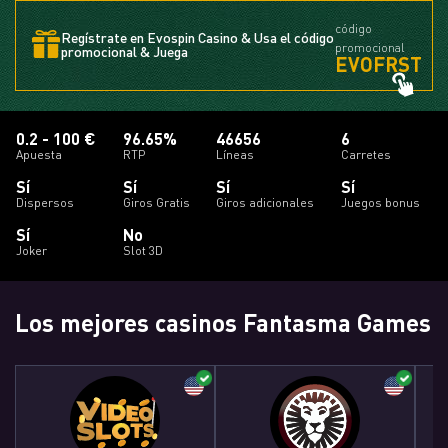
código
Regístrate en Evospin Casino & Usa el código
promocional
promocional & Juega
EVOFRST
0.2 - 100 €
96.65%
46656
6
Apuesta
RTP
Líneas
Carretes
Sí
Sí
Sí
Sí
Dispersos
Giros Gratis
Giros adicionales
Juegos bonus
Sí
No
Joker
Slot 3D
Los mejores casinos Fantasma Games