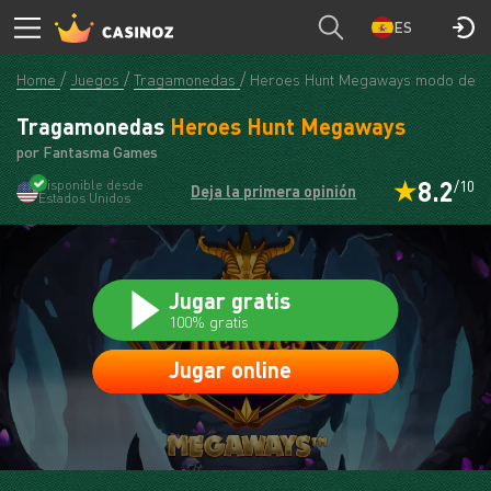
EVOFRST
JUGAR
ES
Home
Juegos
Tragamonedas
Heroes Hunt Megaways modo dem
Tragamonedas
Heroes Hunt Megaways
por Fantasma Games
8.2
Disponible desde
/10
Deja la primera opinión
Estados Unidos
Jugar gratis
100% gratis
Jugar online