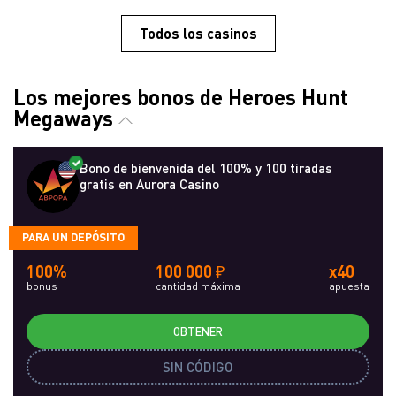
Todos los casinos
Los mejores bonos de Heroes Hunt
Megaways
Bono de bienvenida del 100% y 100 tiradas
gratis en Aurora Casino
PARA UN DEPÓSITO
100%
100 000 ₽
x40
bonus
cantidad máxima
apuesta
OBTENER
SIN CÓDIGO