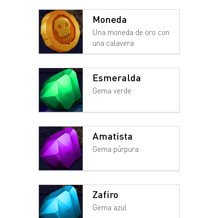
Moneda
Una moneda de oro con
una calavera
Esmeralda
Gema verde
Amatista
Gema púrpura
Zafiro
Gema azul