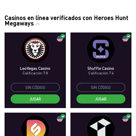
Casinos en línea verificados con Heroes Hunt
Megaways
LeoVegas Casino
Shuffle Casino
Calificación 7.8
Calificación 7.4
SIN CÓDIGO
SIN CÓDIGO
JUGAR
JUGAR