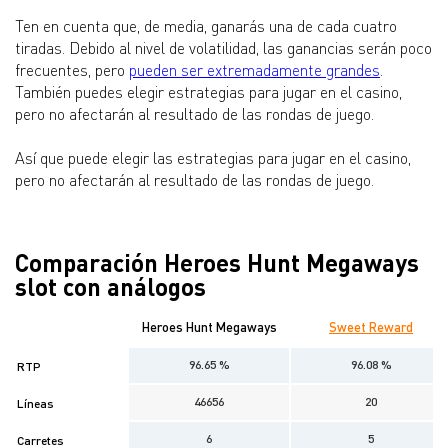
Ten en cuenta que, de media, ganarás una de cada cuatro
tiradas. Debido al nivel de volatilidad, las ganancias serán poco
frecuentes, pero
pueden ser extremadamente grandes
.
También puedes elegir estrategias para jugar en el casino,
pero no afectarán al resultado de las rondas de juego.
Así que puede elegir las estrategias para jugar en el casino,
pero no afectarán al resultado de las rondas de juego.
Comparación Heroes Hunt Megaways
slot con análogos
Heroes Hunt Megaways
Sweet Reward
96.65 %
96.08 %
RTP
46656
20
Líneas
6
5
Carretes