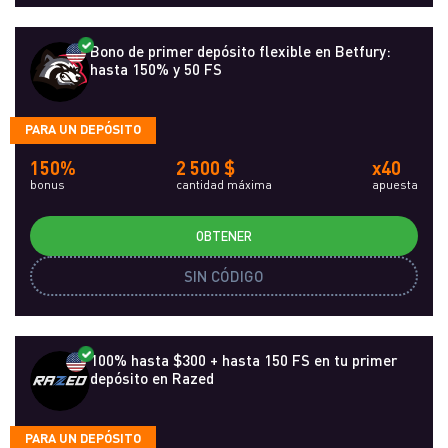
Bono de primer depósito flexible en Betfury:
hasta 150% y 50 FS
PARA UN DEPÓSITO
150%
2 500 $
x40
bonus
cantidad máxima
apuesta
OBTENER
SIN CÓDIGO
100% hasta $300 + hasta 150 FS en tu primer
depósito en Razed
PARA UN DEPÓSITO