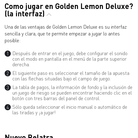
Como jugar en Golden Lemon Deluxe?
(la interfaz)
Una de las ventajas de Golden Lemon Deluxe es su interfaz
sencilla y clara, que te permite empezar a jugar lo antes
posible:
Después de entrar en el juego, debe configurar el sonido
con el modo en pantalla en el menú de la parte superior
derecha.
El siguiente paso es seleccionar el tamaño de la apuesta
con las flechas situadas bajo el campo de juego.
La tabla de pagos, la información de fondo y la inclusión de
un juego de riesgo se pueden encontrar haciendo clic en el
botón con tres barras del panel de control.
Sólo queda seleccionar el inicio manual o automático de
las tiradas y ¡a jugar!
Nuevo Belatra