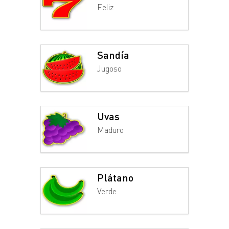
Feliz
Sandía
Jugoso
Uvas
Maduro
Plátano
Verde