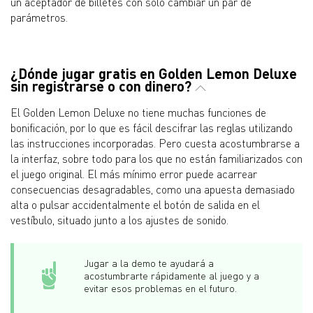
un aceptador de billetes con sólo cambiar un par de
parámetros.
¿Dónde jugar gratis en Golden Lemon Deluxe
sin registrarse o con dinero?
El Golden Lemon Deluxe no tiene muchas funciones de
bonificación, por lo que es fácil descifrar las reglas utilizando
las instrucciones incorporadas. Pero cuesta acostumbrarse a
la interfaz, sobre todo para los que no están familiarizados con
el juego original. El más mínimo error puede acarrear
consecuencias desagradables, como una apuesta demasiado
alta o pulsar accidentalmente el botón de salida en el
vestíbulo, situado junto a los ajustes de sonido.
Jugar a la demo te ayudará a
acostumbrarte rápidamente al juego y a
evitar esos problemas en el futuro.