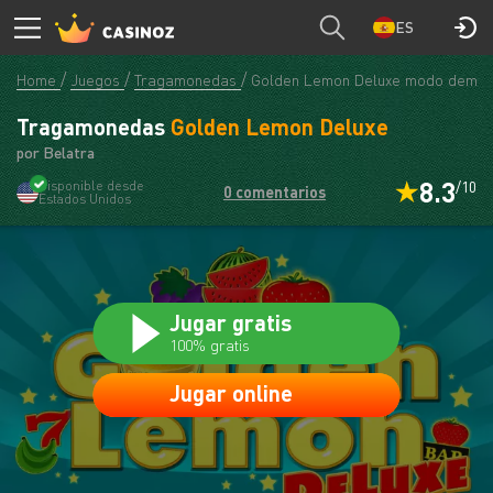
CASINOZ
JUGAR
ES
Home
Juegos
Tragamonedas
Golden Lemon Deluxe modo demo
Tragamonedas
Golden Lemon Deluxe
por Belatra
8.3
Disponible desde
/10
0 comentarios
Estados Unidos
Jugar gratis
100% gratis
Jugar online