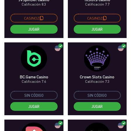
Calificación 8.3
Calificación 7.7
CASINOZ
CASINOZ
JUGAR
JUGAR
BC.Game Casino
Crown Slots Casino
Calificación 7.6
Calificación 7.3
SIN CÓDIGO
SIN CÓDIGO
JUGAR
JUGAR