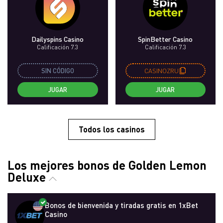
Dailyspins Casino
SpinBetter Casino
Calificación 7.3
Calificación 7.3
SIN CÓDIGO
CASINOZRU
JUGAR
JUGAR
Todos los casinos
Los mejores bonos de Golden Lemon
Deluxe
Bonos de bienvenida y tiradas gratis en 1xBet
Casino