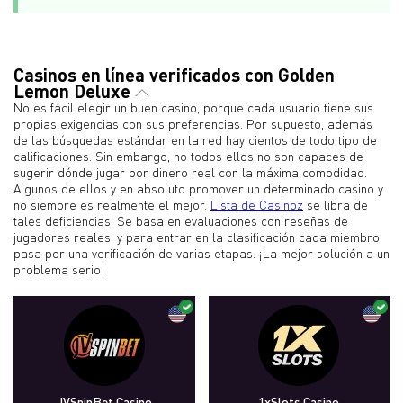
Casinos en línea verificados con Golden
Lemon Deluxe
No es fácil elegir un buen casino, porque cada usuario tiene sus
propias exigencias con sus preferencias. Por supuesto, además
de las búsquedas estándar en la red hay cientos de todo tipo de
calificaciones. Sin embargo, no todos ellos no son capaces de
sugerir dónde jugar por dinero real con la máxima comodidad.
Algunos de ellos y en absoluto promover un determinado casino y
no siempre es realmente el mejor.
Lista de Casinoz
se libra de
tales deficiencias. Se basa en evaluaciones con reseñas de
jugadores reales, y para entrar en la clasificación cada miembro
pasa por una verificación de varias etapas. ¡La mejor solución a un
problema serio!
JVSpinBet Casino
1xSlots Casino