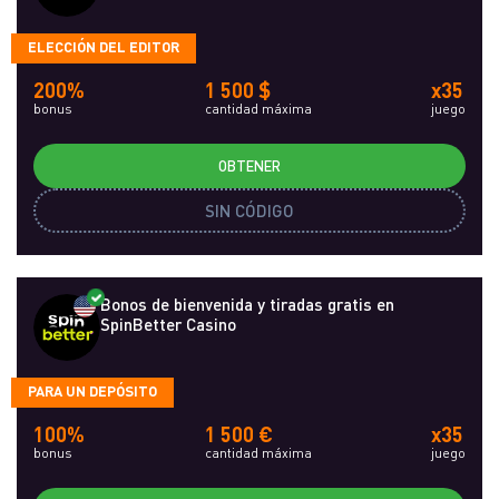
ELECCIÓN DEL EDITOR
200%
1 500 $
x35
bonus
cantidad máxima
juego
OBTENER
SIN CÓDIGO
Bonos de bienvenida y tiradas gratis en
SpinBetter Casino
PARA UN DEPÓSITO
100%
1 500 €
x35
bonus
cantidad máxima
juego