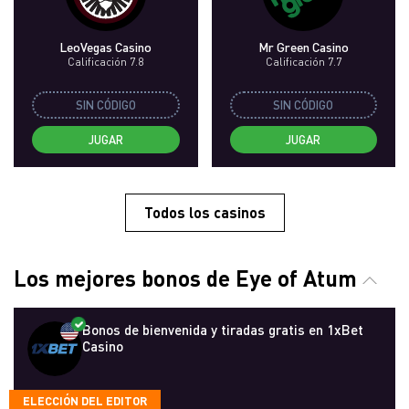
LeoVegas Casino
Mr Green Casino
Calificación 7.8
Calificación 7.7
SIN CÓDIGO
SIN CÓDIGO
JUGAR
JUGAR
Todos los casinos
Los mejores bonos de Eye of Atum
Bonos de bienvenida y tiradas gratis en 1xBet
Casino
ELECCIÓN DEL EDITOR