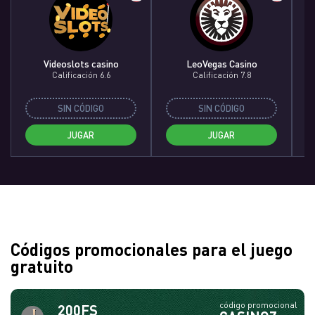
Videoslots сasino
LeoVegas Casino
Calificación 6.6
Calificación 7.8
SIN CÓDIGO
SIN CÓDIGO
JUGAR
JUGAR
Códigos promocionales para el juego
gratuito
código promocional
200FS