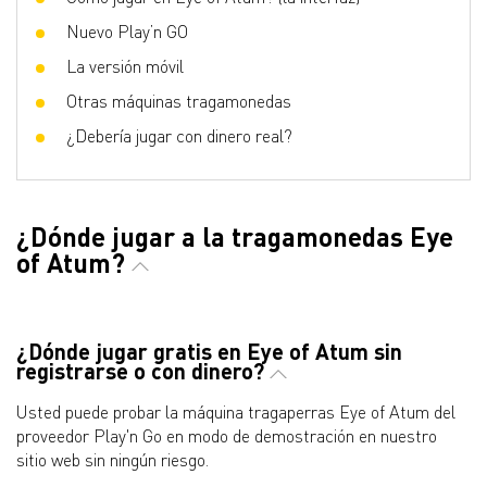
Nuevo Play’n GO
La versión móvil
Otras máquinas tragamonedas
¿Debería jugar con dinero real?
¿Dónde jugar a la tragamonedas Eye
of Atum?
¿Dónde jugar gratis en Eye of Atum sin
registrarse o con dinero?
Usted puede probar la máquina tragaperras Eye of Atum del
proveedor Play'n Go en modo de demostración en nuestro
sitio web sin ningún riesgo.