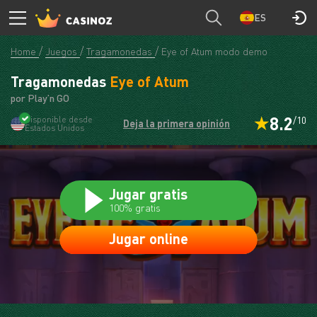
CASINOZ
JUGAR
ES
Home
Juegos
Tragamonedas
Eye of Atum modo demo
Tragamonedas
Eye of Atum
por Play’n GO
8.2
Disponible desde
/10
Deja la primera opinión
Estados Unidos
Jugar gratis
100% gratis
Jugar online