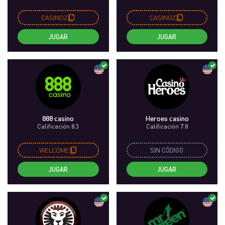
CASINOZ
CASINOZ
JUGAR
JUGAR
888 casino
Heroes casino
Calificación 8.3
Calificación 7.8
WELCOME
SIN CÓDIGO
JUGAR
JUGAR