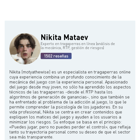
Nikita Mataev
Experto en tragaperras en línea (análisis de
la mecánica, RTP, gestión de riesgos)
1502 reseñas
Nikita (motyathewise) es un especialista en tragaperras online
cuya experiencia combina un profundo conocimiento de la
mecánica del juego con la experiencia personal. Apasionado
del juego desde muy joven, no sólo ha aprendido los aspectos
técnicos de las tragaperras -desde el RTP hasta los
algoritmos de generación de ganancias-, sino que también se
ha enfrentado al problema de la adicción al juego, lo que le
permite comprender la psicología de los jugadores. En su
vida profesional, Nikita se centra en crear contenidos que
expliquen los matices del juego y ayuden a los usuarios a
minimizar los riesgos. Su enfoque se basa en el principio:
«Puedes jugar, pero no puedes perder el control», que refleja
tanto su trayectoria personal como su deseo de que el sector