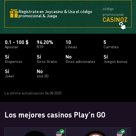
código
Regístrate en Joycasino & Usa el código
promocional
promocional & Juega
CASINOZ
0.1 - 100 $
94.20%
10
5
Apostar
RTP
Líneas
Carretes
Sí
Sí
No
Sí
Dispersos
Giros Gratis
Giros adicionales
Juegos bonus
Sí
No
Joker
slot 3D
La última actualización 04.08.2025
Los mejores casinos Play’n GO