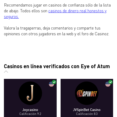
Recomendamos jugar en casinos de confianza sólo de la lista
de abajo. Todos ellos son
casinos de dinero real honestos y
seguros.
Valora la tragaperras, deja comentarios y comparte tus
opiniones con otros jugadores en la web y el foro de Casinoz.
Casinos en línea verificados con Eye of Atum
Joycasino
JVSpinBet Casino
Calificación 9.2
Calificación 8.3