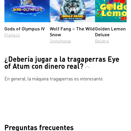
Gods of Olympus IV
Wolf Fang – The Wild
Golden Lemon
Snow
Deluxe
Playtech
Spinomenal
Belatra
¿Debería jugar a la tragaperras Eye
of Atum con dinero real?
En general, la máquina tragaperras es interesante.
Preguntas frecuentes