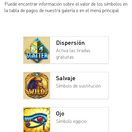
Puede encontrar información sobre el valor de los símbolos en
la tabla de pagos de nuestra galería o en el menú principal.
Dispersión
Activa las tiradas
gratuitas
Salvaje
Símbolo de sustitución
Ojo
Símbolo egipcio