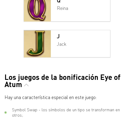
Reina
J
Jack
Los juegos de la bonificación Eye of
Atum
Hay una característica especial en este juego:
Symbol Swap - los símbolos de un tipo se transforman en
otros;