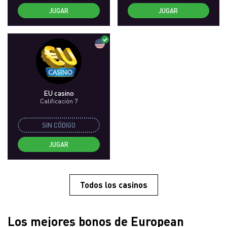
JUGAR
JUGAR
EU casino
Calificación 7
SIN CÓDIGO
JUGAR
Todos los casinos
Los mejores bonos de European