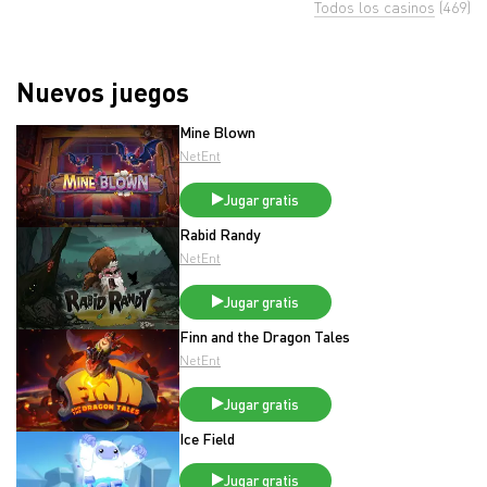
Todos los casinos
(469)
Nuevos juegos
Mine Blown
NetEnt
Jugar gratis
Rabid Randy
NetEnt
Jugar gratis
Finn and the Dragon Tales
NetEnt
Jugar gratis
Ice Field
Jugar gratis