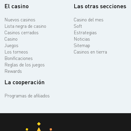
El casino
Las otras secciones
Nuevos casinos
Casino del mes
Lista negra de casino
Soft
Casinos cerrados
Estrategias
Casino
Noticias
Juegos
Sitemap
Los torneos
Casinos en tierra
Bonificaciones
Reglas de los juegos
Rewards
La cooperación
Programas de afiliados