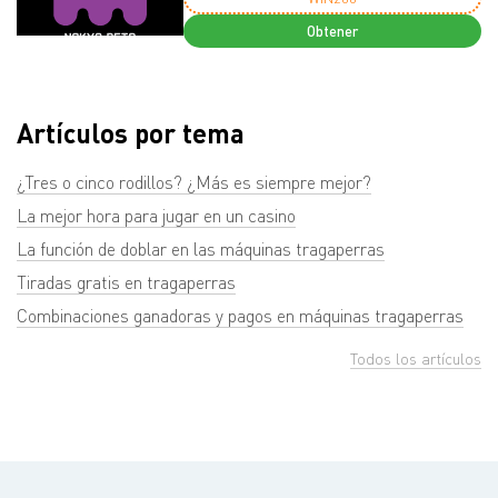
Obtener
Artículos por tema
¿Tres o cinco rodillos? ¿Más es siempre mejor?
La mejor hora para jugar en un casino
La función de doblar en las máquinas tragaperras
Tiradas gratis en tragaperras
Combinaciones ganadoras y pagos en máquinas tragaperras
Todos los artículos