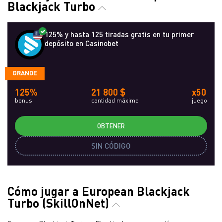
Blackjack Turbo
125% y hasta 125 tiradas gratis en tu primer
depósito en Casinobet
GRANDE
125%
21 800 $
x50
bonus
cantidad máxima
juego
OBTENER
SIN CÓDIGO
Cómo jugar a European Blackjack
Turbo (SkillOnNet)