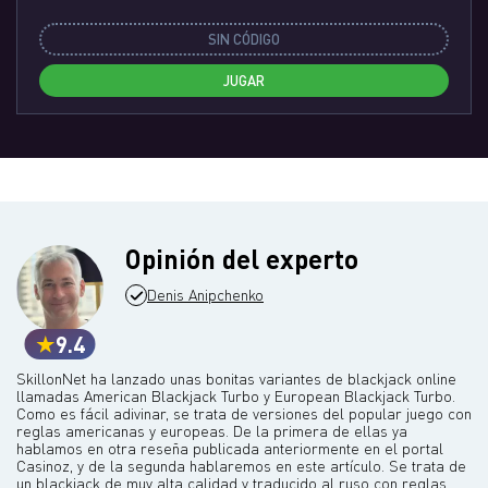
SIN CÓDIGO
JUGAR
Opinión del experto
Denis Anipchenko
9.4
SkillonNet ha lanzado unas bonitas variantes de blackjack online
llamadas American Blackjack Turbo y European Blackjack Turbo.
Como es fácil adivinar, se trata de versiones del popular juego con
reglas americanas y europeas. De la primera de ellas ya
hablamos en otra reseña publicada anteriormente en el portal
Casinoz, y de la segunda hablaremos en este artículo. Se trata de
un blackjack de muy alta calidad y traducido al ruso con reglas