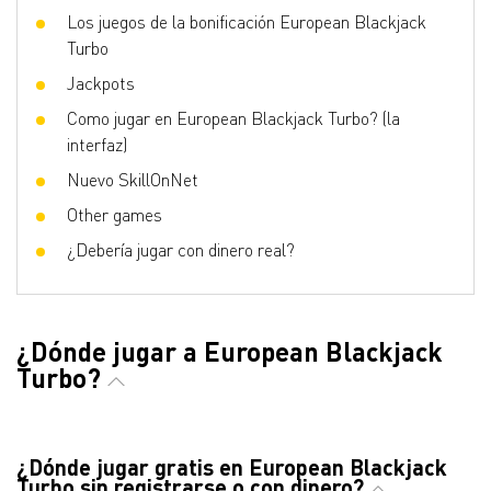
Los juegos de la bonificación European Blackjack
Turbo
Jackpots
Como jugar en European Blackjack Turbo? (la
interfaz)
Nuevo SkillOnNet
Other games
¿Debería jugar con dinero real?
¿Dónde jugar a European Blackjack
Turbo?
¿Dónde jugar gratis en European Blackjack
Turbo sin registrarse o con dinero?