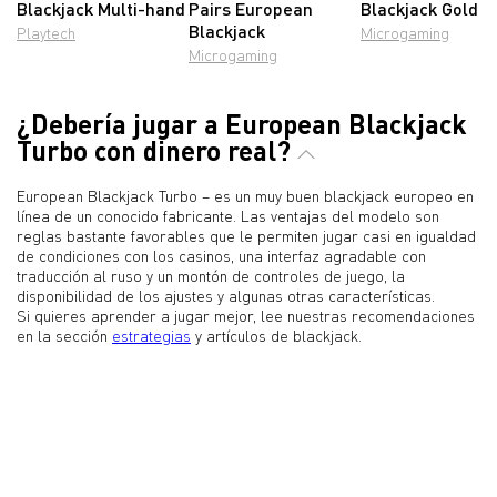
Blackjack Multi-hand
Pairs European
Blackjack Gold
Blackjack
Playtech
Microgaming
Microgaming
¿Debería jugar a European Blackjack
Turbo con dinero real?
European Blackjack Turbo – es un muy buen blackjack europeo en
línea de un conocido fabricante. Las ventajas del modelo son
reglas bastante favorables que le permiten jugar casi en igualdad
de condiciones con los casinos, una interfaz agradable con
traducción al ruso y un montón de controles de juego, la
disponibilidad de los ajustes y algunas otras características.
Si quieres aprender a jugar mejor, lee nuestras recomendaciones
en la sección
estrategias
y artículos de blackjack.