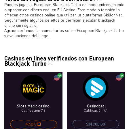
Puedes jugar al European Blackjack Turbo en modo entrenamiento
o apostar con dinero real en EU Casino. Este modelo también lo
ofrecen otros casinos online que utilizan la plataforma SkillonNet.
Seguramente algunos de ellos te permiten ejecutar blackjack
online sin registro.
Agradeceríamos tus comentarios sobre European Blackjack Turbo
y evaluaciones del juego.
Casinos en línea verificados con European
Blackjack Turbo
Slots Magic casino
Casinobet
Calificación 7.9
Calificación 7.1
MAGIC
SIN CÓDIGO