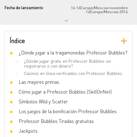
Fecha de lanzamiento
16 16Europe/Moscow noviembre
16Europe/Moscow 2016
Jackpot progresivo
No
El numero de los tambores
5
Índice
El numero de las líneas
20
Jokers
¿Dónde jugar a la tragamonedas Professor Bubbles?
Sí
¿Dónde jugar gratis en Professor Bubbles sin
Scatter
Sí
registrarse o con dinero?
Los juegos de bonificación
Free Spins, Bonus Game, Multiplier, Bonus
Casinos en línea verificados con Professor Bubbles
symbol, Substitution Symbols,
Substitution of wining symbols, Scatter
Las mejores primas
symbols, Wild
Cómo jugar a Professor Bubbles (SkillOnNet)
La volatilidad
High
Símbolos Wild y Scatter
Slot 3D
Sí
Los juegos de la bonificación Professor Bubbles
Respins
No
Professor Bubbles Tiradas gratuitas
Free spins
Sí
Jackpots