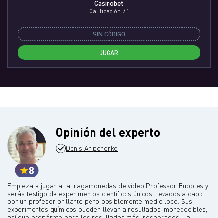
Casinobet
Calificación 7.1
SIN CÓDIGO
JUGAR
Opinión del experto
Denis Anipchenko
8
Empieza a jugar a la tragamonedas de vídeo Professor Bubbles y
serás testigo de experimentos científicos únicos llevados a cabo
por un profesor brillante pero posiblemente medio loco. Sus
experimentos químicos pueden llevar a resultados impredecibles,
así que prepárate para los resultados más inesperados. La