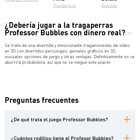
Thunderkick
Wazdan
¿Debería jugar a la tragaperras
Professor Bubbles con dinero real?
Se trata de una divertida y emocionante tragamonedas de vídeo
en 3D con divertidos personajes, geniales gráficos en 3D,
inusuales opciones de juego y otras ventajas. Definitivamente no se
aburrirá probándola, así que no se niegue este placer.
Preguntas frecuentes
¿De qué trata el juego Professor Bubbles?
La máquina del Profesor Burbujas lleva al jugador a un
laboratorio mágico.
¿Cuántos rodillos tiene el Profesor Bubbles?