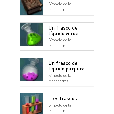
Símbolo de la
tragaperras
Un frasco de
líquido verde
Símbolo de la
tragaperras
Un frasco de
líquido púrpura
Símbolo de la
tragaperras
Tres frascos
Símbolo de la
tragaperras