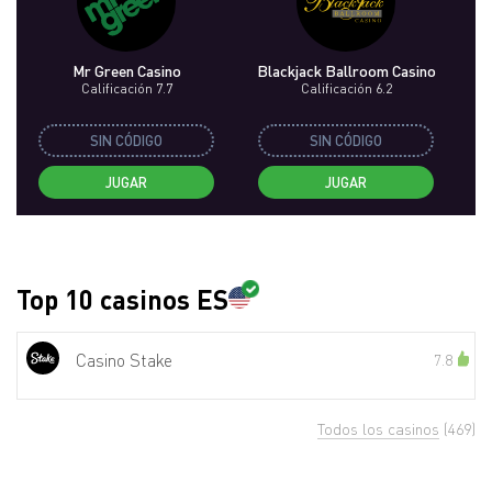
Mr Green Casino
Blackjack Ballroom Casino
Calificación 7.7
Calificación 6.2
SIN CÓDIGO
SIN CÓDIGO
JUGAR
JUGAR
Top 10 casinos ES
Casino Stake
7.8
Todos los casinos
(469)