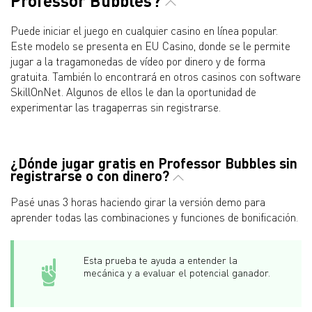
Professor Bubbles?
Puede iniciar el juego en cualquier casino en línea popular.
Este modelo se presenta en EU Casino, donde se le permite
jugar a la tragamonedas de vídeo por dinero y de forma
gratuita. También lo encontrará en otros casinos con software
SkillOnNet. Algunos de ellos le dan la oportunidad de
experimentar las tragaperras sin registrarse.
¿Dónde jugar gratis en Professor Bubbles sin
registrarse o con dinero?
Pasé unas 3 horas haciendo girar la versión demo para
aprender todas las combinaciones y funciones de bonificación.
Esta prueba te ayuda a entender la
mecánica y a evaluar el potencial ganador.