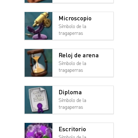
Microscopio
Símbolo de la
tragaperras
Reloj de arena
Símbolo de la
tragaperras
Diploma
Símbolo de la
tragaperras
Escritorio
Símbolo de la