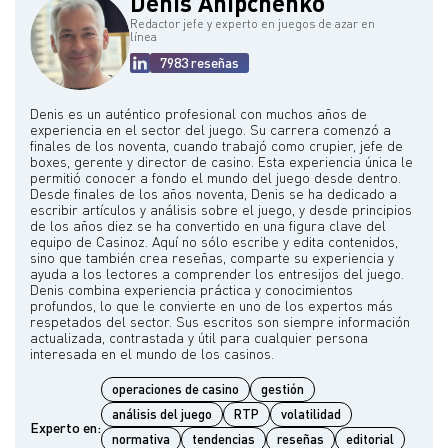
Denis Anipchenko
Redactor jefe y experto en juegos de azar en
línea
7983 reseñas
Denis es un auténtico profesional con muchos años de
experiencia en el sector del juego. Su carrera comenzó a
finales de los noventa, cuando trabajó como crupier, jefe de
boxes, gerente y director de casino. Esta experiencia única le
permitió conocer a fondo el mundo del juego desde dentro.
Desde finales de los años noventa, Denis se ha dedicado a
escribir artículos y análisis sobre el juego, y desde principios
de los años diez se ha convertido en una figura clave del
equipo de Casinoz. Aquí no sólo escribe y edita contenidos,
sino que también crea reseñas, comparte su experiencia y
ayuda a los lectores a comprender los entresijos del juego.
Denis combina experiencia práctica y conocimientos
profundos, lo que le convierte en uno de los expertos más
respetados del sector. Sus escritos son siempre información
actualizada, contrastada y útil para cualquier persona
operaciones de casino
gestión
análisis del juego
RTP
volatilidad
Experto en:
normativa
tendencias
reseñas
editorial