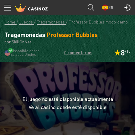
ES
Home
Juegos
Tragamonedas
Professor Bubbles modo demo
Tragamonedas
Professor Bubbles
por SkillOnNet
8
Disponible desde
/10
0 comentarios
Estados Unidos
El juego no está disponible actualmente
Ve al casino donde esté disponible