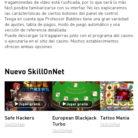
tragamonedas de vídeo está rusificada, por lo que será lo más
fácil posible familiarizarse con su interfaz. No les explicaremos
las características de ciertos botones del panel de control.
Tenga en cuenta que Professor Bubbles tiene una gran variedad
de ajustes, tabla de pagos, modo de juego automático y una
sección de referencia detallada.
Puede descargar la tragaperras junto con el programa del casino
o ejecutarla en el sitio del casino. Muchos establecimientos
ofrecen ambas opciones.
Nuevo SkillOnNet
Jugar gratis
Jugar gratis
Safe Hackers
European Blackjack
Tattoo Mania
Turbo
SkillOnNet
SkillOnNet
SkillOnNet