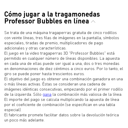
Cómo jugar a la tragamonedas
Professor Bubbles en línea
Se trata de una máquina tragaperras gratuita de cinco rodillos
con veinte líneas, tres filas de imágenes en la pantalla, símbolos
especiales, tiradas de premio, multiplicadores de pago
adicionales y otras características.
El juego en la video tragaperras 3D "Professor Bubbles" está
permitido en cualquier número de líneas disponibles. La apuesta
en cada una de ellas puede ser igual a una, dos o tres monedas
en denominaciones de diez céntimos a cinco euros. Por lo tanto, el
giro se puede poner hasta trescientos euros.
El objetivo del juego es obtener una combinación ganadora en una
o más líneas activas. Éstas se consideran una cadena de
imágenes idénticas consecutivas, empezando por el primer rodillo
de la izquierda. Sólo
gana
la combinación más valiosa de la línea.
El importe del pago se calcula multiplicando la apuesta de línea
por el coeficiente de combinación (se especifican en una tabla
especial).
El fabricante promete facilitar datos sobre la devolución teórica
un poco más adelante.