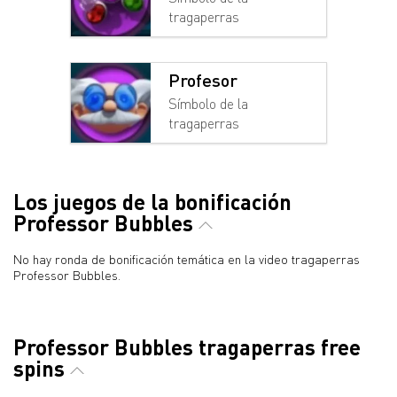
tragaperras
Profesor
Símbolo de la
tragaperras
Los juegos de la bonificación
Professor Bubbles
No hay ronda de bonificación temática en la video tragaperras
Professor Bubbles.
Professor Bubbles tragaperras free
spins