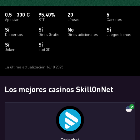
0.5 - 300 €
95.40%
20
5
Apostar
RTP
Líneas
Carretes
Sí
Sí
No
Sí
Dispersos
Giros Gratis
Giros adicionales
Juegos bonus
Sí
Sí
Joker
slot 3D
La última actualización 16.10.2025
Los mejores casinos SkillOnNet
Casinobet