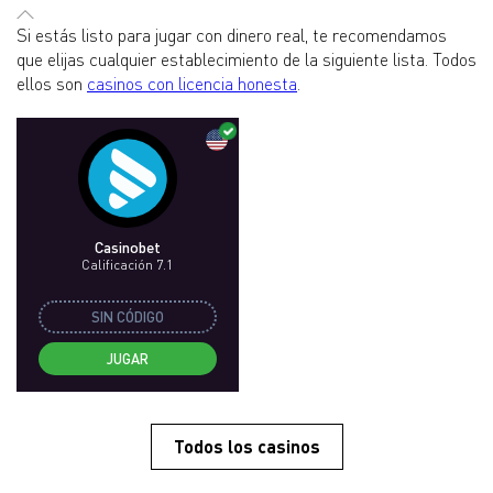
Si estás listo para jugar con dinero real, te recomendamos
que elijas cualquier establecimiento de la siguiente lista. Todos
ellos son
casinos con licencia honesta
.
Casinobet
Calificación 7.1
SIN CÓDIGO
JUGAR
Todos los casinos