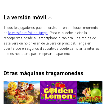
La versión móvil
Todos los jugadores pueden disfrutar en cualquier momento
de
la versión móvil del juego
. Para ello, debe iniciar la
tragaperras desde su smartphone o tableta. Las reglas de
esta versión no difieren de la versión principal. Tenga en
cuenta que en algunos dispositivos puede cambiar la interfaz,
que es necesaria para mejorar la apariencia.
Otras máquinas tragamonedas