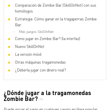
Comparación de Zombie Bar (SkillOnNet) con sus
homólogos
Estrategia: Cómo ganar en la tragaperras Zombie
Bar
Más juegos SkillOnNet
Como jugar en Zombie Bar? (la interfaz)
Nuevo SkillOnNet
La versión móvil
Otras máquinas tragamonedas
¿Debería jugar con dinero real?
¿Dónde jugar a la tragamonedas
Zombie Bar?
Puede iniciar el juego en cualquier casino en línea popular.