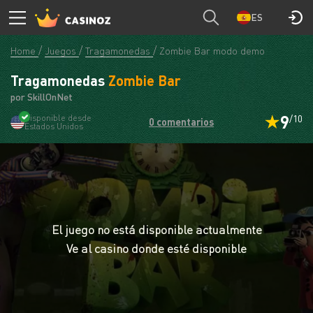
ES
Home
Juegos
Tragamonedas
Zombie Bar modo demo
Tragamonedas
Zombie Bar
por SkillOnNet
9
Disponible desde
/10
0 comentarios
Estados Unidos
El juego no está disponible actualmente
Ve al casino donde esté disponible