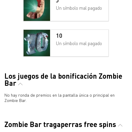
J
Un símbolo mal pagado
10
Un símbolo mal pagado
Los juegos de la bonificación Zombie
Bar
No hay ronda de premios en la pantalla única o principal en
Zombie Bar.
Zombie Bar tragaperras free spins