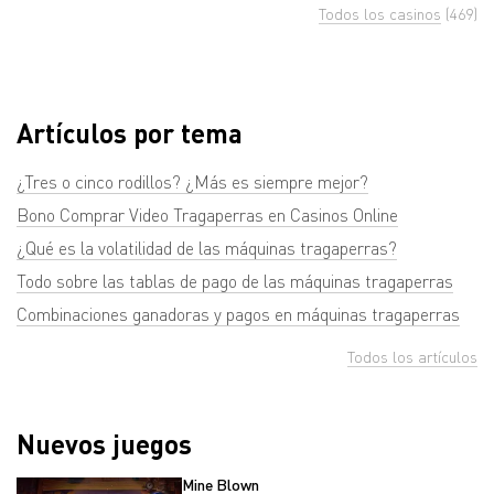
Todos los casinos
(469)
Artículos por tema
¿Tres o cinco rodillos? ¿Más es siempre mejor?
Bono Comprar Video Tragaperras en Casinos Online
¿Qué es la volatilidad de las máquinas tragaperras?
Todo sobre las tablas de pago de las máquinas tragaperras
Combinaciones ganadoras y pagos en máquinas tragaperras
Todos los artículos
Nuevos juegos
Mine Blown