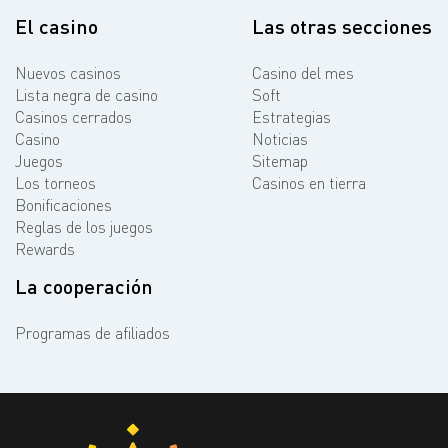
El casino
Las otras secciones
Nuevos casinos
Casino del mes
Lista negra de casino
Soft
Casinos cerrados
Estrategias
Casino
Noticias
Juegos
Sitemap
Los torneos
Casinos en tierra
Bonificaciones
Reglas de los juegos
Rewards
La cooperación
Programas de afiliados