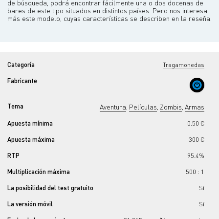
de búsqueda, podrá encontrar fácilmente una o dos docenas de
bares de este tipo situados en distintos países. Pero nos interesa
más este modelo, cuyas características se describen en la reseña.
Categoría
Tragamonedas
Fabricante
Tema
Aventura
Películas
Zombis
Armas
,
,
,
Apuesta mínima
0.50 €
Apuesta máxima
300 €
RTP
95.4%
Multiplicación máxima
500 : 1
La posibilidad del test gratuito
Sí
La versión móvil
Sí