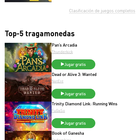
Clasificación de juegos completos
Top-5 tragamonedas
Pan’s Arcadia
Thunderkick
Jugar gratis
Dead or Alive 3: Wanted
NetEnt
Jugar gratis
Trinity Diamond Link: Running Wins
FuGaSo
Jugar gratis
Book of Ganesha
Endorphina