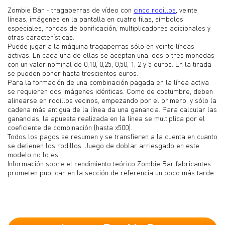
Zombie Bar - tragaperras de vídeo con
cinco rodillos
, veinte
líneas, imágenes en la pantalla en cuatro filas, símbolos
especiales, rondas de bonificación, multiplicadores adicionales y
otras características.
Puede jugar a la máquina tragaperras sólo en veinte líneas
activas. En cada una de ellas se aceptan una, dos o tres monedas
con un valor nominal de 0,10, 0,25, 0,50, 1, 2 y 5 euros. En la tirada
se pueden poner hasta trescientos euros.
Para la formación de una combinación pagada en la línea activa
se requieren dos imágenes idénticas. Como de costumbre, deben
alinearse en rodillos vecinos, empezando por el primero, y sólo la
cadena más antigua de la línea da una ganancia. Para calcular las
ganancias, la apuesta realizada en la línea se multiplica por el
coeficiente de combinación (hasta x500).
Todos los pagos se resumen y se transfieren a la cuenta en cuanto
se detienen los rodillos. Juego de doblar arriesgado en este
modelo no lo es.
Información sobre el rendimiento teórico Zombie Bar fabricantes
prometen publicar en la sección de referencia un poco más tarde.