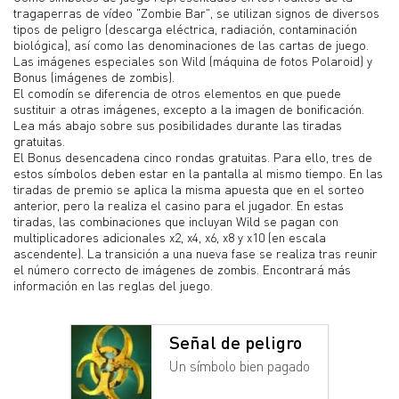
tragaperras de vídeo "Zombie Bar", se utilizan signos de diversos
tipos de peligro (descarga eléctrica, radiación, contaminación
biológica), así como las denominaciones de las cartas de juego.
Las imágenes especiales son Wild (máquina de fotos Polaroid) y
Bonus (imágenes de zombis).
El comodín se diferencia de otros elementos en que puede
sustituir a otras imágenes, excepto a la imagen de bonificación.
Lea más abajo sobre sus posibilidades durante las tiradas
gratuitas.
El Bonus desencadena cinco rondas gratuitas. Para ello, tres de
estos símbolos deben estar en la pantalla al mismo tiempo. En las
tiradas de premio se aplica la misma apuesta que en el sorteo
anterior, pero la realiza el casino para el jugador. En estas
tiradas, las combinaciones que incluyan Wild se pagan con
multiplicadores adicionales x2, x4, x6, x8 y x10 (en escala
ascendente). La transición a una nueva fase se realiza tras reunir
el número correcto de imágenes de zombis. Encontrará más
información en las reglas del juego.
Señal de peligro
Un símbolo bien pagado