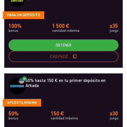
PARA UN DEPÓSITO
100%
1 500 €
x35
bonus
cantidad máxima
juego
OBTENER
CASINOZRU
50% hasta 150 € en tu primer depósito en
Arkada
APUESTA MÍNIMA
50%
150 €
x30
bonus
cantidad máxima
juego