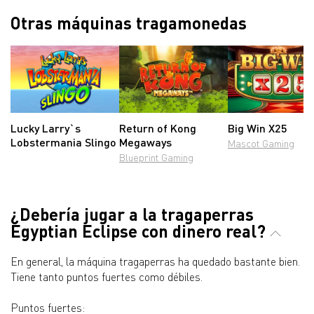
Otras máquinas tragamonedas
Lucky Larry`s
Return of Kong
Big Win X25
Lobstermania Slingo
Megaways
Mascot Gaming
Blueprint Gaming
¿Debería jugar a la tragaperras
Egyptian Eclipse con dinero real?
En general, la máquina tragaperras ha quedado bastante bien.
Tiene tanto puntos fuertes como débiles.
Puntos fuertes: