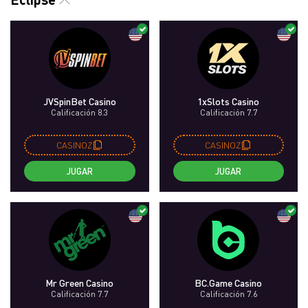
JVSpinBet Casino
1xSlots Casino
Calificación 8.3
Calificación 7.7
CASINOZ
CASINOZ
JUGAR
JUGAR
Mr Green Casino
BC.Game Casino
Calificación 7.7
Calificación 7.6