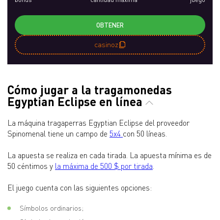
OBTENER
casinoz
Cómo jugar a la tragamonedas
Egyptian Eclipse en línea
La máquina tragaperras Egyptian Eclipse del proveedor
Spinomenal tiene un campo de
5x4
con 50 líneas.
La apuesta se realiza en cada tirada. La apuesta mínima es de
50 céntimos y
la máxima de 500 $ por tirada
.
El juego cuenta con las siguientes opciones:
Símbolos ordinarios;