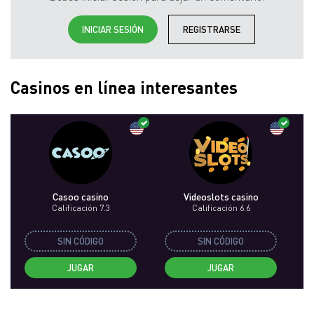
INICIAR SESIÓN
REGISTRARSE
Casinos en línea interesantes
Casoo casino
Videoslots сasino
Calificación 7.3
Calificación 6.6
SIN CÓDIGO
SIN CÓDIGO
JUGAR
JUGAR