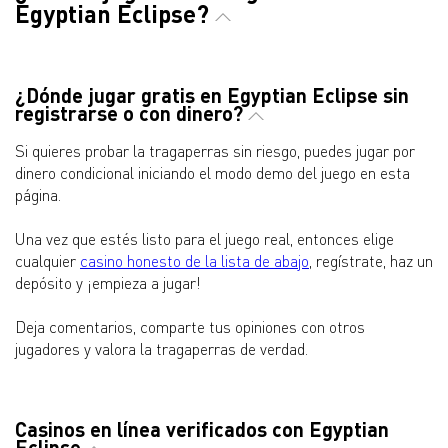
Egyptian Eclipse?
¿Dónde jugar gratis en Egyptian Eclipse sin
registrarse o con dinero?
Si quieres probar la tragaperras sin riesgo, puedes jugar por
dinero condicional iniciando el modo demo del juego en esta
página.
Una vez que estés listo para el juego real, entonces elige
cualquier
casino honesto de la lista de abajo
, regístrate, haz un
depósito y ¡empieza a jugar!
Deja comentarios, comparte tus opiniones con otros
jugadores y valora la tragaperras de verdad.
Casinos en línea verificados con Egyptian
Eclipse