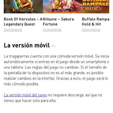
Book Of Hercules – A
Kitsune – Sakura
Buffalo Rampag
Legendary Quest
Fortune
Hold & Hit
Spinomenal
Spinomenal
Spinomenal
La versión móvil
La tragaperras cuenta con una cómoda versión móvil. Se inicia
automáticamente si entras en el juego desde un smartphone o
una tableta. Las reglas del juego no cambian. Si el tamaño de
la pantalla de tu dispositivo no es el más grande, es posible
realizar cambios en la interfaz. Gracias a esto, el juego será lo
más cómodo posible.
La versión móvil del juego
no requiere descarga, así que no
tienes que hacer sitio para ella.