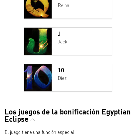
Reina
J
Jack
10
Diez
Los juegos de la bonificación Egyptian
Eclipse
El juego tiene una función especial: