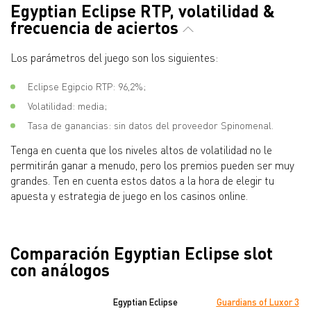
Egyptian Eclipse RTP, volatilidad &
frecuencia de aciertos
Los parámetros del juego son los siguientes:
Eclipse Egipcio RTP: 96,2%;
Volatilidad: media;
Tasa de ganancias: sin datos del proveedor Spinomenal.
Tenga en cuenta que los niveles altos de volatilidad no le
permitirán ganar a menudo, pero los premios pueden ser muy
grandes. Ten en cuenta estos datos a la hora de elegir tu
apuesta y estrategia de juego en los casinos online.
Comparación Egyptian Eclipse slot
con análogos
Egyptian Eclipse
Guardians of Luxor 3