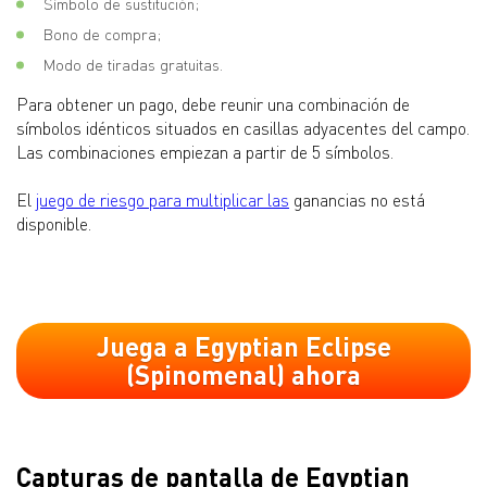
Símbolo de sustitución;
Bono de compra;
Modo de tiradas gratuitas.
Para obtener un pago, debe reunir una combinación de
símbolos idénticos situados en casillas adyacentes del campo.
Las combinaciones empiezan a partir de 5 símbolos.
El
juego de riesgo para multiplicar las
ganancias no está
disponible.
Juega a Egyptian Eclipse
(Spinomenal) ahora
Capturas de pantalla de Egyptian