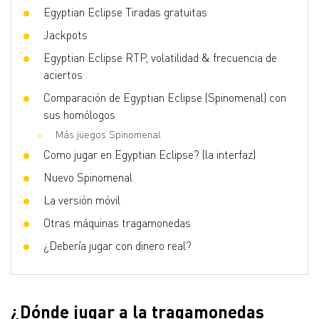
Egyptian Eclipse Tiradas gratuitas
Jackpots
Egyptian Eclipse RTP, volatilidad & frecuencia de
aciertos
Comparación de Egyptian Eclipse (Spinomenal) con
sus homólogos
Más juegos Spinomenal
Como jugar en Egyptian Eclipse? (la interfaz)
Nuevo Spinomenal
La versión móvil
Otras máquinas tragamonedas
¿Debería jugar con dinero real?
¿Dónde jugar a la tragamonedas