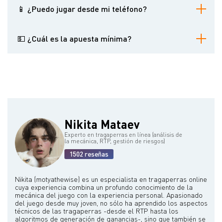
📱 ¿Puedo jugar desde mi teléfono?
Sí, la tragaperras tiene una versión móvil.
💵 ¿Cuál es la apuesta mínima?
La apuesta mínima es de 50 céntimos.
Nikita Mataev
Experto en tragaperras en línea (análisis de
la mecánica, RTP, gestión de riesgos)
1502 reseñas
Nikita (motyathewise) es un especialista en tragaperras online
cuya experiencia combina un profundo conocimiento de la
mecánica del juego con la experiencia personal. Apasionado
del juego desde muy joven, no sólo ha aprendido los aspectos
técnicos de las tragaperras -desde el RTP hasta los
algoritmos de generación de ganancias-, sino que también se