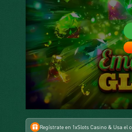
Regístrate en 1xSlots Casino & Usa el