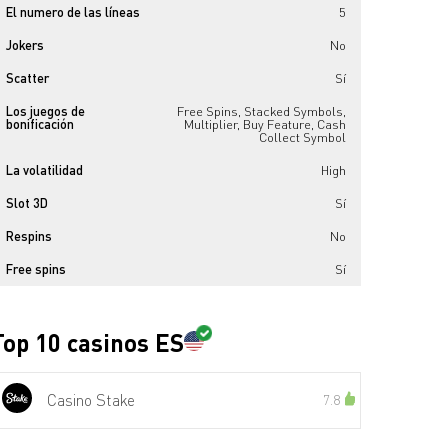
El numero de las líneas
5
Jokers
No
Scatter
Sí
Los juegos de
Free Spins, Stacked Symbols,
bonificación
Multiplier, Buy Feature, Cash
Collect Symbol
La volatilidad
High
Slot 3D
Sí
Respins
No
Free spins
Sí
Top 10 casinos ES
Casino Stake
7.8