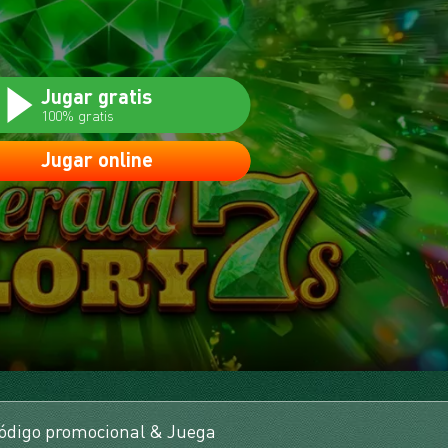
Jugar gratis
100% gratis
Jugar online
 código promocional & Juega