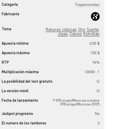
Categoría
Tragamonedas
Fabricante
Tema
Ranuras clásicas
Oro
Suerte
,
,
,
Joyas
Casino
Estrellas
,
,
Apuesta mínima
0.05 $
Apuesta máxima
100 $
RTP
96%
Multiplicación máxima
10000 : 1
La posibilidad del test gratuito
Sí
La versión móvil
Sí
Fecha de lanzamiento
9 09Europe/Moscow octubre
09Europe/Moscow 2025
Jackpot progresivo
No
El numero de los tambores
3