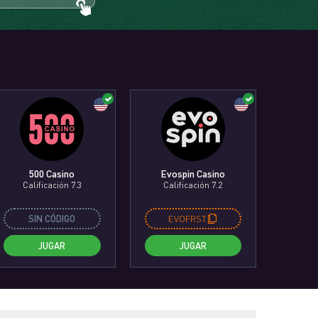
500 Casino
Evospin Casino
Calificación 7.3
Calificación 7.2
SIN CÓDIGO
EVOFRST
JUGAR
JUGAR