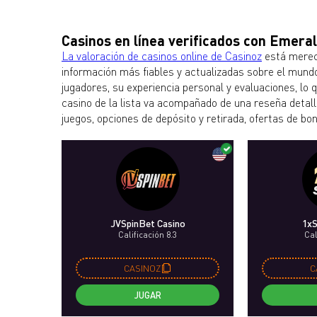
Casinos en línea verificados con Emera
La valoración de casinos online de Casinoz
está merec
información más fiables y actualizadas sobre el mundo
jugadores, su experiencia personal y evaluaciones, lo 
casino de la lista va acompañado de una reseña detalla
juegos, opciones de depósito y retirada, ofertas de bon
JVSpinBet Casino
1xS
Calificación 8.3
Cal
CASINOZ
C
JUGAR