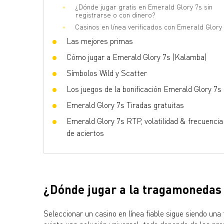
¿Dónde jugar gratis en Emerald Glory 7s sin
registrarse o con dinero?
Casinos en línea verificados con Emerald Glory
Las mejores primas
Cómo jugar a Emerald Glory 7s (Kalamba)
Símbolos Wild y Scatter
Los juegos de la bonificación Emerald Glory 7s
Emerald Glory 7s Tiradas gratuitas
Emerald Glory 7s RTP, volatilidad & frecuencia
de aciertos
¿Dónde jugar a la tragamonedas
Seleccionar un casino en línea fiable sigue siendo una