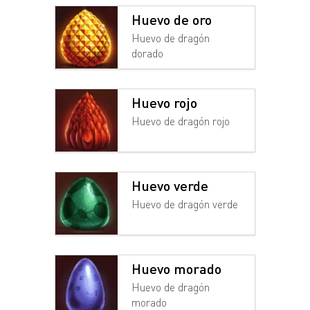
Huevo de oro
Huevo de dragón
dorado
Huevo rojo
Huevo de dragón rojo
Huevo verde
Huevo de dragón verde
Huevo morado
Huevo de dragón
morado