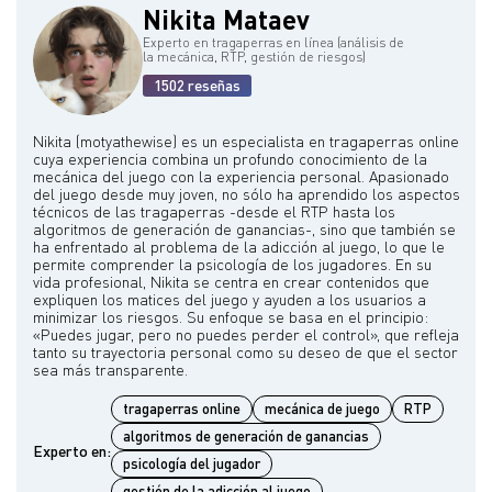
Nikita Mataev
Experto en tragaperras en línea (análisis de
la mecánica, RTP, gestión de riesgos)
1502 reseñas
Nikita (motyathewise) es un especialista en tragaperras online
cuya experiencia combina un profundo conocimiento de la
mecánica del juego con la experiencia personal. Apasionado
del juego desde muy joven, no sólo ha aprendido los aspectos
técnicos de las tragaperras -desde el RTP hasta los
algoritmos de generación de ganancias-, sino que también se
ha enfrentado al problema de la adicción al juego, lo que le
permite comprender la psicología de los jugadores. En su
vida profesional, Nikita se centra en crear contenidos que
expliquen los matices del juego y ayuden a los usuarios a
minimizar los riesgos. Su enfoque se basa en el principio:
«Puedes jugar, pero no puedes perder el control», que refleja
tanto su trayectoria personal como su deseo de que el sector
tragaperras online
mecánica de juego
RTP
algoritmos de generación de ganancias
Experto en:
psicología del jugador
gestión de la adicción al juego