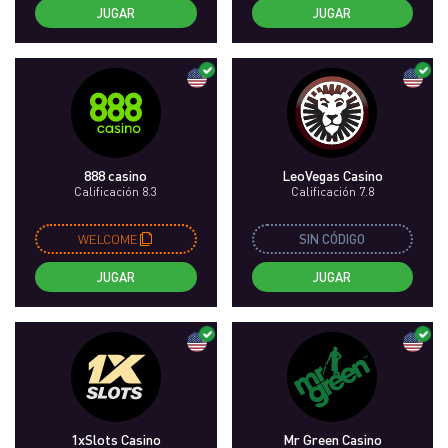
JUGAR
JUGAR
888 casino
LeoVegas Casino
Calificación 8.3
Calificación 7.8
WELCOME
SIN CÓDIGO
JUGAR
JUGAR
1xSlots Casino
Mr Green Casino