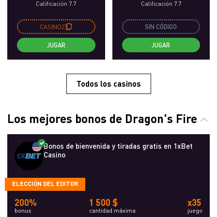
Calificación 7.7
Calificación 7.7
CASINOZ
SIN CÓDIGO
JUGAR
JUGAR
Todos los casinos
Los mejores bonos de Dragon's Fire
Bonos de bienvenida y tiradas gratis en 1xBet
Casino
ELECCIÓN DEL EDITOR
200%
1 500 $
x35
bonus
cantidad máxima
juego