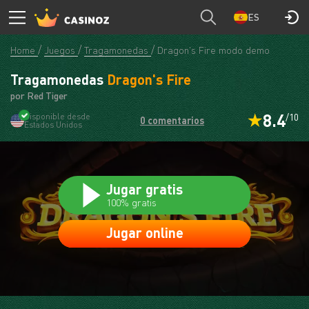
CASINOZ
JUGAR
ES
Home
Juegos
Tragamonedas
Dragon's Fire modo demo
Tragamonedas
Dragon's Fire
por Red Tiger
8.4
Disponible desde
/10
0 comentarios
Estados Unidos
Jugar gratis
100% gratis
Jugar online