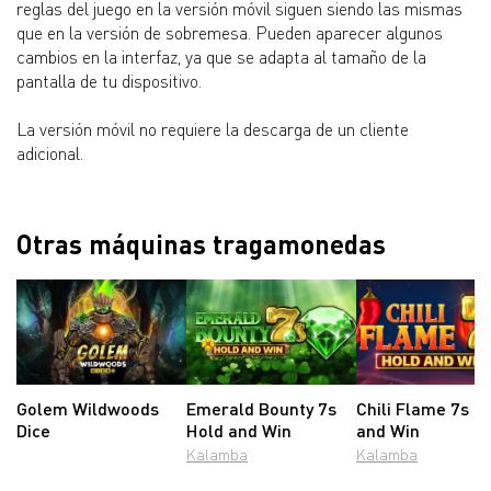
reglas del juego en la versión móvil siguen siendo las mismas
que en la versión de sobremesa. Pueden aparecer algunos
cambios en la interfaz, ya que se adapta al tamaño de la
pantalla de tu dispositivo.
La versión móvil no requiere la descarga de un cliente
adicional.
Otras máquinas tragamonedas
Golem Wildwoods
Emerald Bounty 7s
Chili Flame 7s H
Dice
Hold and Win
and Win
Kalamba
Kalamba