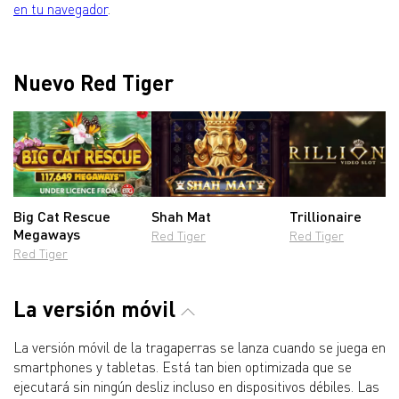
en tu navegador
.
Nuevo Red Tiger
Big Cat Rescue
Shah Mat
Trillionaire
Megaways
Red Tiger
Red Tiger
Red Tiger
La versión móvil
La versión móvil de la tragaperras se lanza cuando se juega en
smartphones y tabletas. Está tan bien optimizada que se
ejecutará sin ningún desliz incluso en dispositivos débiles. Las