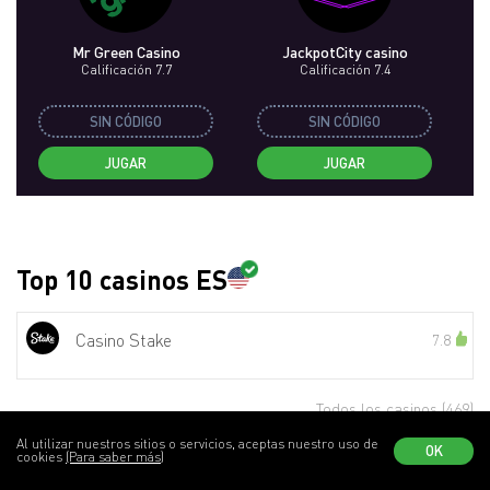
Mr Green Casino
JackpotCity casino
Calificación 7.7
Calificación 7.4
SIN CÓDIGO
SIN CÓDIGO
JUGAR
JUGAR
Top 10 casinos ES
Casino Stake
7.8
Todos los casinos
(469)
Al utilizar nuestros sitios o servicios, aceptas nuestro uso de
OK
cookies
(Para saber más)