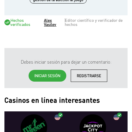
Hechos
Alex
Editor científico y verificador de
verificados
Vasilev
hechos
Debes iniciar sesión para dejar un comentario:
INICIAR SESIÓN
REGISTRARSE
Casinos en línea interesantes