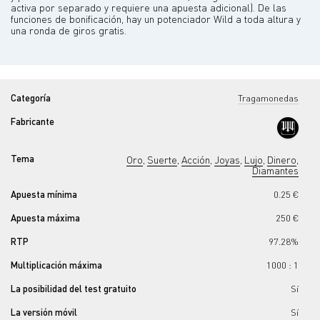
activa por separado y requiere una apuesta adicional). De las
funciones de bonificación, hay un potenciador Wild a toda altura y
una ronda de giros gratis.
Categoría
Tragamonedas
Fabricante
Tema
Oro
Suerte
Acción
Joyas
Lujo
Dinero
,
,
,
,
,
,
Diamantes
Apuesta mínima
0.25 €
Apuesta máxima
250 €
RTP
97.28%
Multiplicación máxima
1000 : 1
La posibilidad del test gratuito
Sí
La versión móvil
Sí