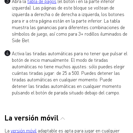
Abra la
tabla de pagos
(el botón i en la parte inferior
izquierda). Las páginas de este bloque se voltean de
izquierda a derecha o de derecha a izquierda, los botones
para ir a otra página están en la parte inferior. La tabla
muestra las ganancias para diferentes combinaciones de
símbolos de juego, así como para 3+ rodillos iluminados de
Side Bet.
Activa las tiradas automáticas para no tener que pulsar el
botón de inicio manualmente. El modo de tiradas
automáticas no tiene muchos ajustes: sólo puedes elegir
cuántas tiradas jugar: de 25 a 500. Puedes detener las
tiradas automáticas en cualquier momento. Puede
detener las tiradas automáticas en cualquier momento
pulsando el botón de parada situado debajo del campo.
La versión móvil
La
versión móvil
adaptable es apta para jugar en cualquier