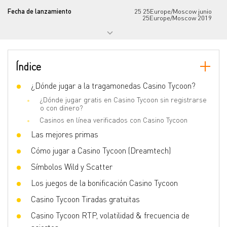
Fecha de lanzamiento
25 25Europe/Moscow junio
25Europe/Moscow 2019
Jackpot progresivo
No
El numero de los tambores
5
Índice
El numero de las líneas
25
Jokers
¿Dónde jugar a la tragamonedas Casino Tycoon?
No
¿Dónde jugar gratis en Casino Tycoon sin registrarse
Scatter
Sí
o con dinero?
Los juegos de bonificación
Free Spins, Bonus Game, Respin,
Casinos en línea verificados con Casino Tycoon
Multiplier, Expanding Wild, Expanding
Symbols, Substitution Symbols, Scatter
Las mejores primas
symbols, Wild
Cómo jugar a Casino Tycoon (Dreamtech)
La volatilidad
Middle
Símbolos Wild y Scatter
Slot 3D
Sí
Los juegos de la bonificación Casino Tycoon
Respins
Sí
Casino Tycoon Tiradas gratuitas
Free spins
Sí
Casino Tycoon RTP, volatilidad & frecuencia de