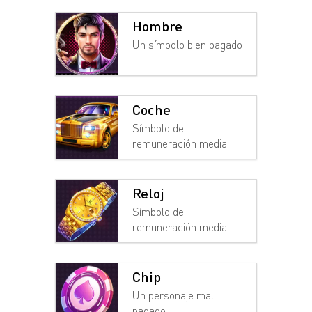
Hombre
Un símbolo bien pagado
Coche
Símbolo de
remuneración media
Reloj
Símbolo de
remuneración media
Chip
Un personaje mal
pagado