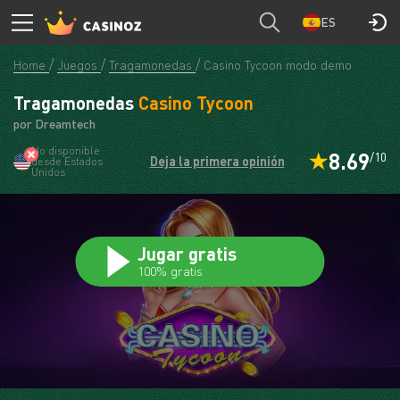
Casino Tycoon
JUGAR
ES
Home
Juegos
Tragamonedas
Casino Tycoon modo demo
Tragamonedas
Casino Tycoon
por Dreamtech
No disponible
8.69
/10
Deja la primera opinión
desde Estados
Unidos
Jugar gratis
100% gratis