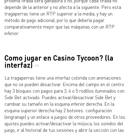
próxima tirada será ganadora o no, porque cada tirada no
depende de la anterior y no afecta a la siguiente. Pero esta
tragaperras tiene un RTP superior a la media, y hay un
método de pago adicional, por lo que debería pagar
comparativamente mejor que las máquinas con un RTP
inferior.
Como jugar en Casino Tycoon? (la
interfaz)
La tragaperras tiene una interfaz colorida con animaciones
que no se pueden desactivar. Encima del campo en el centro
hay 3 bloques con pagos para 3, 4 o 5 rodillos iluminados con
Side Bet activado. Puedes activar/desactivar Side Bet y
cambiar su tamaño en la esquina inferior derecha. En la
esquina superior derecha hay 2 botones: configuración
(engranaje) y un enlace a juegos de otros proveedores. En los
ajustes puedes activar/desactivar la música, los sonidos del
juego, ir al historial de tus sesiones y abrir la sección con las