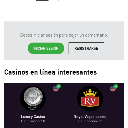
Debes iniciar sesión para dejar un comentario:
INICIAR SESIÓN
REGISTRARSE
Casinos en línea interesantes
Luxury Casino
Royal Vegas сasino
Calificación 6.8
Calificación 7.5