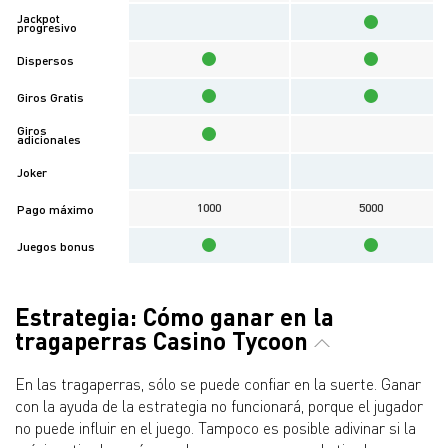
Jackpot
progresivo
Dispersos
Giros Gratis
Giros
adicionales
Joker
1000
5000
Pago máximo
Juegos bonus
Estrategia: Cómo ganar en la
tragaperras Casino Tycoon
En las tragaperras, sólo se puede confiar en la suerte. Ganar
con la ayuda de la estrategia no funcionará, porque el jugador
no puede influir en el juego. Tampoco es posible adivinar si la