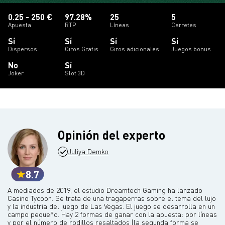
0.25 - 250 €
97.28%
25
5
Apuesta
RTP
Líneas
Carretes
Sí
Sí
Sí
Sí
Dispersos
Giros Gratis
Giros adicionales
Juegos bonus
No
Sí
Joker
Slot 3D
Opinión del experto
Juliya Demko
8.7
A mediados de 2019, el estudio Dreamtech Gaming ha lanzado
Casino Tycoon. Se trata de una tragaperras sobre el tema del lujo
y la industria del juego de Las Vegas. El juego se desarrolla en un
campo pequeño. Hay 2 formas de ganar con la apuesta: por líneas
y por el número de rodillos resaltados (la segunda forma se