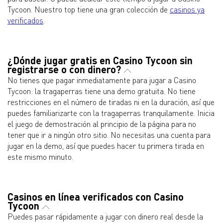
Tycoon. Nuestro top tiene una gran colección de
casinos ya
verificados
.
¿Dónde jugar gratis en Casino Tycoon sin
registrarse o con dinero?
No tienes que pagar inmediatamente para jugar a Casino
Tycoon: la tragaperras tiene una demo gratuita. No tiene
restricciones en el número de tiradas ni en la duración, así que
puedes familiarizarte con la tragaperras tranquilamente. Inicia
el juego de demostración al principio de la página para no
tener que ir a ningún otro sitio. No necesitas una cuenta para
jugar en la demo, así que puedes hacer tu primera tirada en
este mismo minuto.
Casinos en línea verificados con Casino
Tycoon
Puedes pasar rápidamente a jugar con dinero real desde la