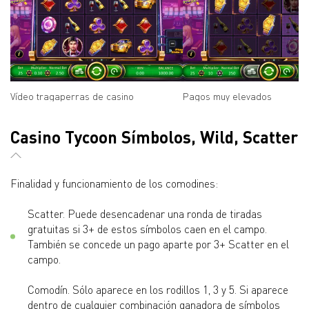
Vídeo tragaperras de casino
Pagos muy elevados
Casino Tycoon Símbolos, Wild, Scatter
Finalidad y funcionamiento de los comodines:
Scatter. Puede desencadenar una ronda de tiradas
gratuitas si 3+ de estos símbolos caen en el campo.
También se concede un pago aparte por 3+ Scatter en el
campo.
Comodín. Sólo aparece en los rodillos 1, 3 y 5. Si aparece
dentro de cualquier combinación ganadora de símbolos