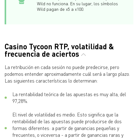
Wild no funciona. En su lugar, los símbolos
Wild pagan de x5 a x100.
Casino Tycoon RTP, volatilidad &
frecuencia de aciertos
La retribución en cada sesión no puede predecirse, pero
podemos entender aproximadamente cuál será a largo plazo.
Las siguientes características lo determinan:
La rentabilidad teórica de las apuestas es muy alta, del
97,28%.
El nivel de volatilidad es medio. Esto significa que la
rentabilidad de las apuestas puede producirse de dos
formas diferentes: a partir de ganancias pequeñas y
frecuentes, o viceversa - a partir de ganancias raras y