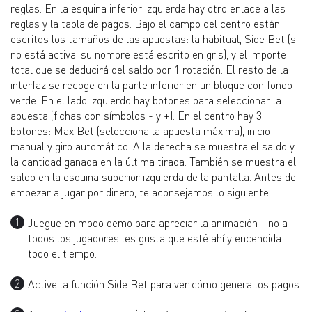
reglas. En la esquina inferior izquierda hay otro enlace a las
reglas y la tabla de pagos. Bajo el campo del centro están
escritos los tamaños de las apuestas: la habitual, Side Bet (si
no está activa, su nombre está escrito en gris), y el importe
total que se deducirá del saldo por 1 rotación. El resto de la
interfaz se recoge en la parte inferior en un bloque con fondo
verde. En el lado izquierdo hay botones para seleccionar la
apuesta (fichas con símbolos - y +). En el centro hay 3
botones: Max Bet (selecciona la apuesta máxima), inicio
manual y giro automático. A la derecha se muestra el saldo y
la cantidad ganada en la última tirada. También se muestra el
saldo en la esquina superior izquierda de la pantalla. Antes de
empezar a jugar por dinero, te aconsejamos lo siguiente
Juegue en modo demo para apreciar la animación - no a
todos los jugadores les gusta que esté ahí y encendida
todo el tiempo.
Active la función Side Bet para ver cómo genera los pagos.