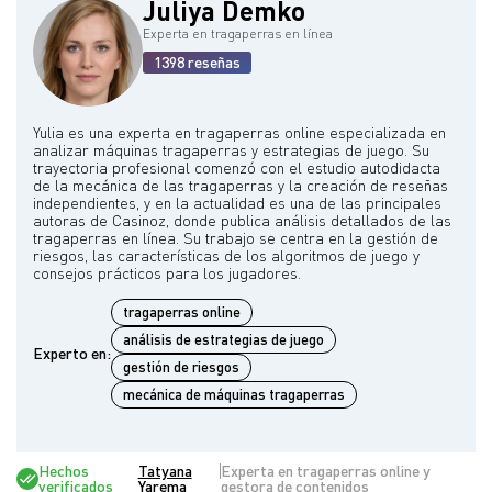
Juliya Demko
Experta en tragaperras en línea
1398 reseñas
Yulia es una experta en tragaperras online especializada en
analizar máquinas tragaperras y estrategias de juego. Su
trayectoria profesional comenzó con el estudio autodidacta
de la mecánica de las tragaperras y la creación de reseñas
independientes, y en la actualidad es una de las principales
autoras de Casinoz, donde publica análisis detallados de las
tragaperras en línea. Su trabajo se centra en la gestión de
riesgos, las características de los algoritmos de juego y
tragaperras online
análisis de estrategias de juego
Experto en:
gestión de riesgos
mecánica de máquinas tragaperras
Hechos
Tatyana
Experta en tragaperras online y
verificados
Yarema
gestora de contenidos