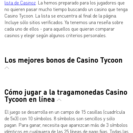
lista de Casinoz
. La hemos preparado para los jugadores que
no quieren pasar mucho tiempo buscando un casino que tenga
Casino Tycoon. La lista se encuentra al final de la página.
Incluye sólo sitios verificados. Ya tenemos una reseña sobre
cada uno de ellos - para aquellos que quieran comparar
casinos y elegir según algunos criterios personales.
Los mejores bonos de Casino Tycoon
Cómo jugar a la tragamonedas Casino
Tycoon en línea
El juego se desarrolla en un campo de 15 casillas (cuadrícula
de 5x3) con 10 símbolos. 8 símbolos son sencillos y sólo
pagan. Para ganar, necesita que aparezcan más de 3 símbolos
idénticos en cualquiera de las 25 líneas de pago fijas. Todas las