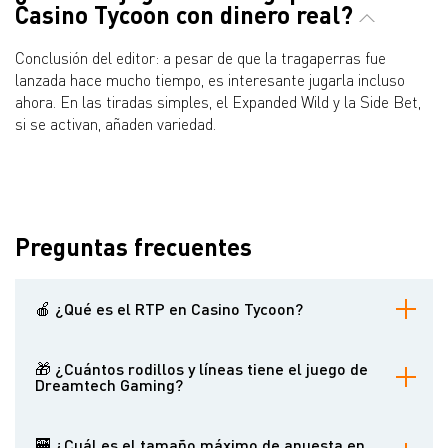
Casino Tycoon con dinero real?
Conclusión del editor: a pesar de que la tragaperras fue
lanzada hace mucho tiempo, es interesante jugarla incluso
ahora. En las tiradas simples, el Expanded Wild y la Side Bet,
si se activan, añaden variedad.
Preguntas frecuentes
🍎 ¿Qué es el RTP en Casino Tycoon?
La tasa de rendimiento para el jugador es del 97,28%.
🎁 ¿Cuántos rodillos y líneas tiene el juego de
Dreamtech Gaming?
La tragaperras online ofrece 5 rodillos en 3 filas y 25 líneas de
pago fijas.
🏧 ¿Cuál es el tamaño máximo de apuesta en