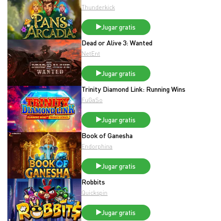
Thunderkick
Jugar gratis
Dead or Alive 3: Wanted
NetEnt
Jugar gratis
Trinity Diamond Link: Running Wins
FuGaSo
Jugar gratis
Book of Ganesha
Endorphina
Jugar gratis
Robbits
Quickspin
Jugar gratis