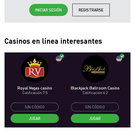
INICIAR SESIÓN
REGISTRARSE
Casinos en línea interesantes
Royal Vegas сasino
Blackjack Ballroom Casino
Calificación 7.5
Calificación 6.2
SIN CÓDIGO
SIN CÓDIGO
JUGAR
JUGAR