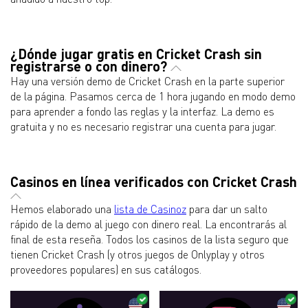
¿Dónde jugar gratis en Cricket Crash sin
registrarse o con dinero?
Hay una versión demo de Cricket Crash en la parte superior
de la página. Pasamos cerca de 1 hora jugando en modo demo
para aprender a fondo las reglas y la interfaz. La demo es
gratuita y no es necesario registrar una cuenta para jugar.
Casinos en línea verificados con Cricket Crash
Hemos elaborado una
lista de Casinoz
para dar un salto
rápido de la demo al juego con dinero real. La encontrarás al
final de esta reseña. Todos los casinos de la lista seguro que
tienen Cricket Crash (y otros juegos de Onlyplay y otros
proveedores populares) en sus catálogos.