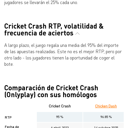
jugadores se llevarán el 25% cada uno.
Cricket Crash RTP, volatilidad &
frecuencia de aciertos
A largo plazo, el juego regala una media del 95% del importe
de las apuestas realizadas. Este no es el mejor RTP, pero por
otro lado - los jugadores tienen la oportunidad de coger el
bote.
Comparación de Cricket Crash
(Onlyplay) con sus homólogos
Cricket Crash
Chicken Dash
95 %
96.85 %
RTP
Fecha de
6 abril 2023
14 octubre 2025