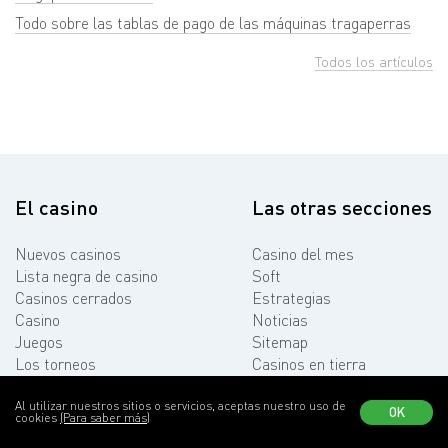
Todo sobre las tablas de pago de las máquinas tragaperras
Todos los artículos
El casino
Las otras secciones
Nuevos casinos
Casino del mes
Lista negra de casino
Soft
Casinos cerrados
Estrategias
Casino
Noticias
Juegos
Sitemap
Los torneos
Casinos en tierra
Bonificaciones
Reglas de los juegos
Al utilizar nuestros sitios o servicios, aceptas nuestro uso de
OK
cookies
(Para saber más)
Rewards