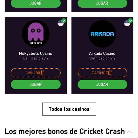
JUGAR
JUGAR
Nokycbets Casino
Arkada Casino
Calificación 7.2
Calificación 7.2
WIN200
CASINOZ
JUGAR
JUGAR
Todos los casinos
Los mejores bonos de Cricket Crash