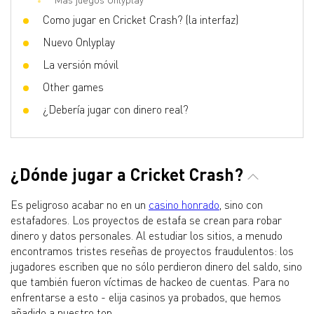
Como jugar en Cricket Crash? (la interfaz)
Nuevo Onlyplay
La versión móvil
Other games
¿Debería jugar con dinero real?
¿Dónde jugar a Cricket Crash?
Es peligroso acabar no en un
casino honrado
, sino con
estafadores. Los proyectos de estafa se crean para robar
dinero y datos personales. Al estudiar los sitios, a menudo
encontramos tristes reseñas de proyectos fraudulentos: los
jugadores escriben que no sólo perdieron dinero del saldo, sino
que también fueron víctimas de hackeo de cuentas. Para no
enfrentarse a esto - elija casinos ya probados, que hemos
añadido a nuestro top.