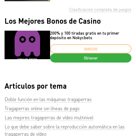
Clasificación completa de juegos
Los Mejores Bonos de Casino
200% y 100 tiradas gratis en tu primer
depósito en Nokycbets
WIN200
Obtener
Artículos por tema
Doble función en las máquinas tragaperras
Tragaperras online sin líneas de pago
Las mejores tragaperras de vídeo multinivel
Lo que debe saber sobre la reproducción automática en las
tragaperras de vídeo