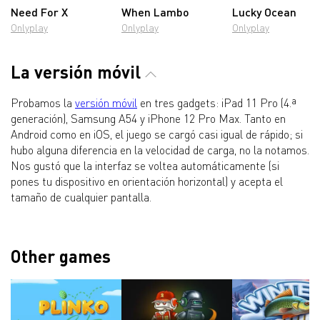
Need For X
When Lambo
Lucky Ocean
Onlyplay
Onlyplay
Onlyplay
La versión móvil
Probamos la
versión móvil
en tres gadgets: iPad 11 Pro (4.ª
generación), Samsung A54 y iPhone 12 Pro Max. Tanto en
Android como en iOS, el juego se cargó casi igual de rápido; si
hubo alguna diferencia en la velocidad de carga, no la notamos.
Nos gustó que la interfaz se voltea automáticamente (si
pones tu dispositivo en orientación horizontal) y acepta el
tamaño de cualquier pantalla.
Other games