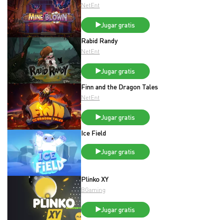
NetEnt
Jugar gratis
Rabid Randy
NetEnt
Jugar gratis
Finn and the Dragon Tales
NetEnt
Jugar gratis
Ice Field
Jugar gratis
Plinko XY
BGaming
Jugar gratis