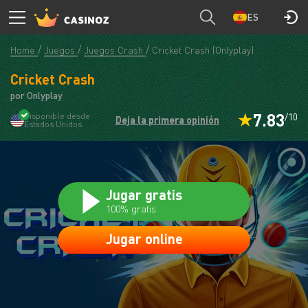
EVOFRST
JUGAR
ES
Home
Juegos
Juegos Crash
Cricket Crash (Onlyplay)
Cricket Crash
por Onlyplay
7.83
Disponible desde
/10
Deja la primera opinión
Estados Unidos
Jugar gratis
100% gratis
Jugar online