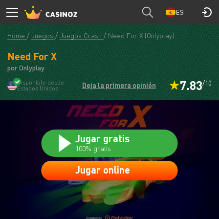
EVOFRST
JUGAR
ES
Home
Juegos
Juegos Crash
Need For X (Onlyplay)
Need For X
por Onlyplay
7.83
Disponible desde
/10
Deja la primera opinión
Estados Unidos
Jugar gratis
100% gratis
Jugar online