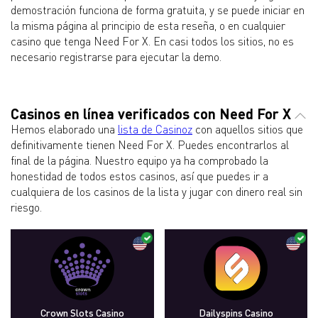
demostración funciona de forma gratuita, y se puede iniciar en
la misma página al principio de esta reseña, o en cualquier
casino que tenga Need For X. En casi todos los sitios, no es
necesario registrarse para ejecutar la demo.
Casinos en línea verificados con Need For X
Hemos elaborado una
lista de Casinoz
con aquellos sitios que
definitivamente tienen Need For X. Puedes encontrarlos al
final de la página. Nuestro equipo ya ha comprobado la
honestidad de todos estos casinos, así que puedes ir a
cualquiera de los casinos de la lista y jugar con dinero real sin
riesgo.
Crown Slots Casino
Dailyspins Casino