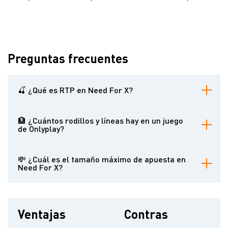
Preguntas frecuentes
🍒 ¿Qué es RTP en Need For X?
La tasa de rendimiento para el jugador es del 95%.
🏦 ¿Cuántos rodillos y líneas hay en un juego
de Onlyplay?
La tragaperras online no tiene rodillos ni líneas de pago.
💸 ¿Cuál es el tamaño máximo de apuesta en
Need For X?
Los jugadores pueden apostar un máximo de 50 euros.
Ventajas
Contras