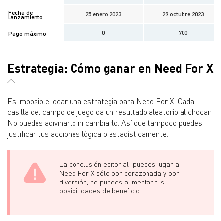
Fecha de
25 enero 2023
29 octubre 2023
lanzamiento
0
700
Pago máximo
Estrategia: Cómo ganar en Need For X
Es imposible idear una estrategia para Need For X. Cada
casilla del campo de juego da un resultado aleatorio al chocar.
No puedes adivinarlo ni cambiarlo. Así que tampoco puedes
justificar tus acciones lógica o estadísticamente.
La conclusión editorial: puedes jugar a
Need For X sólo por corazonada y por
diversión, no puedes aumentar tus
posibilidades de beneficio.