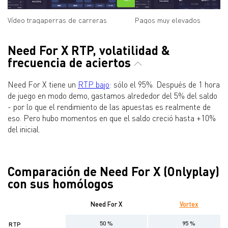
Vídeo tragaperras de carreras
Pagos muy elevados
Need For X RTP, volatilidad &
frecuencia de aciertos
Need For X tiene un
RTP bajo
: sólo el 95%. Después de 1 hora
de juego en modo demo, gastamos alrededor del 5% del saldo
- por lo que el rendimiento de las apuestas es realmente de
eso. Pero hubo momentos en que el saldo creció hasta +10%
del inicial.
Comparación de Need For X (Onlyplay)
con sus homólogos
Need For X
Vortex
50 %
95 %
RTP