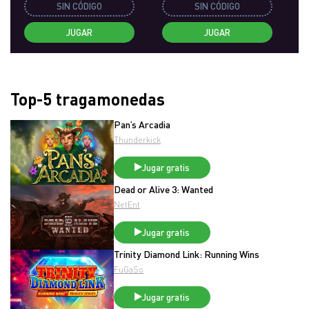
SIN CÓDIGO
SIN CÓDIGO
JUGAR
JUGAR
Top-5 tragamonedas
Pan’s Arcadia
Thunderkick
Jugar gratis
Dead or Alive 3: Wanted
NetEnt
Jugar gratis
Trinity Diamond Link: Running Wins
FuGaSo
Jugar gratis