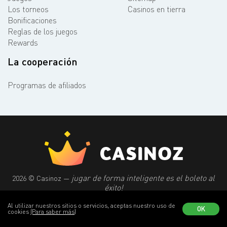
Los torneos
Casinos en tierra
Bonificaciones
Reglas de los juegos
Rewards
La cooperación
Programas de afiliados
jugar de forma inteligente es el boleto al
2026 © Casinoz —
éxito!
Al utilizar nuestros sitios o servicios, aceptas nuestro uso de
OK
cookies
(Para saber más)