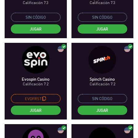
Calificación 7.3
Calificación 7.3
SIN CÓDIGO
SIN CÓDIGO
JUGAR
JUGAR
Evospin Casino
Spinch Casino
Calificación 7.2
Calificación 7.2
EVOFRST
SIN CÓDIGO
JUGAR
JUGAR