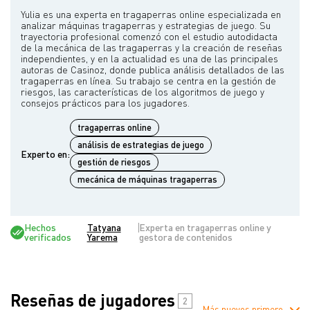
Yulia es una experta en tragaperras online especializada en
analizar máquinas tragaperras y estrategias de juego. Su
trayectoria profesional comenzó con el estudio autodidacta
de la mecánica de las tragaperras y la creación de reseñas
independientes, y en la actualidad es una de las principales
autoras de Casinoz, donde publica análisis detallados de las
tragaperras en línea. Su trabajo se centra en la gestión de
riesgos, las características de los algoritmos de juego y
tragaperras online
análisis de estrategias de juego
Experto en:
gestión de riesgos
mecánica de máquinas tragaperras
Hechos
Tatyana
Experta en tragaperras online y
verificados
Yarema
gestora de contenidos
Reseñas de jugadores
2
Más nuevos primero