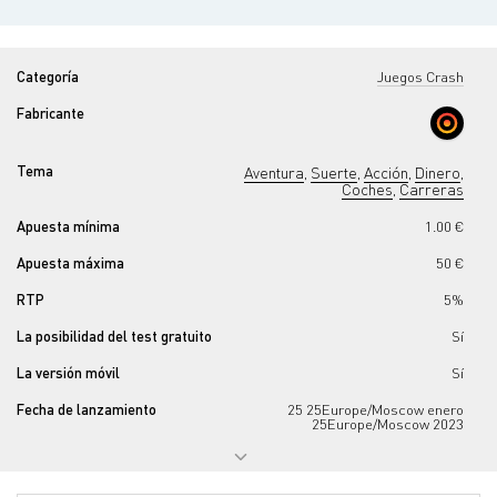
Categoría
Juegos Crash
Fabricante
Tema
Aventura
Suerte
Acción
Dinero
,
,
,
,
Coches
Carreras
,
Apuesta mínima
1.00 €
Apuesta máxima
50 €
RTP
5%
La posibilidad del test gratuito
Sí
La versión móvil
Sí
Fecha de lanzamiento
25 25Europe/Moscow enero
25Europe/Moscow 2023