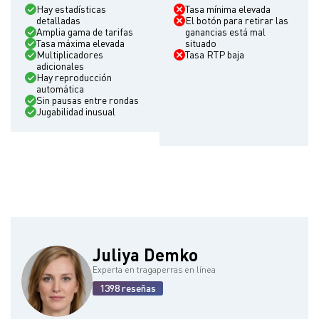
Hay estadísticas
Tasa mínima elevada
detalladas
El botón para retirar las
Amplia gama de tarifas
ganancias está mal
Tasa máxima elevada
situado
Multiplicadores
Tasa RTP baja
adicionales
Hay reproducción
automática
Sin pausas entre rondas
Jugabilidad inusual
Juliya Demko
Experta en tragaperras en línea
1398 reseñas