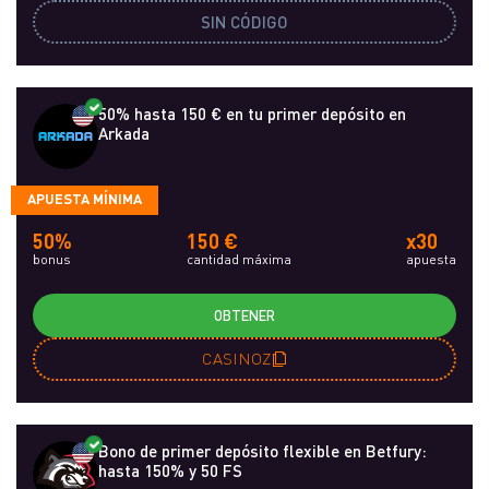
SIN CÓDIGO
50% hasta 150 € en tu primer depósito en
Arkada
APUESTA MÍNIMA
50%
150 €
x30
bonus
cantidad máxima
apuesta
OBTENER
CASINOZ
Bono de primer depósito flexible en Betfury:
hasta 150% y 50 FS