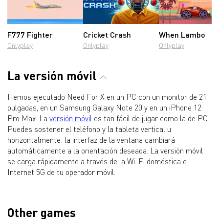
F777 Fighter
Cricket Crash
When Lambo
Onlyplay
Onlyplay
Onlyplay
La versión móvil
Hemos ejecutado Need For X en un PC con un monitor de 21
pulgadas, en un Samsung Galaxy Note 20 y en un iPhone 12
Pro Max. La
versión móvil
es tan fácil de jugar como la de PC.
Puedes sostener el teléfono y la tableta vertical u
horizontalmente: la interfaz de la ventana cambiará
automáticamente a la orientación deseada. La versión móvil
se carga rápidamente a través de la Wi-Fi doméstica e
Internet 5G de tu operador móvil.
Other games