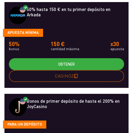
50% hasta 150 € en tu primer depósito en
Arkada
APUESTA MÍNIMA
50%
150 €
x30
bonus
cantidad máxima
apuesta
OBTENER
CASINOZ
Bonos de primer depósito de hasta el 200% en
JoyCasino
PARA UN DEPÓSITO