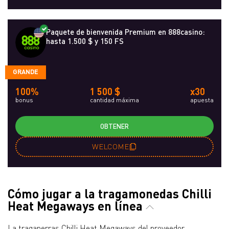
Paquete de bienvenida Premium en 888casino:
hasta 1.500 $ y 150 FS
GRANDE
100%
1 500 $
x30
bonus
cantidad máxima
apuesta
OBTENER
WELCOME
Cómo jugar a la tragamonedas Chilli
Heat Megaways en línea
La tragaperras Chilli Heat Megaways del proveedor