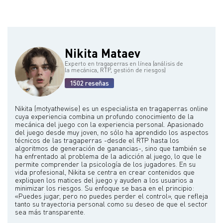
Nikita Mataev
Experto en tragaperras en línea (análisis de
la mecánica, RTP, gestión de riesgos)
1502 reseñas
Nikita (motyathewise) es un especialista en tragaperras online
cuya experiencia combina un profundo conocimiento de la
mecánica del juego con la experiencia personal. Apasionado
del juego desde muy joven, no sólo ha aprendido los aspectos
técnicos de las tragaperras -desde el RTP hasta los
algoritmos de generación de ganancias-, sino que también se
ha enfrentado al problema de la adicción al juego, lo que le
permite comprender la psicología de los jugadores. En su
vida profesional, Nikita se centra en crear contenidos que
expliquen los matices del juego y ayuden a los usuarios a
minimizar los riesgos. Su enfoque se basa en el principio:
«Puedes jugar, pero no puedes perder el control», que refleja
tanto su trayectoria personal como su deseo de que el sector