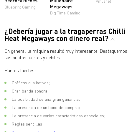
Bedrock Riches
Millionaire
Amusnet
Megaways
Blueprint Gaming
Big Time Gaming
¿Debería jugar a la tragaperras Chilli
Heat Megaways con dinero real?
En general, la máquina resultó muy interesante. Destaquemos
sus puntos fuertes y débiles.
Puntos fuertes:
Gráficos cualitativos;
Gran banda sonora;
La posibilidad de una gran ganancia;
La presencia de un bono de compra;
La presencia de varias características especiales;
Reglas sencillas;