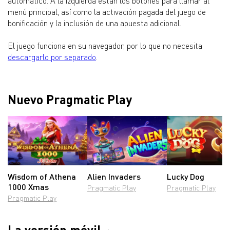
automático. A la izquierda están los botones para llamar al
menú principal, así como la activación pagada del juego de
bonificación y la inclusión de una apuesta adicional.
El juego funciona en su navegador, por lo que no necesita
descargarlo por separado
.
Nuevo Pragmatic Play
Wisdom of Athena
Alien Invaders
Lucky Dog
1000 Xmas
Pragmatic Play
Pragmatic Play
Pragmatic Play
La versión móvil