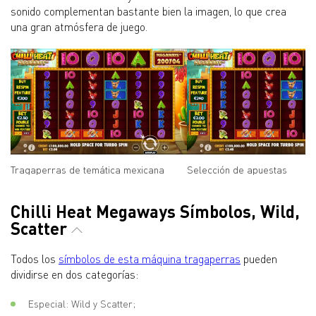
sonido complementan bastante bien la imagen, lo que crea
una gran atmósfera de juego.
Tragaperras de temática mexicana
Selección de apuestas
Chilli Heat Megaways Símbolos, Wild,
Scatter
Todos los
símbolos de esta máquina tragaperras
pueden
dividirse en dos categorías:
Especial: Wild y Scatter;