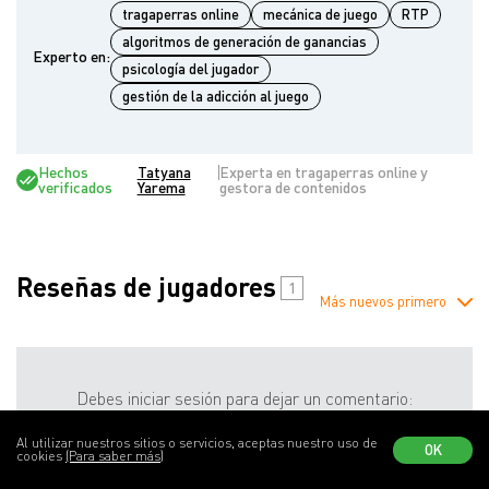
tragaperras online
mecánica de juego
RTP
algoritmos de generación de ganancias
Experto en:
psicología del jugador
gestión de la adicción al juego
Hechos
Tatyana
Experta en tragaperras online y
verificados
Yarema
gestora de contenidos
Reseñas de jugadores
1
Más nuevos primero
Debes iniciar sesión para dejar un comentario:
Al utilizar nuestros sitios o servicios, aceptas nuestro uso de
INICIAR SESIÓN
REGISTRARSE
OK
cookies
(Para saber más)