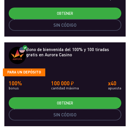
OBTENER
SIN CÓDIGO
Bono de bienvenida del 100% y 100 tiradas
gratis en Aurora Casino
PARA UN DEPÓSITO
100%
100 000 ₽
x40
bonus
cantidad máxima
apuesta
OBTENER
SIN CÓDIGO