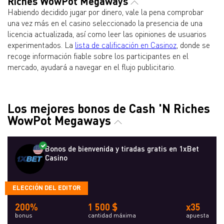
Riches WowPot Megaways
Habiendo decidido jugar por dinero, vale la pena comprobar
una vez más en el casino seleccionado la presencia de una
licencia actualizada, así como leer las opiniones de usuarios
experimentados. La
lista de calificación en Casinoz
, donde se
recoge información fiable sobre los participantes en el
mercado, ayudará a navegar en el flujo publicitario.
Los mejores bonos de Cash 'N Riches
WowPot Megaways
Bonos de bienvenida y tiradas gratis en 1xBet
Casino
ELECCIÓN DEL EDITOR
200%
1 500 $
x35
bonus
cantidad máxima
apuesta