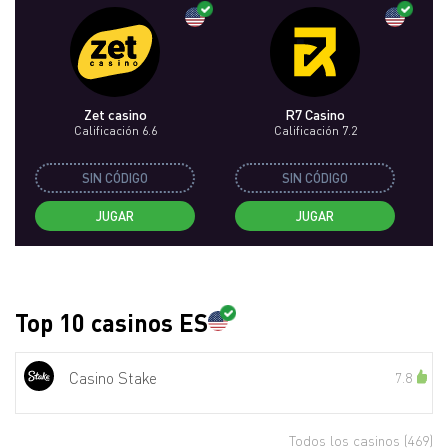
Zet casino
R7 Casino
Calificación 6.6
Calificación 7.2
SIN CÓDIGO
SIN CÓDIGO
JUGAR
JUGAR
Top 10 casinos ES
Casino Stake
7.8
Todos los casinos
(469)