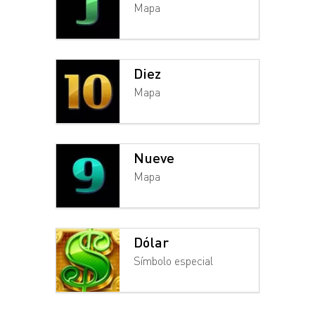
Mapa
Diez
Mapa
Nueve
Mapa
Dólar
Símbolo especial