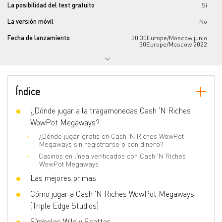
La posibilidad del test gratuito
Sí
La versión móvil
No
Fecha de lanzamiento
30 30Europe/Moscow junio
30Europe/Moscow 2022
Jackpot progresivo
Sí
El numero de los tambores
6
Índice
El numero de las líneas
117649
Jokers
¿Dónde jugar a la tragamonedas Cash 'N Riches
Sí
WowPot Megaways?
Scatter
Sí
¿Dónde jugar gratis en Cash 'N Riches WowPot
Los juegos de bonificación
Free Spins, Bonus Spins, Bonus Game,
Megaways sin registrarse o con dinero?
Multiplier, MegaWays, Bonus Picker,
Jackpots, Cascading Wins, Cascading
Casinos en línea verificados con Cash 'N Riches
Reels
WowPot Megaways
Las mejores primas
La volatilidad
High
Cómo jugar a Cash 'N Riches WowPot Megaways
Slot 3D
Sí
(Triple Edge Studios)
Respins
No
Símbolos Wild y Scatter