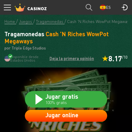
Cash 'N Riches WowPot Megaways
JUGAR
ES
Home
Juegos
Tragamonedas
Cash 'N Riches WowPot Megaway
Tragamonedas
Cash 'N Riches WowPot
Megaways
por Triple Edge Studios
8.17
Disponible desde
/10
Deja la primera opinión
Estados Unidos
Jugar gratis
100% gratis
Jugar online