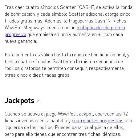
Tras caer cuatro símbolos Scatter "CASH", se activa la ronda
de bonificación, y cada símbolo Scatter adicional otorga cinco
tiradas gratis más. Además, la tragaperras Cash 'N Riches
WowPot Megaways cuenta con un
multiplicador de premio
progresivo
que empieza en uno y aumenta en +1 con cada
nueva ganancia.
Este aumento es válido hasta la ronda de bonificación final, y
tres o cuatro símbolos Scatter en la misma secuencia de
rodillos giratorios te permiten conseguir, respectivamente,
otras cinco o diez tiradas gratis.
Jackpots
Cuando se activa el juego WowPot Jackpot, aparecen las 12
fichas invertidas en la pantalla y
cuatro botes progresivos
a la
izquierda de los rodillos. Puedes ganar cualquiera de ellos,
pero para ello tienes que encontrar tres fichas idénticas.