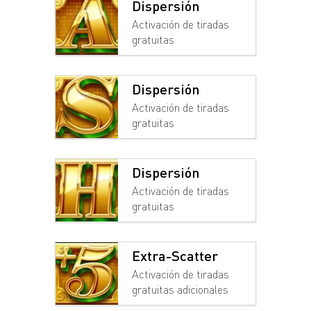
Dispersión
Activación de tiradas
gratuitas
Dispersión
Activación de tiradas
gratuitas
Dispersión
Activación de tiradas
gratuitas
Extra-Scatter
Activación de tiradas
gratuitas adicionales