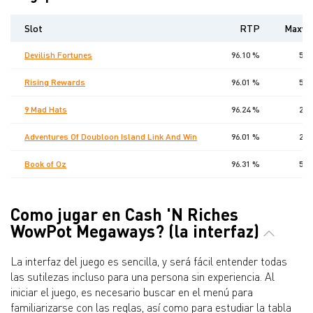
Slot
RTP
Maxwi
Devilish Fortunes
96.10 %
500
Rising Rewards
96.01 %
500
9 Mad Hats
96.24 %
200
Adventures Of Doubloon Island Link And Win
96.01 %
200
Book of Oz
96.31 %
500
Como jugar en Cash 'N Riches
WowPot Megaways? (la interfaz)
La interfaz del juego es sencilla, y será fácil entender todas
las sutilezas incluso para una persona sin experiencia. Al
iniciar el juego, es necesario buscar en el menú para
familiarizarse con las reglas, así como para estudiar la tabla