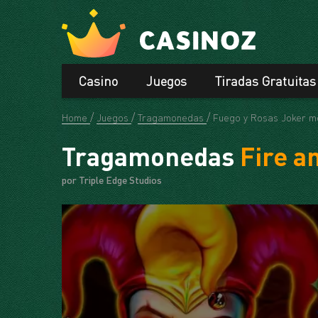
Casino
Juegos
Tiradas Gratuitas
Home
Juegos
Tragamonedas
Fuego y Rosas Joker 
Tragamonedas
Fire a
por Triple Edge Studios