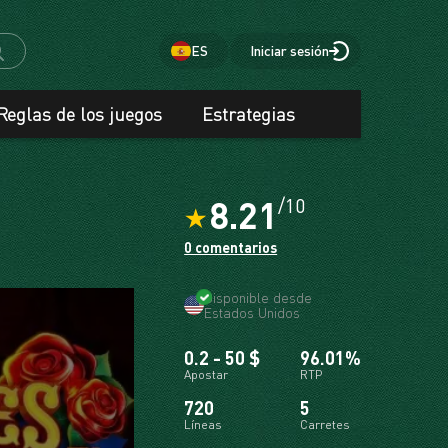
ES
Iniciar sesión
Reglas de los juegos
Estrategias
8.21
/10
0 comentarios
Disponible desde
Estados Unidos
0.2 - 50 $
96.01%
Apostar
RTP
720
5
Líneas
Carretes