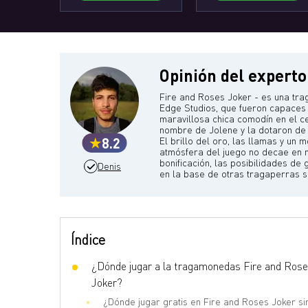
Opinión del experto
Fire and Roses Joker - es una trag
Edge Studios, que fueron capaces
maravillosa chica comodín en el c
nombre de Jolene y la dotaron de
8.2
El brillo del oro, las llamas y un
atmósfera del juego no decae en mu
bonificación, las posibilidades de
Denis
en la base de otras tragaperras s
Índice
¿Dónde jugar a la tragamonedas Fire and Roses
Joker?
¿Dónde jugar gratis en Fire and Roses Joker sin