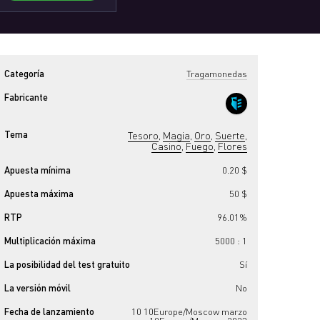
Categoría
Tragamonedas
Fabricante
Tema
Tesoro
Magia
Oro
Suerte
,
,
,
,
Casino
Fuego
Flores
,
,
Apuesta mínima
0.20 $
Apuesta máxima
50 $
RTP
96.01%
Multiplicación máxima
5000 : 1
La posibilidad del test gratuito
Sí
La versión móvil
No
Fecha de lanzamiento
10 10Europe/Moscow marzo