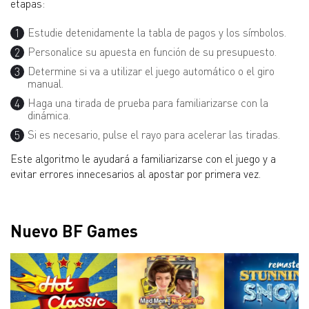
etapas:
Estudie detenidamente la tabla de pagos y los símbolos.
Personalice su apuesta en función de su presupuesto.
Determine si va a utilizar el juego automático o el giro
manual.
Haga una tirada de prueba para familiarizarse con la
dinámica.
Si es necesario, pulse el rayo para acelerar las tiradas.
Este algoritmo le ayudará a familiarizarse con el juego y a
evitar errores innecesarios al apostar por primera vez.
Nuevo BF Games