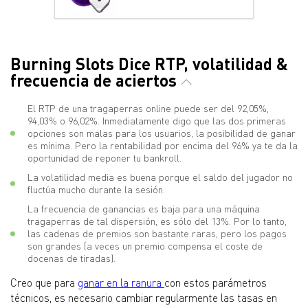
Burning Slots Dice RTP, volatilidad &
frecuencia de aciertos
El RTP de una tragaperras online puede ser del 92,05%,
94,03% o 96,02%. Inmediatamente digo que las dos primeras
opciones son malas para los usuarios, la posibilidad de ganar
es mínima. Pero la rentabilidad por encima del 96% ya te da la
oportunidad de reponer tu bankroll.
La volatilidad media es buena porque el saldo del jugador no
fluctúa mucho durante la sesión.
La frecuencia de ganancias es baja para una máquina
tragaperras de tal dispersión, es sólo del 13%. Por lo tanto,
las cadenas de premios son bastante raras, pero los pagos
son grandes (a veces un premio compensa el coste de
docenas de tiradas).
Creo que para
ganar en la ranura
con estos parámetros
técnicos, es necesario cambiar regularmente las tasas en