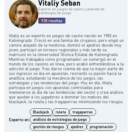
Vitaliy Seban
Experto en juegos de casino y analista de
estrategias de juego
935 reseñas
Vitaliy es un experto en juegos de casino nacido en 1982 en
Kaliningrado. Creció en una familia de cirujanos, pero eligió un
camino alejado de la medicina: dominó el ajedrez desde muy
joven, participó en torneos regionales y más tarde se
matriculó en la Universidad Técnica Estatal de Kaliningrado.
Mientras trabajaba como programador, se sumergió en el
mundo de los casinos en línea, pero acabó enfrentándose a la
adicción al juego. Tras darse cuenta de que la mayor parte de
sus ingresos se iba en apuestas, reorientó su pasión hacia la
analítica, estudiando la mecánica de los juegos, las
estrategias y las tendencias del juego. Hoy en día, Vitaliy
participa en juegos con apuestas controladas para
mantenerse al día de las tendencias del sector y crea análisis
que ayudan a los jugadores a dominar los matices del
Blackjack
ruleta
tragaperras
Experto en:
análisis de estrategias de juego
gestión de riesgos
ajedrez
programación