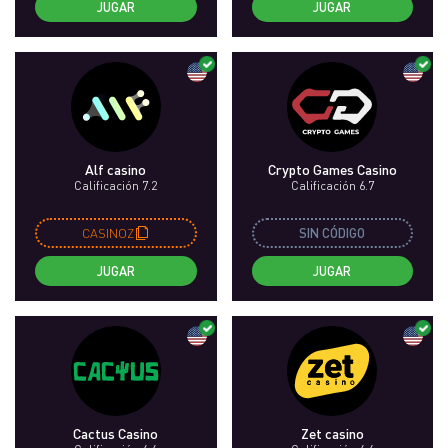
JUGAR
JUGAR
Alf casino
Crypto Games Casino
Calificación 7.2
Calificación 6.7
CASINOZ
SIN CÓDIGO
JUGAR
JUGAR
Cactus Casino
Zet casino