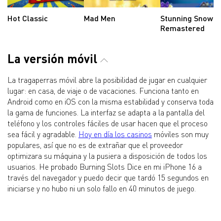
Hot Classic
Mad Men
Stunning Snow
Remastered
La versión móvil
La tragaperras móvil abre la posibilidad de jugar en cualquier
lugar: en casa, de viaje o de vacaciones. Funciona tanto en
Android como en iOS con la misma estabilidad y conserva toda
la gama de funciones. La interfaz se adapta a la pantalla del
teléfono y los controles fáciles de usar hacen que el proceso
sea fácil y agradable.
Hoy en día los casinos
móviles son muy
populares, así que no es de extrañar que el proveedor
optimizara su máquina y la pusiera a disposición de todos los
usuarios. He probado Burning Slots Dice en mi iPhone 16 a
través del navegador y puedo decir que tardó 15 segundos en
iniciarse y no hubo ni un solo fallo en 40 minutos de juego.