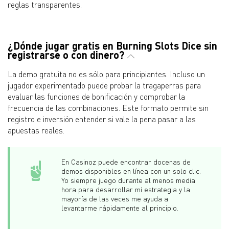
reglas transparentes.
¿Dónde jugar gratis en Burning Slots Dice sin
registrarse o con dinero?
La demo gratuita no es sólo para principiantes. Incluso un
jugador experimentado puede probar la tragaperras para
evaluar las funciones de bonificación y comprobar la
frecuencia de las combinaciones. Este formato permite sin
registro e inversión entender si vale la pena pasar a las
apuestas reales.
En Casinoz puede encontrar docenas de
demos disponibles en línea con un solo clic.
Yo siempre juego durante al menos media
hora para desarrollar mi estrategia y la
mayoría de las veces me ayuda a
levantarme rápidamente al principio.