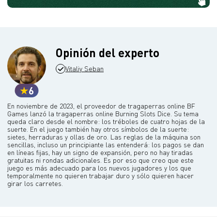
Opinión del experto
Vitaliy Seban
6
En noviembre de 2023, el proveedor de tragaperras online BF
Games lanzó la tragaperras online Burning Slots Dice. Su tema
queda claro desde el nombre: los tréboles de cuatro hojas de la
suerte. En el juego también hay otros símbolos de la suerte:
sietes, herraduras y ollas de oro. Las reglas de la máquina son
sencillas, incluso un principiante las entenderá: los pagos se dan
en líneas fijas, hay un signo de expansión, pero no hay tiradas
gratuitas ni rondas adicionales. Es por eso que creo que este
juego es más adecuado para los nuevos jugadores y los que
temporalmente no quieren trabajar duro y sólo quieren hacer
girar los carretes.