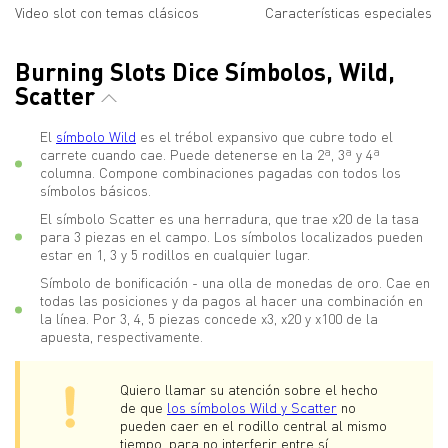
Video slot con temas clásicos
Características especiales
Burning Slots Dice Símbolos, Wild,
Scatter
El
símbolo Wild
es el trébol expansivo que cubre todo el
carrete cuando cae. Puede detenerse en la 2ª, 3ª y 4ª
columna. Compone combinaciones pagadas con todos los
símbolos básicos.
El símbolo Scatter es una herradura, que trae x20 de la tasa
para 3 piezas en el campo. Los símbolos localizados pueden
estar en 1, 3 y 5 rodillos en cualquier lugar.
Símbolo de bonificación - una olla de monedas de oro. Cae en
todas las posiciones y da pagos al hacer una combinación en
la línea. Por 3, 4, 5 piezas concede x3, x20 y x100 de la
apuesta, respectivamente.
Quiero llamar su atención sobre el hecho
de que
los símbolos Wild y Scatter
no
pueden caer en el rodillo central al mismo
tiempo, para no interferir entre sí.