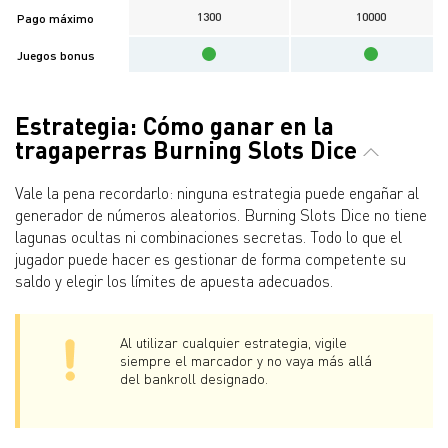
1300
10000
Pago máximo
Juegos bonus
Estrategia: Cómo ganar en la
tragaperras Burning Slots Dice
Vale la pena recordarlo: ninguna estrategia puede engañar al
generador de números aleatorios. Burning Slots Dice no tiene
lagunas ocultas ni combinaciones secretas. Todo lo que el
jugador puede hacer es gestionar de forma competente su
saldo y elegir los límites de apuesta adecuados.
Al utilizar cualquier estrategia, vigile
siempre el marcador y no vaya más allá
del bankroll designado.