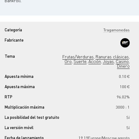
bankroll.
Categoría
Tragamonedas
Fabricante
Tema
Frutas/Verduras
Ranuras clásicas
,
,
Oro
Suerte
Acción
Joyas
Casino
,
,
,
,
,
Dinero
Apuesta mínima
0.10 €
Apuesta máxima
100 €
RTP
96.02%
Multiplicación máxima
3000 : 1
La posibilidad del test gratuito
Sí
La versión móvil
Sí
Fecha de lanzamiento
19 19Europe/Moscow agosto