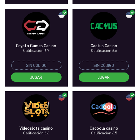
Crypto Games Casino
Cactus Casino
Calificación 6.7
Calificación 6.6
SIN CÓDIGO
SIN CÓDIGO
JUGAR
JUGAR
Videoslots сasino
Cadoola casino
Calificación 6.6
Calificación 6.5