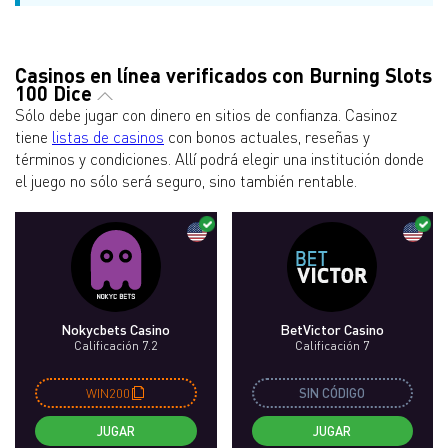
Casinos en línea verificados con Burning Slots
100 Dice
Sólo debe jugar con dinero en sitios de confianza. Casinoz
tiene
listas de casinos
con bonos actuales, reseñas y
términos y condiciones. Allí podrá elegir una institución donde
el juego no sólo será seguro, sino también rentable.
Nokycbets Casino
BetVictor Casino
Calificación 7.2
Calificación 7
WIN200
SIN CÓDIGO
JUGAR
JUGAR