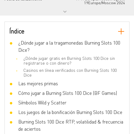
19Europe/Moscow 2024
Jackpot progresivo
No
El numero de los tambores
5
Índice
El numero de las líneas
100
Jokers
¿Dónde jugar a la tragamonedas Burning Slots 100
No
Dice?
Scatter
Sí
¿Dónde jugar gratis en Burning Slots 100 Dice sin
La volatilidad
Middle
registrarse o con dinero?
Casinos en línea verificados con Burning Slots 100
Slot 3D
Sí
Dice
Respins
No
Las mejores primas
Free spins
No
Cómo jugar a Burning Slots 100 Dice (BF Games)
Símbolos Wild y Scatter
Los juegos de la bonificación Burning Slots 100 Dice
Burning Slots 100 Dice RTP, volatilidad & frecuencia
de aciertos