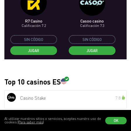
R7 Casino
Casoo casino
Calificación 7.2
Calificación 7.3
SIN CÓDIGO
SIN CÓDIGO
JUGAR
JUGAR
Top 10 casinos ES
Casino Stake
7.8
Todos los casinos
(469)
Al utilizar nuestros sitios o servicios, aceptas nuestro uso de
OK
cookies
(Para saber más)