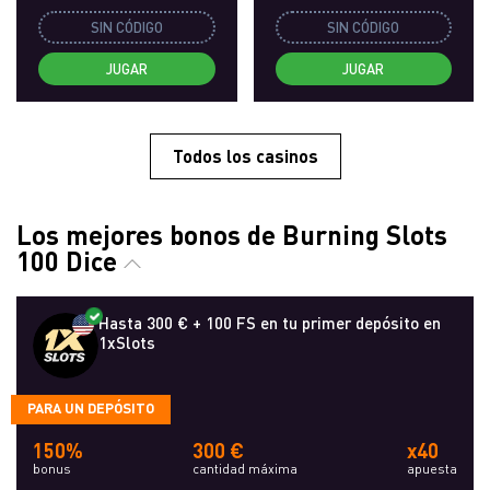
SIN CÓDIGO
SIN CÓDIGO
JUGAR
JUGAR
Todos los casinos
Los mejores bonos de Burning Slots
100 Dice
Hasta 300 € + 100 FS en tu primer depósito en
1xSlots
PARA UN DEPÓSITO
150%
300 €
x40
bonus
cantidad máxima
apuesta