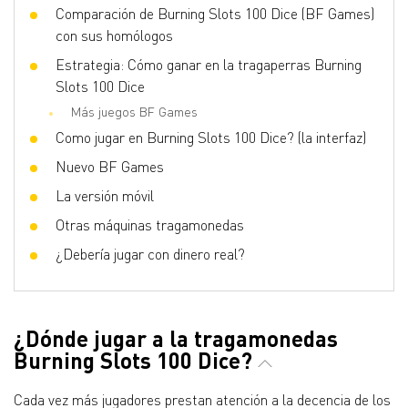
Comparación de Burning Slots 100 Dice (BF Games)
con sus homólogos
Estrategia: Cómo ganar en la tragaperras Burning
Slots 100 Dice
Más juegos BF Games
Como jugar en Burning Slots 100 Dice? (la interfaz)
Nuevo BF Games
La versión móvil
Otras máquinas tragamonedas
¿Debería jugar con dinero real?
¿Dónde jugar a la tragamonedas
Burning Slots 100 Dice?
Cada vez más jugadores prestan atención a la decencia de los