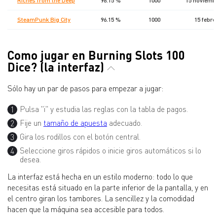
Riches from the Deep
96.15 %
1000
15 noviembre
SteamPunk Big City
96.15 %
1000
15 febrer
Como jugar en Burning Slots 100
Dice? (la interfaz)
Sólo hay un par de pasos para empezar a jugar:
Pulsa "i" y estudia las reglas con la tabla de pagos.
Fije un
tamaño de apuesta
adecuado.
Gira los rodillos con el botón central.
Seleccione giros rápidos o inicie giros automáticos si lo
desea.
La interfaz está hecha en un estilo moderno: todo lo que
necesitas está situado en la parte inferior de la pantalla, y en
el centro giran los tambores. La sencillez y la comodidad
hacen que la máquina sea accesible para todos.