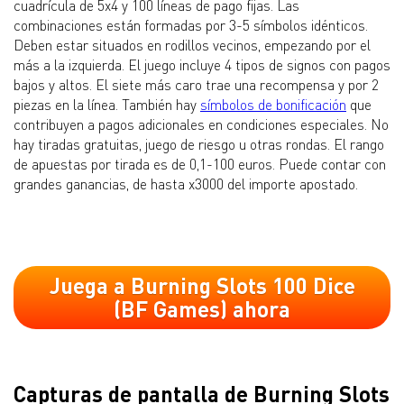
cuadrícula de 5x4 y 100 líneas de pago fijas. Las
combinaciones están formadas por 3-5 símbolos idénticos.
Deben estar situados en rodillos vecinos, empezando por el
más a la izquierda. El juego incluye 4 tipos de signos con pagos
bajos y altos. El siete más caro trae una recompensa y por 2
piezas en la línea. También hay
símbolos de bonificación
que
contribuyen a pagos adicionales en condiciones especiales. No
hay tiradas gratuitas, juego de riesgo u otras rondas. El rango
de apuestas por tirada es de 0,1-100 euros. Puede contar con
grandes ganancias, de hasta x3000 del importe apostado.
Juega a Burning Slots 100 Dice
(BF Games) ahora
Capturas de pantalla de Burning Slots