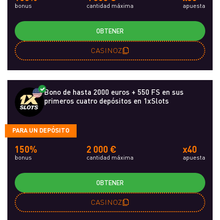
bonus
cantidad máxima
apuesta
OBTENER
CASINOZ
Bono de hasta 2000 euros + 550 FS en sus
primeros cuatro depósitos en 1xSlots
PARA UN DEPÓSITO
150%
2 000 €
x40
bonus
cantidad máxima
apuesta
OBTENER
CASINOZ