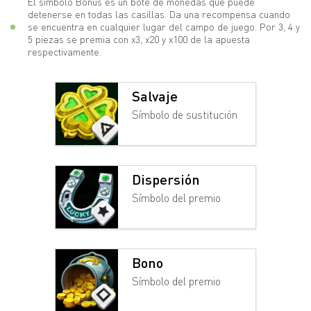
El símbolo Bonus es un bote de monedas que puede
detenerse en todas las casillas. Da una recompensa cuando
se encuentra en cualquier lugar del campo de juego. Por 3, 4 y
5 piezas se premia con x3, x20 y x100 de la apuesta
respectivamente.
Salvaje
Símbolo de sustitución
Dispersión
Símbolo del premio
Bono
Símbolo del premio