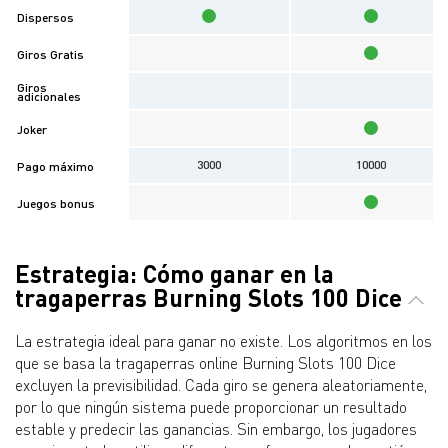
Dispersos
Giros Gratis
Giros
adicionales
Joker
3000
10000
Pago máximo
Juegos bonus
Estrategia: Cómo ganar en la
tragaperras Burning Slots 100 Dice
La estrategia ideal para ganar no existe. Los algoritmos en los
que se basa la tragaperras online Burning Slots 100 Dice
excluyen la previsibilidad. Cada giro se genera aleatoriamente,
por lo que ningún sistema puede proporcionar un resultado
estable y predecir las ganancias. Sin embargo, los jugadores