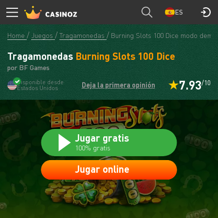
CASINOZ
JUGAR
ES
Home
Juegos
Tragamonedas
Burning Slots 100 Dice modo demo
Tragamonedas
Burning Slots 100 Dice
por BF Games
7.93
Disponible desde
/10
Deja la primera opinión
Estados Unidos
Jugar gratis
100% gratis
Jugar online