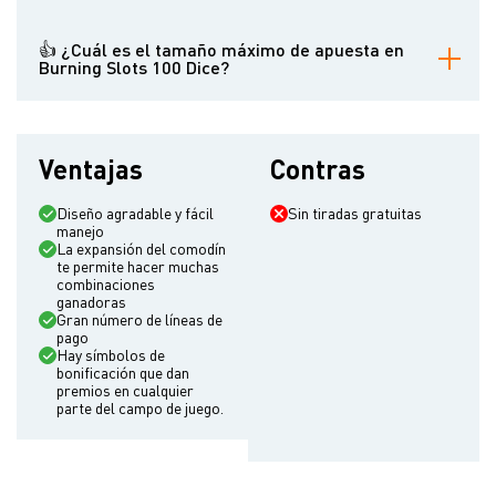
La tragaperras online ofrece 5 rodillos en 4 filas y 100 líneas de
pago fijas.
👍 ¿Cuál es el tamaño máximo de apuesta en
Burning Slots 100 Dice?
Los jugadores pueden apostar un máximo de 100 euros.
Ventajas
Contras
Diseño agradable y fácil
Sin tiradas gratuitas
manejo
La expansión del comodín
te permite hacer muchas
combinaciones
ganadoras
Gran número de líneas de
pago
Hay símbolos de
bonificación que dan
premios en cualquier
parte del campo de juego.