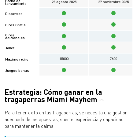
Fecha de
28 agosto 2025
27 noviembre 2025
lanzamiento
Dispersos
Giros Gratis
Giros
adicionales
Joker
15000
7600
Máximo retiro
Juegos bonus
Estrategia: Cómo ganar en la
tragaperras Miami Mayhem
Para tener éxito en las tragaperras, se necesita una gestión
adecuada de las apuestas, suerte, experiencia y capacidad
para mantener la calma.