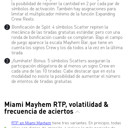
la posibilidad de reponer la cantidad en 2 por cada par de
símbolos de activación. También hay asignaciones para
limitar el multiplicador mínimo de la función Expanding
Crew Reels.
Bonificación de Split. 4 símbolos Scatter repiten la
mecánica de las tiradas gratuitas estándar, pero con una
ronda de bonificación cuando se completan. Bajo el campo
de juego aparece la escala Mayhem Bar, que tiene en
cuenta los signos Crew y los da todos a la vez en la última
tirada.
¡Ilumínate! Bonus. 5 símbolos Scatters aseguran la
participación obligatoria de al menos un signo Crew en
cada una de las 10 tiradas. Cabe destacar que en esta
modalidad no existe la posibilidad de aumentar el número
de intentos de tiradas gratuitas.
Miami Mayhem RTP, volatilidad &
frecuencia de aciertos
RTP en Miami Mayhem
tiene tres variantes. En principio, todas
ellas son dignas de atención, e incluso la más pequeña de