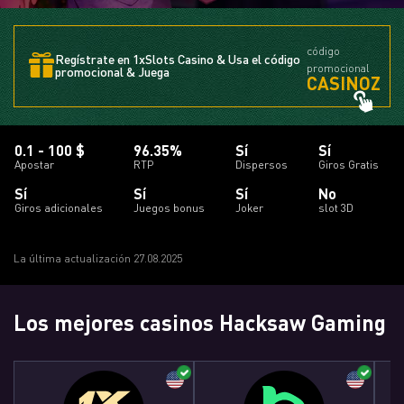
código
Regístrate en 1xSlots Casino & Usa el código
promocional
promocional & Juega
CASINOZ
0.1 - 100 $
96.35%
Sí
Sí
Apostar
RTP
Dispersos
Giros Gratis
Sí
Sí
Sí
No
Giros adicionales
Juegos bonus
Joker
slot 3D
La última actualización 27.08.2025
Los mejores casinos Hacksaw Gaming