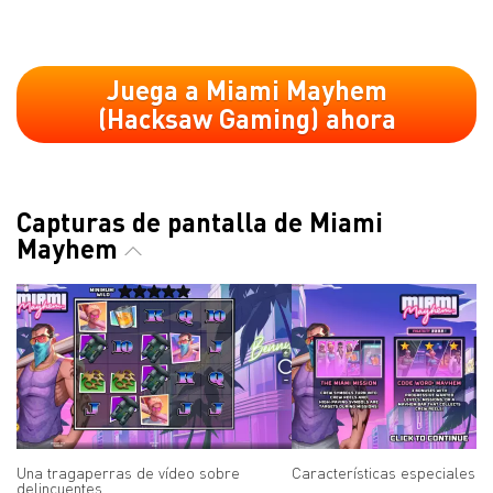
Juega a Miami Mayhem
(Hacksaw Gaming) ahora
Capturas de pantalla de Miami
Mayhem
Una tragaperras de vídeo sobre
Características especiales
delincuentes