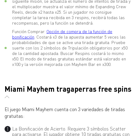
siguiente misión, se actualiza el número de intentos de tirada y
el multiplicador muestra el valor mínimo de Expanding Crew
Reels, desde x2 hasta x25. Si un jugador no consigue
completar la tarea recibida en 3 respins, recibirá todas las
recompensas, pero la función se detendrá.
Función Comprar.
Opción de compra de la función de
bonificación
. Costará x3 de la apuesta aumentar 5 veces las
probabilidades de que se active una tirada gratuita. Pruebe
suerte con los 2 símbolos de Tripulación obligatorios por x50
de la cantidad apostada. Buscar Respins costará lo mismo
x50. El modo de tiradas gratuitas estándar está valorado en
x100 y la versión mejorada con Mayhem Bar en x300.
Miami Mayhem tragaperras free spins
El juego Miami Mayhem cuenta con 3 variedades de tiradas
gratuitas:
La Bonificación de Acierto. Requiere 3 símbolos Scatter
para activarse. El jugador obtiene 10 tiradas gratuitas con