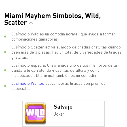
Miami Mayhem Símbolos, Wild,
Scatter
El símbolo Wild es un comodín normal, que ayuda a formar
combinaciones ganadoras.
El símbolo Scatter activa el modo de tiradas gratuitas cuando
caen más de 3 piezas. Hay un total de 3 variedades de tiradas
gratuitas.
El símbolo especial Crew añade uno de los miembros de la
banda a tu carrete, de 4 casillas de altura y con un
multiplicador. El criminal también es un comodín.
El símbolo Wanted
activa nuevas tiradas con premios
especiales.
Salvaje
Joker