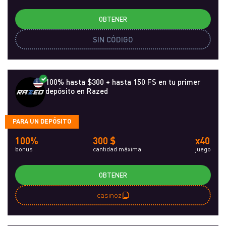
OBTENER
SIN CÓDIGO
100% hasta $300 + hasta 150 FS en tu primer
depósito en Razed
PARA UN DEPÓSITO
100%
300 $
x40
bonus
cantidad máxima
juego
OBTENER
casinoz