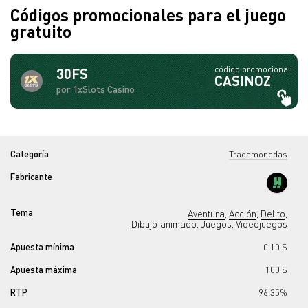
Códigos promocionales para el juego
gratuito
código promocional
30FS
CASINOZ
por 1xSlots Casino
Categoría
Tragamonedas
Fabricante
Tema
Aventura
Acción
Delito
,
,
,
Dibujo animado
Juegos
Videojuegos
,
,
Apuesta mínima
0.10 $
Apuesta máxima
100 $
RTP
96.35%