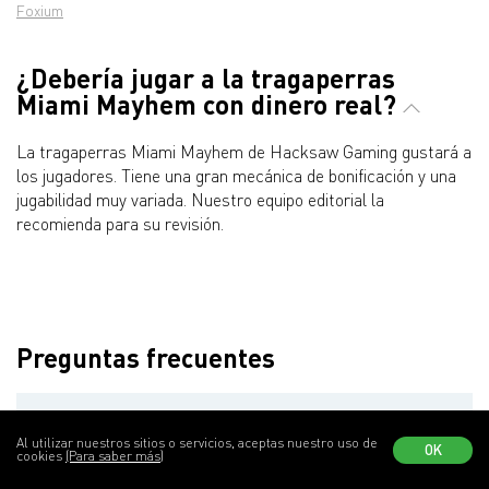
Foxium
¿Debería jugar a la tragaperras
Miami Mayhem con dinero real?
La tragaperras Miami Mayhem de Hacksaw Gaming gustará a
los jugadores. Tiene una gran mecánica de bonificación y una
jugabilidad muy variada. Nuestro equipo editorial la
recomienda para su revisión.
Preguntas frecuentes
💎 ¿Cuánto puedes ganar en una partida de
Miami Mayhem?
Al utilizar nuestros sitios o servicios, aceptas nuestro uso de
OK
cookies
(Para saber más)
La ganancia máxima de la tragaperras está limitada a x15.000 de