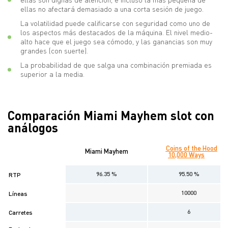
ellas no afectará demasiado a una corta sesión de juego.
La volatilidad puede calificarse con seguridad como uno de
los aspectos más destacados de la máquina. El nivel medio-
alto hace que el juego sea cómodo, y las ganancias son muy
grandes (con suerte).
La probabilidad de que salga una combinación premiada es
superior a la media.
Comparación Miami Mayhem slot con
análogos
Coins of the Hood
Miami Mayhem
10,000 Ways
96.35 %
95.50 %
RTP
10000
Líneas
6
Carretes