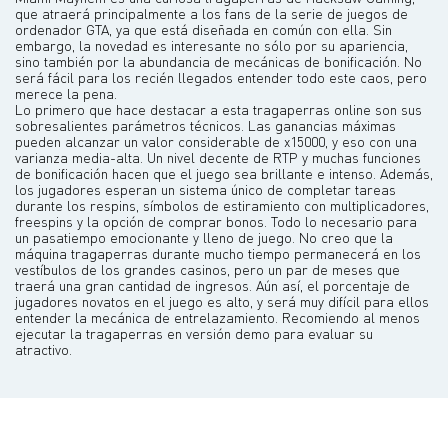
que atraerá principalmente a los fans de la serie de juegos de
ordenador GTA, ya que está diseñada en común con ella. Sin
embargo, la novedad es interesante no sólo por su apariencia,
sino también por la abundancia de mecánicas de bonificación. No
será fácil para los recién llegados entender todo este caos, pero
merece la pena.
Lo primero que hace destacar a esta tragaperras online son sus
sobresalientes parámetros técnicos. Las ganancias máximas
pueden alcanzar un valor considerable de x15000, y eso con una
varianza media-alta. Un nivel decente de RTP y muchas funciones
de bonificación hacen que el juego sea brillante e intenso. Además,
los jugadores esperan un sistema único de completar tareas
durante los respins, símbolos de estiramiento con multiplicadores,
freespins y la opción de comprar bonos. Todo lo necesario para
un pasatiempo emocionante y lleno de juego. No creo que la
máquina tragaperras durante mucho tiempo permanecerá en los
vestíbulos de los grandes casinos, pero un par de meses que
traerá una gran cantidad de ingresos. Aún así, el porcentaje de
jugadores novatos en el juego es alto, y será muy difícil para ellos
entender la mecánica de entrelazamiento. Recomiendo al menos
ejecutar la tragaperras en versión demo para evaluar su
atractivo.