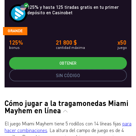
125% y hasta 125 tiradas gratis en tu primer
depósito en Casinobet
GRANDE
125%
21 800 $
x50
bonus
cantidad máxima
juego
OBTENER
SIN CÓDIGO
Cómo jugar a la tragamonedas Miami
Mayhem en línea
El juego Miami Mayhem tiene 5 rodillos con 14 líneas fijas
para
hacer combinaciones
. La altura del campo de juego es de 4