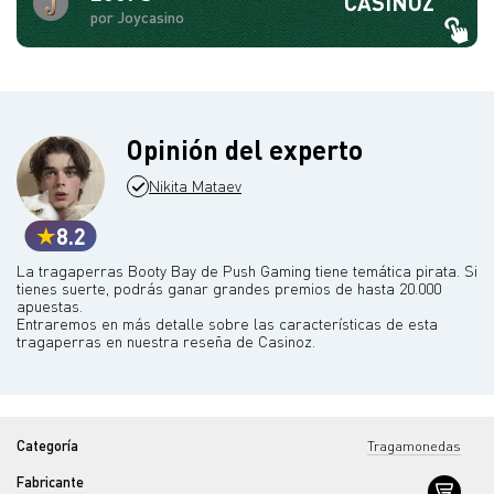
CASINOZ
por Joycasino
Opinión del experto
Nikita Mataev
8.2
La tragaperras Booty Bay de Push Gaming tiene temática pirata. Si
tienes suerte, podrás ganar grandes premios de hasta 20.000
apuestas.
Entraremos en más detalle sobre las características de esta
tragaperras en nuestra reseña de Casinoz.
Categoría
Tragamonedas
Fabricante