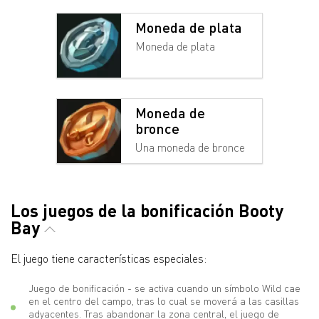
Moneda de plata
Moneda de plata
Moneda de
bronce
Una moneda de bronce
Los juegos de la bonificación Booty
Bay
El juego tiene características especiales:
Juego de bonificación - se activa cuando un símbolo Wild cae
en el centro del campo, tras lo cual se moverá a las casillas
adyacentes. Tras abandonar la zona central, el juego de