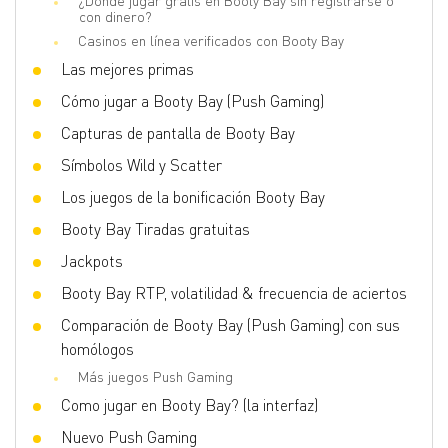
¿Dónde jugar gratis en Booty Bay sin registrarse o
Los juegos de bonificación
Bonus Game, Sticky Wilds, Country
con dinero?
Cluster
Casinos en línea verificados con Booty Bay
La volatilidad
High
Las mejores primas
Slot 3D
No
Cómo jugar a Booty Bay (Push Gaming)
Respins
No
Capturas de pantalla de Booty Bay
Free spins
Sí
Símbolos Wild y Scatter
Los juegos de la bonificación Booty Bay
Booty Bay Tiradas gratuitas
Jackpots
Booty Bay RTP, volatilidad & frecuencia de aciertos
Comparación de Booty Bay (Push Gaming) con sus
homólogos
Más juegos Push Gaming
Como jugar en Booty Bay? (la interfaz)
Nuevo Push Gaming