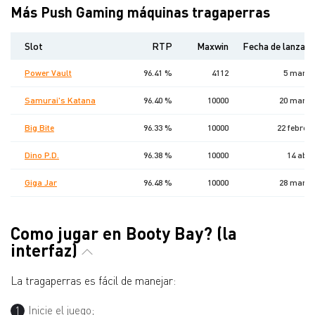
Más Push Gaming máquinas tragaperras
Slot
RTP
Maxwin
Fecha de lanzam
Power Vault
96.41 %
4112
5 marzo
Samurai's Katana
96.40 %
10000
20 marzo
Big Bite
96.33 %
10000
22 febrer
Dino P.D.
96.38 %
10000
14 abri
Giga Jar
96.48 %
10000
28 marzo
Como jugar en Booty Bay? (la
interfaz)
La tragaperras es fácil de manejar:
Inicie el juego;