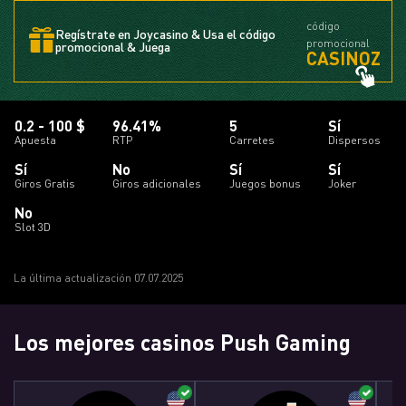
código
Regístrate en Joycasino & Usa el código
promocional
promocional & Juega
CASINOZ
0.2 - 100 $
96.41%
5
Sí
Apuesta
RTP
Carretes
Dispersos
Sí
No
Sí
Sí
Giros Gratis
Giros adicionales
Juegos bonus
Joker
No
Slot 3D
La última actualización 07.07.2025
Los mejores casinos Push Gaming