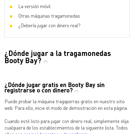
La versión móvil
Otras máquinas tragamonedas
¿Debería jugar con dinero real?
¿Dónde jugar a la tragamonedas
Booty Bay?
¿Dónde jugar gratis en Booty Bay sin
registrarse o con dinero?
Puede probar la máquina tragaperras gratis en nuestro sitio
web. Para ello, inicie el modo de demostración en esta página.
Cuando esté listo para jugar con dinero real, simplemente elija
cualquiera de los establecimientos de la siguiente lista. Todos