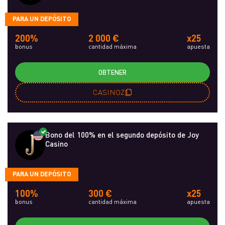
PARA UN DEPÓSITO
200%
2 000 €
x25
bonus
cantidad máxima
apuesta
OBTENER
CASINOZ
Bono del 100% en el segundo depósito de Joy
Casino
PARA UN DEPÓSITO
100%
300 €
x25
bonus
cantidad máxima
apuesta