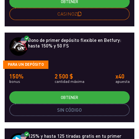
OBTENER
CASINOZ
Bono de primer depósito flexible en Betfury:
hasta 150% y 50 FS
PARA UN DEPÓSITO
150%
2 500 $
x40
bonus
cantidad máxima
apuesta
OBTENER
SIN CÓDIGO
125% y hasta 125 tiradas gratis en tu primer