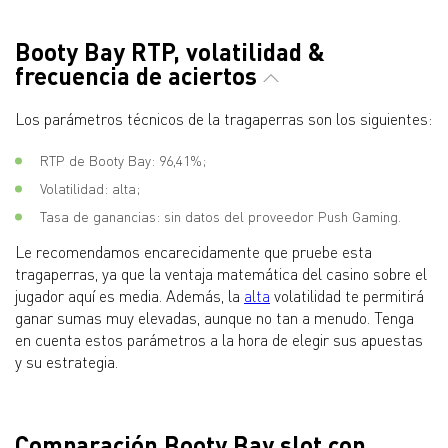
Booty Bay RTP, volatilidad &
frecuencia de aciertos
Los parámetros técnicos de la tragaperras son los siguientes:
RTP de Booty Bay: 96,41%;
Volatilidad: alta;
Tasa de ganancias: sin datos del proveedor Push Gaming.
Le recomendamos encarecidamente que pruebe esta
tragaperras, ya que la ventaja matemática del casino sobre el
jugador aquí es media. Además, la
alta
volatilidad te permitirá
ganar sumas muy elevadas, aunque no tan a menudo. Tenga
en cuenta estos parámetros a la hora de elegir sus apuestas
y su estrategia.
Comparación Booty Bay slot con