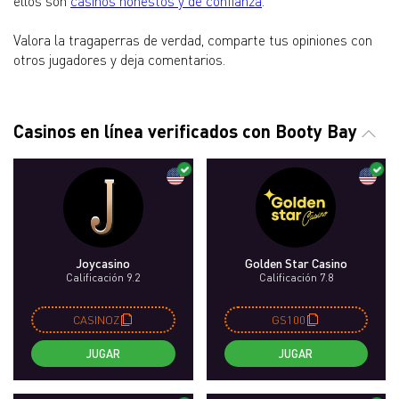
ellos son
casinos honestos y de confianza
.
Valora la tragaperras de verdad, comparte tus opiniones con
otros jugadores y deja comentarios.
Casinos en línea verificados con Booty Bay
Joycasino
Golden Star Casino
Calificación 9.2
Calificación 7.8
CASINOZ
GS100
JUGAR
JUGAR