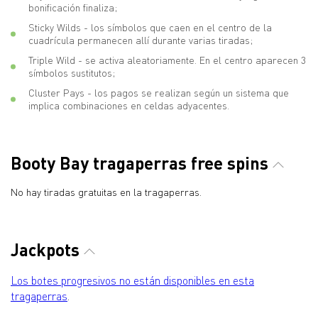
bonificación finaliza;
Sticky Wilds - los símbolos que caen en el centro de la
cuadrícula permanecen allí durante varias tiradas;
Triple Wild - se activa aleatoriamente. En el centro aparecen 3
símbolos sustitutos;
Cluster Pays - los pagos se realizan según un sistema que
implica combinaciones en celdas adyacentes.
Booty Bay tragaperras free spins
No hay tiradas gratuitas en la tragaperras.
Jackpots
Los botes progresivos no están disponibles en esta
tragaperras
.