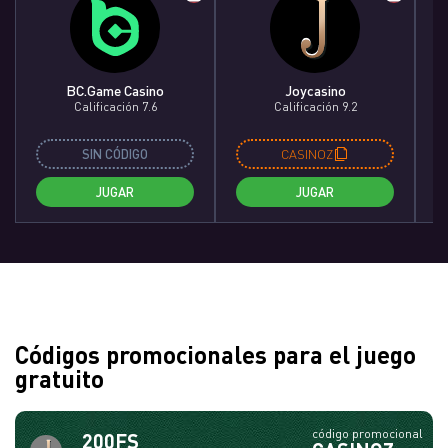
BC.Game Casino
Joycasino
Calificación 7.6
Calificación 9.2
SIN CÓDIGO
CASINOZ
JUGAR
JUGAR
Códigos promocionales para el juego
gratuito
código promocional
200FS