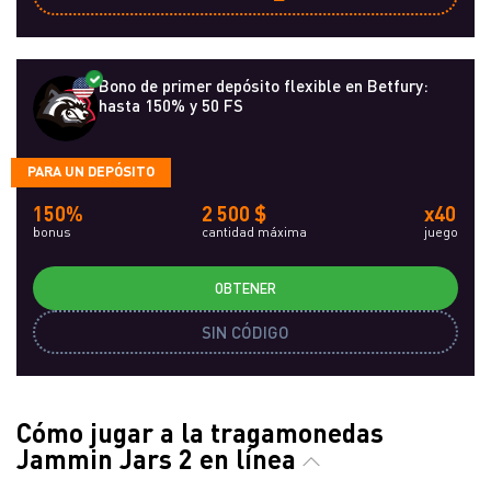
Bono de primer depósito flexible en Betfury:
hasta 150% y 50 FS
PARA UN DEPÓSITO
150%
2 500 $
x40
bonus
cantidad máxima
juego
OBTENER
SIN CÓDIGO
Cómo jugar a la tragamonedas
Jammin Jars 2 en línea