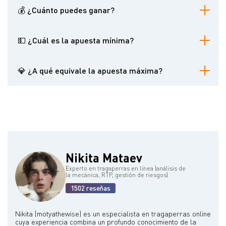
💰 ¿Cuánto puedes ganar?
Las ganancias máximas están limitadas a 50.000 apuestas.
💵 ¿Cuál es la apuesta mínima?
La apuesta mínima es de 10 céntimos.
💎 ¿A qué equivale la apuesta máxima?
La apuesta máxima es de 100 $.
Nikita Mataev
Experto en tragaperras en línea (análisis de
la mecánica, RTP, gestión de riesgos)
1502 reseñas
Nikita (motyathewise) es un especialista en tragaperras online
cuya experiencia combina un profundo conocimiento de la