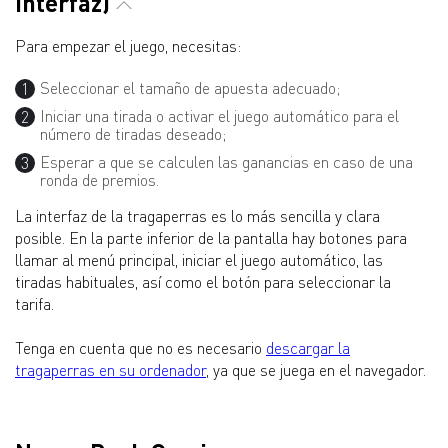
interfaz)
Para empezar el juego, necesitas:
Seleccionar el tamaño de apuesta adecuado;
Iniciar una tirada o activar el juego automático para el
número de tiradas deseado;
Esperar a que se calculen las ganancias en caso de una
ronda de premios.
La interfaz de la tragaperras es lo más sencilla y clara
posible. En la parte inferior de la pantalla hay botones para
llamar al menú principal, iniciar el juego automático, las
tiradas habituales, así como el botón para seleccionar la
tarifa.
Tenga en cuenta que no es necesario
descargar la
tragaperras en su ordenador
, ya que se juega en el navegador.