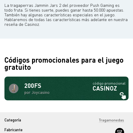
La tragaperras Jammin Jars 2 del proveedor Push Gaming es
todo fruta. Si tienes suerte, puedes ganar hasta 50.000 apuestas.
También hay algunas características especiales en el juego.
Hablaremos de todas las características más adelante en nuestra
reseña de Casinoz.
Códigos promocionales para el juego
gratuito
código promocional
200FS
CASINOZ
por Joycasino
Categoría
Tragamonedas
Fabricante