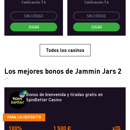
Calificación 7.6
Calificación 7.4
SIN CÓDIGO
SIN CÓDIGO
JUGAR
JUGAR
Todos los casinos
Los mejores bonos de Jammin Jars 2
Bonos de bienvenida y tiradas gratis en
SpinBetter Casino
PARA UN DEPÓSITO
100%
1 500 €
x35