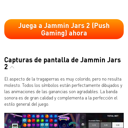
Juega a Jammin Jars 2 (Push
Gaming) ahora
Capturas de pantalla de Jammin Jars
2
El aspecto de la tragaperras es muy colorido, pero no resulta
molesto. Todos los símbolos están perfectamente dibujados y
las animaciones de las ganancias son agradables. La banda
sonora es de gran calidad y complementa a la perfección el
estilo general del juego.