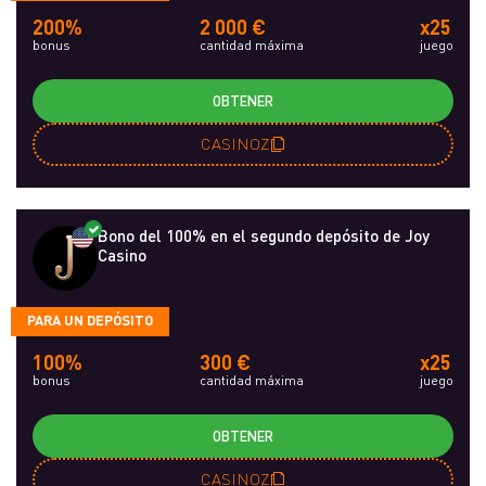
200%
2 000 €
x25
bonus
cantidad máxima
juego
OBTENER
CASINOZ
Bono del 100% en el segundo depósito de Joy
Casino
PARA UN DEPÓSITO
100%
300 €
x25
bonus
cantidad máxima
juego
OBTENER
CASINOZ