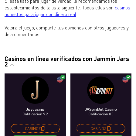
Si está listo para jugar de verdad, le recomendamos los
establecimientos de la lista siguiente. Todos ellos son
casinos
honestos para jugar con dinero real
.
Valora el juego, comparte tus opiniones con otros jugadores y
deja comentarios.
Casinos en línea verificados con Jammin Jars
2
Joycasino
JVSpinBet Casino
Calificación 9.2
Calificación 8.3
CASINOZ
CASINOZ