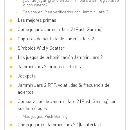
¿Dónde jugar gratis en Jammin Jars 2 sin registrarse
Los juegos de bonificación
Free Spins, Mega Symbols, Walking Wilds,
o con dinero?
Country Cluster, Jamming
Casinos en línea verificados con Jammin Jars 2
La volatilidad
High
Las mejores primas
Slot 3D
No
Cómo jugar a Jammin Jars 2 (Push Gaming)
Respins
No
Capturas de pantalla de Jammin Jars 2
Free spins
Sí
Símbolos Wild y Scatter
Los juegos de la bonificación Jammin Jars 2
Jammin Jars 2 Tiradas gratuitas
Jackpots
Jammin Jars 2 RTP, volatilidad & frecuencia de
aciertos
Comparación de Jammin Jars 2 (Push Gaming) con
sus homólogos
Más juegos Push Gaming
Como jugar en Jammin Jars 2? (la interfaz)