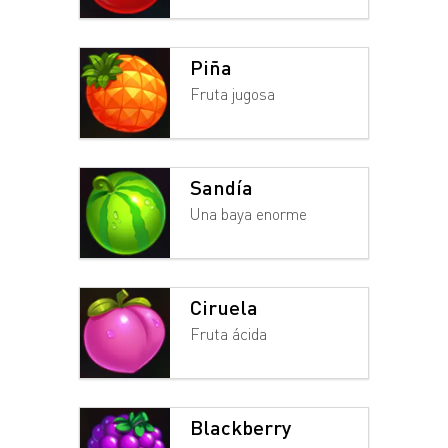
Piña
Fruta jugosa
Sandía
Una baya enorme
Ciruela
Fruta ácida
Blackberry