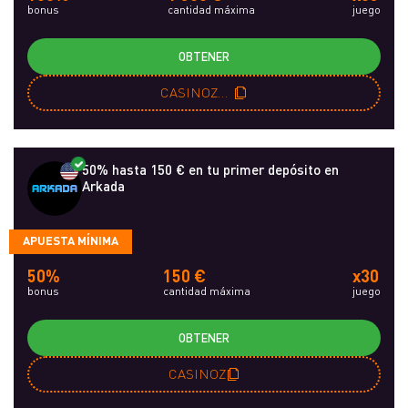
bonus
cantidad máxima
juego
OBTENER
CASINOZRU
50% hasta 150 € en tu primer depósito en
Arkada
APUESTA MÍNIMA
50%
150 €
x30
bonus
cantidad máxima
juego
OBTENER
CASINOZ