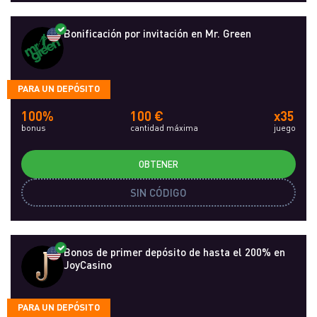
Bonificación por invitación en Mr. Green
PARA UN DEPÓSITO
100%
100 €
x35
bonus
cantidad máxima
juego
OBTENER
SIN CÓDIGO
Bonos de primer depósito de hasta el 200% en
JoyCasino
PARA UN DEPÓSITO