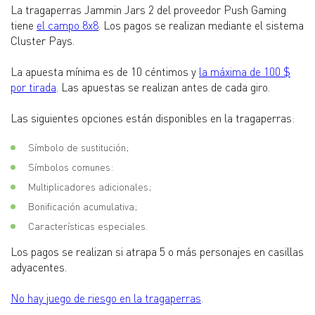
La tragaperras Jammin Jars 2 del proveedor Push Gaming
tiene
el campo 8x8
. Los pagos se realizan mediante el sistema
Cluster Pays.
La apuesta mínima es de 10 céntimos y
la máxima de 100 $
por tirada
. Las apuestas se realizan antes de cada giro.
Las siguientes opciones están disponibles en la tragaperras:
Símbolo de sustitución;
Símbolos comunes:
Multiplicadores adicionales;
Bonificación acumulativa;
Características especiales.
Los pagos se realizan si atrapa 5 o más personajes en casillas
adyacentes.
No hay juego de riesgo en la tragaperras
.