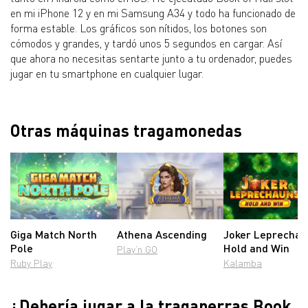
en mi iPhone 12 y en mi Samsung A34 y todo ha funcionado de
forma estable. Los gráficos son nítidos, los botones son
cómodos y grandes, y tardó unos 5 segundos en cargar. Así
que ahora no necesitas sentarte junto a tu ordenador, puedes
jugar en tu smartphone en cualquier lugar.
Otras máquinas tragamonedas
Giga Match North
Athena Ascending
Joker Leprechau
Pole
Hold and Win
Play’n GO
Ruby Play
Kalamba
¿Debería jugar a la tragaperras Book