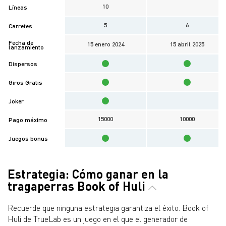
10
Líneas
5
6
Carretes
Fecha de
15 enero 2024
15 abril 2025
lanzamiento
Dispersos
Giros Gratis
Joker
15000
10000
Pago máximo
Juegos bonus
Estrategia: Cómo ganar en la
tragaperras Book of Huli
Recuerde que ninguna estrategia garantiza el éxito. Book of
Huli de TrueLab es un juego en el que el generador de