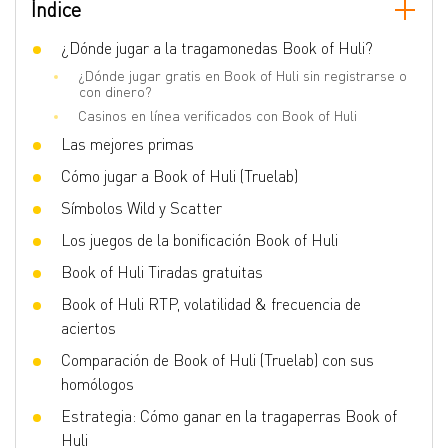
Índice
El numero de las líneas
10
Jokers
¿Dónde jugar a la tragamonedas Book of Huli?
Sí
¿Dónde jugar gratis en Book of Huli sin registrarse o
Scatter
Sí
con dinero?
Los juegos de bonificación
Free Spins, Buy Feature, Additional Free
Casinos en línea verificados con Book of Huli
Spins, Scatter symbols, Book of
mechanic, Wild
Las mejores primas
La volatilidad
Middle
Cómo jugar a Book of Huli (Truelab)
Slot 3D
No
Símbolos Wild y Scatter
Respins
No
Los juegos de la bonificación Book of Huli
Free spins
Book of Huli Tiradas gratuitas
Sí
Book of Huli RTP, volatilidad & frecuencia de
aciertos
Comparación de Book of Huli (Truelab) con sus
homólogos
Estrategia: Cómo ganar en la tragaperras Book of
Huli