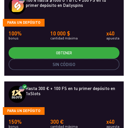
100% hasta $1000 o 1 BTC + 200 FS en tu
primer depósito en Dailyspins
PARA UN DEPÓSITO
100%
10 000 $
x40
bonus
cantidad máxima
apuesta
OBTENER
SIN CÓDIGO
Hasta 300 € + 100 FS en tu primer depósito en
1xSlots
PARA UN DEPÓSITO
150%
300 €
x40
bonus
cantidad máxima
apuesta