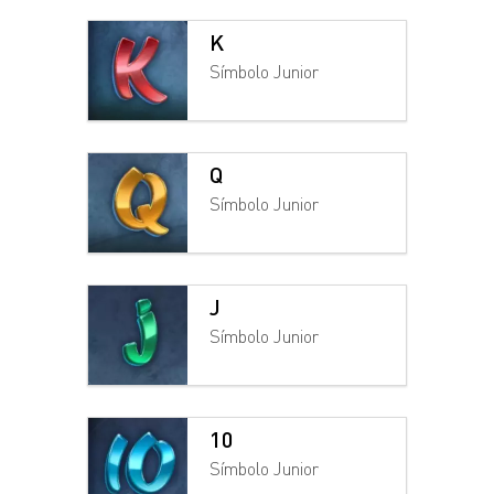
K
Símbolo Junior
Q
Símbolo Junior
J
Símbolo Junior
10
Símbolo Junior