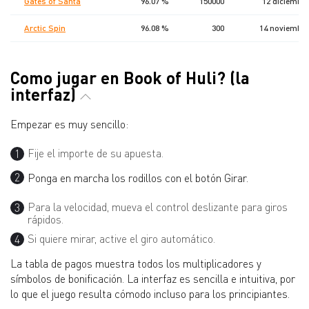
Gates of Santa
96.07 %
150000
12 diciembre
Arctic Spin
96.08 %
300
14 noviembre
Como jugar en Book of Huli? (la
interfaz)
Empezar es muy sencillo:
Fije el importe de su apuesta.
Ponga en marcha los rodillos con el botón Girar.
Para la velocidad, mueva el control deslizante para giros
rápidos.
Si quiere mirar, active el giro automático.
La tabla de pagos muestra todos los multiplicadores y
símbolos de bonificación. La interfaz es sencilla e intuitiva, por
lo que el juego resulta cómodo incluso para los principiantes.