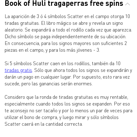
Book of Huli tragaperras free spins
La aparición de 3 ó 4 símbolos Scatter en el campo otorga 10
tiradas gratuitas. El libro mágico se abre y revela un signo
aleatorio. Se expandirá a todo el rodillo cada vez que aparezca.
Dicho símbolo se paga independientemente de su ubicación.
En consecuencia, para los signos mayores son suficientes 2
piezas en el campo, y para los más jóvenes - 3.
Si 5 símbolos Scatter caen en los rodillos, también da 10
tiradas gratis
. Sólo que ahora todos los signos se expandirán y
darán un pago en cualquier lugar. Por supuesto, esto rara vez
sucede, pero las ganancias serán enormes.
Considero que la ronda de tiradas gratuitas es muy rentable,
especialmente cuando todos los signos se expanden. Por eso
te aconsejo no ser tacaño y por lo menos un par de veces para
utilizar el bono de compra, y luego mirar y sólo símbolos
Scatter caerá en la cantidad correcta.