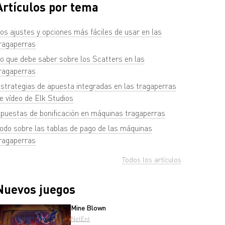
Artículos por tema
os ajustes y opciones más fáciles de usar en las
ragaperras
o que debe saber sobre los Scatters en las
ragaperras
strategias de apuesta integradas en las tragaperras
e vídeo de Elk Studios
puestas de bonificación en máquinas tragaperras
odo sobre las tablas de pago de las máquinas
ragaperras
Todos los artículos
Nuevos juegos
Mine Blown
NetEnt