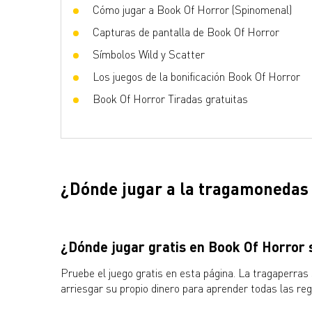
Cómo jugar a Book Of Horror (Spinomenal)
Capturas de pantalla de Book Of Horror
Símbolos Wild y Scatter
Los juegos de la bonificación Book Of Horror
Book Of Horror Tiradas gratuitas
¿Dónde jugar a la tragamonedas
¿Dónde jugar gratis en Book Of Horror s
Pruebe el juego gratis en esta página. La tragaperras
arriesgar su propio dinero para aprender todas las reg