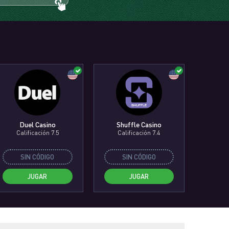
Duel Casino
Shuffle Casino
Calificación 7.5
Calificación 7.4
SIN CÓDIGO
SIN CÓDIGO
JUGAR
JUGAR