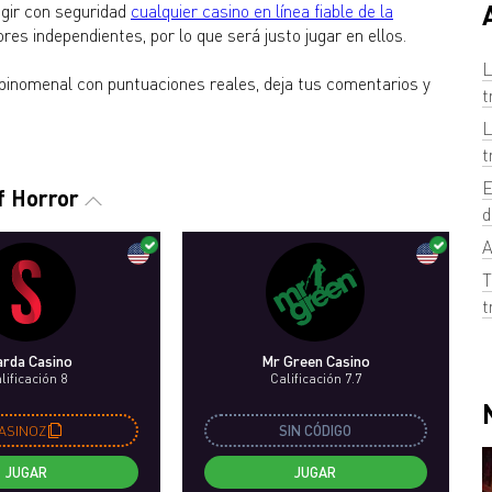
egir con seguridad
cualquier casino en línea fiable de la
ores independientes, por lo que será justo jugar en ellos.
L
pinomenal con puntuaciones reales, deja tus comentarios y
t
L
t
E
Of Horror
d
A
T
t
arda Casino
Mr Green Casino
lificación 8
Calificación 7.7
ASINOZ
SIN CÓDIGO
JUGAR
JUGAR