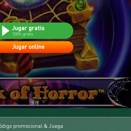
Jugar gratis
100% gratis
Jugar online
 código promocional & Juega