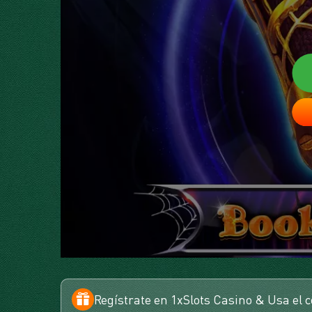
Regístrate en 1xSlots Casino & Usa el