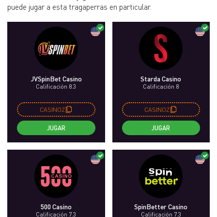
puede jugar a esta tragaperras en particular.
JVSpinBet Casino
Starda Casino
Calificación 8.3
Calificación 8
CASINOZ
CASINOZ
JUGAR
JUGAR
500 Casino
SpinBetter Casino
Calificación 7.3
Calificación 7.3