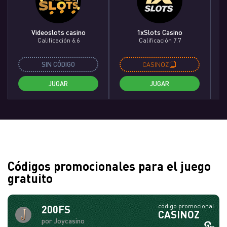
Videoslots сasino
1xSlots Casino
Calificación 6.6
Calificación 7.7
SIN CÓDIGO
CASINOZ
JUGAR
JUGAR
Códigos promocionales para el juego
gratuito
código promocional
200FS
CASINOZ
por Joycasino