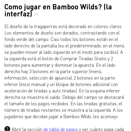
Como jugar en Bamboo Wilds? (la
interfaz)
El diseño de la tragaperras está decorado en colores claros.
Los elementos de diseño son dorados, contrastando con el
fondo verde del campo. Casi todos los botones están en el
lado derecho de la pantalla (es el predeterminado, en el menú
se pueden mover al lado izquierdo en el modo para zurdos). A
la izquierda está el botón de Comprar Tiradas Gratis y 2
botones para aumentar y disminuir la apuesta. En el lado
derecho hay 3 botones en la parte superior (menú,
información, selección de apuesta), 2 botones en la parte
inferior (inicio manual y un bloque de botones adicional con
aceleración de tiradas y auto tiradas). En la esquina inferior
derecha se muestra el saldo. Debajo del campo se destacará
el tamaño de los pagos recibidos. En las tiradas gratuitas, el
número de tiradas restantes se muestra a la izquierda. A los
jugadores que decidan jugar a Bamboo Wilds, les aconsejo:
Abrir la sección
de tabla de pagos
y ver cuánto paga cada