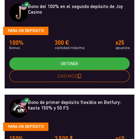
Bono del 100% en el segundo depósito de Joy
Casino
PARA UN DEPÓSITO
100%
300 €
x25
bonus
cantidad máxima
apuesta
OBTENER
CASINOZ
Bono de primer depósito flexible en Betfury:
hasta 150% y 50 FS
PARA UN DEPÓSITO
150%
2 500 $
x40