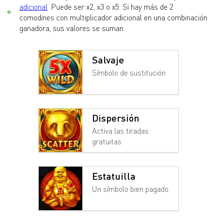
adicional
. Puede ser x2, x3 o x5. Si hay más de 2
comodines con multiplicador adicional en una combinación
ganadora, sus valores se suman.
Salvaje
Símbolo de sustitución
Dispersión
Activa las tiradas
gratuitas
Estatuilla
Un símbolo bien pagado