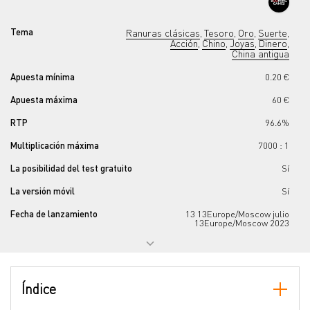
Tema
Ranuras clásicas
Tesoro
Oro
Suerte
,
,
,
,
Acción
Chino
Joyas
Dinero
,
,
,
,
China antigua
Apuesta mínima
0.20 €
Apuesta máxima
60 €
RTP
96.6%
Multiplicación máxima
7000 : 1
La posibilidad del test gratuito
Sí
La versión móvil
Sí
Fecha de lanzamiento
13 13Europe/Moscow julio
13Europe/Moscow 2023
Jackpot progresivo
No
El numero de los tambores
5
Índice
El numero de las líneas
20