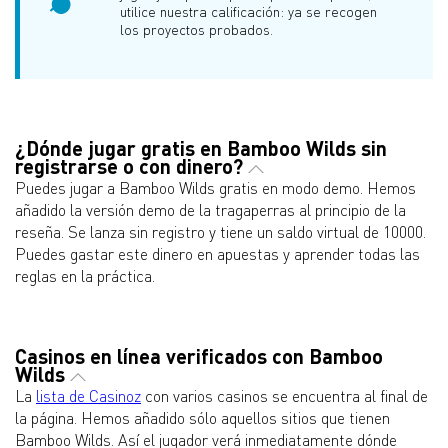
utilice nuestra calificación: ya se recogen
los proyectos probados.
¿Dónde jugar gratis en Bamboo Wilds sin
registrarse o con dinero?
Puedes jugar a Bamboo Wilds gratis en modo demo. Hemos
añadido la versión demo de la tragaperras al principio de la
reseña. Se lanza sin registro y tiene un saldo virtual de 10000.
Puedes gastar este dinero en apuestas y aprender todas las
reglas en la práctica.
Casinos en línea verificados con Bamboo
Wilds
La
lista de Casinoz
con varios casinos se encuentra al final de
la página. Hemos añadido sólo aquellos sitios que tienen
Bamboo Wilds. Así el jugador verá inmediatamente dónde