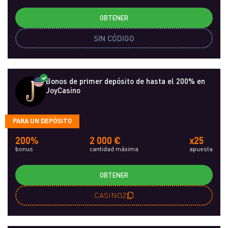
OBTENER
SIN CÓDIGO
Bonos de primer depósito de hasta el 200% en
JoyCasino
PARA UN DEPÓSITO
200%
2 000 €
x25
bonus
cantidad máxima
apuesta
OBTENER
CASINOZ