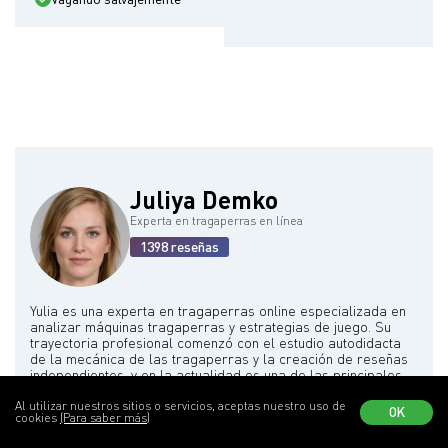
Juliya Demko
Experta en tragaperras en línea
1398 reseñas
Yulia es una experta en tragaperras online especializada en
analizar máquinas tragaperras y estrategias de juego. Su
trayectoria profesional comenzó con el estudio autodidacta
de la mecánica de las tragaperras y la creación de reseñas
independientes, y en la actualidad es una de las principales
autoras de Casinoz, donde publica análisis detallados de las
Al utilizar nuestros sitios o servicios, aceptas nuestro uso de
tragaperras en línea. Su trabajo se centra en la gestión de
OK
cookies
(Para saber más)
riesgos, las características de los algoritmos de juego y