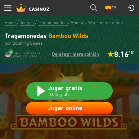
CASINOZ
JUGAR
ES
Home
Juegos
Tragamonedas
Bamboo Wilds modo demo
Tragamonedas
Bamboo Wilds
por Booming Games
8.16
Disponible desde
/10
Deja la primera opinión
Estados Unidos
Jugar gratis
100% gratis
Jugar online