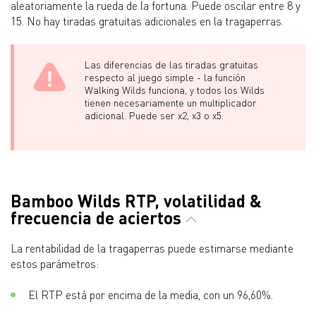
aleatoriamente la rueda de la fortuna. Puede oscilar entre 8 y
15. No hay tiradas gratuitas adicionales en la tragaperras.
Las diferencias de las tiradas gratuitas
respecto al juego simple - la función
Walking Wilds funciona, y todos los Wilds
tienen necesariamente un multiplicador
adicional. Puede ser x2, x3 o x5.
Bamboo Wilds RTP, volatilidad &
frecuencia de aciertos
La rentabilidad de la tragaperras puede estimarse mediante
estos parámetros:
El RTP está por encima de la media, con un 96,60%.