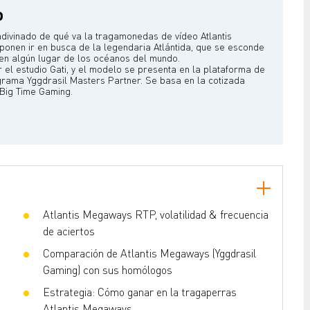
o
divinado de qué va la tragamonedas de vídeo Atlantis
onen ir en busca de la legendaria Atlántida, que se esconde
en algún lugar de los océanos del mundo.
 el estudio Gati, y el modelo se presenta en la plataforma de
grama Yggdrasil Masters Partner. Se basa en la cotizada
Big Time Gaming.
Atlantis Megaways RTP, volatilidad & frecuencia
de aciertos
Comparación de Atlantis Megaways (Yggdrasil
Gaming) con sus homólogos
Estrategia: Cómo ganar en la tragaperras
Atlantis Megaways