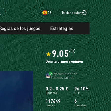
ES
Iniciar sesión
Reglas de los juegos
Estrategias
9.05
/10
Deja la primera opinión
Disponible desde
Estados Unidos
0.2 - 0.25 €
96.10%
Apuesta
RTP
117649
6
Líneas
Carretes