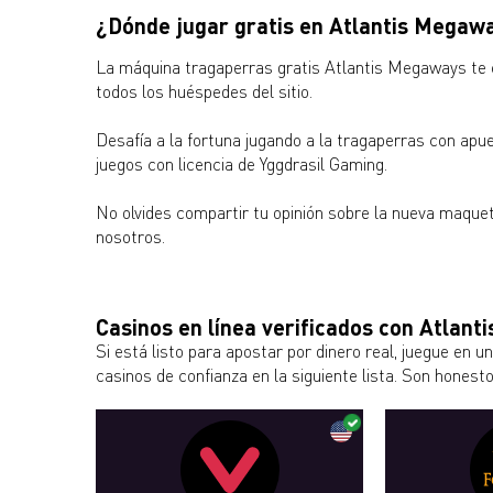
¿Dónde jugar gratis en Atlantis Megawa
La máquina tragaperras gratis Atlantis Megaways te 
todos los huéspedes del sitio.
Desafía a la fortuna jugando a la tragaperras con ap
juegos con licencia de Yggdrasil Gaming.
No olvides compartir tu opinión sobre la nueva maque
nosotros.
Casinos en línea verificados con Atlan
Si está listo para apostar por dinero real, juegue en 
casinos de confianza en la siguiente lista. Son honest