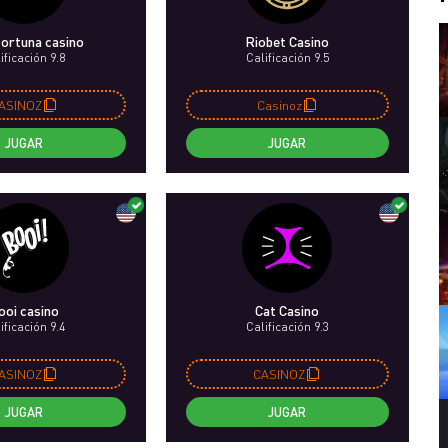
ortuna casino
Riobet Casino
ificación 9.8
Calificación 9.5
ASINOZ
Casinoz
JUGAR
JUGAR
ooi casino
Cat Casino
ificación 9.4
Calificación 9.3
ASINOZ
CASINOZ
JUGAR
JUGAR