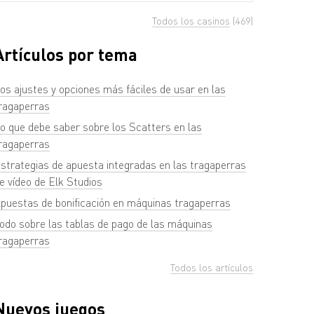
Todos los casinos
(469)
Artículos por tema
os ajustes y opciones más fáciles de usar en las
ragaperras
o que debe saber sobre los Scatters en las
ragaperras
strategias de apuesta integradas en las tragaperras
e vídeo de Elk Studios
puestas de bonificación en máquinas tragaperras
odo sobre las tablas de pago de las máquinas
ragaperras
Todos los artículos
Nuevos juegos