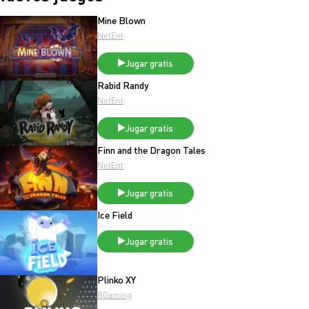
Mine Blown
NetEnt
Jugar gratis
Rabid Randy
NetEnt
Jugar gratis
Finn and the Dragon Tales
NetEnt
Jugar gratis
Ice Field
Jugar gratis
Plinko XY
BGaming