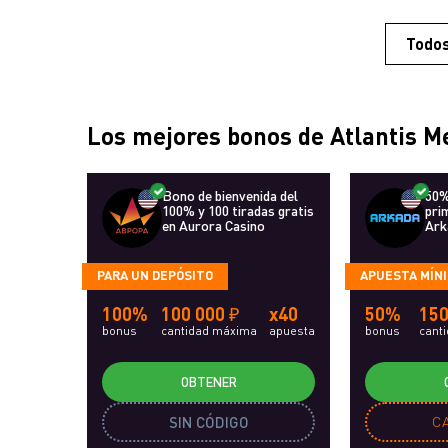
Todos
Los mejores bonos de Atlantis 
Bono de bienvenida del
50%
100% y 100 tiradas gratis
pri
en Aurora Casino
Ark
PARA UN DEPÓSITO
APUESTA MÍN
100%
100 000 ₽
x40
50%
150
bonus
cantidad máxima
apuesta
bonus
cant
OBTENER
C
SIN CÓDIGO